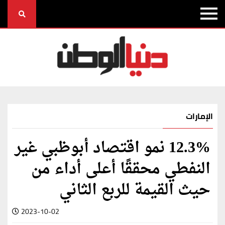
الإمارات
12.3% نمو اقتصاد أبوظبي غير
النفطي محققًا أعلى أداء من
حيث القيمة للربع الثاني
2023-10-02