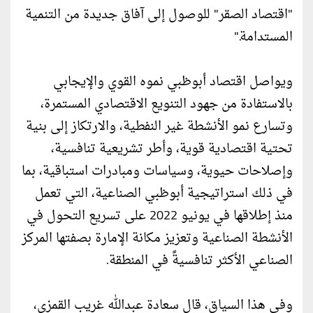
"اقتصاد الصقر" للوصول إلى آفاق جديدة من التنمية
المستدامة."
ويواصل اقتصاد أبوظبي نموه القوي والإيجابي
بالاستفادة من جهود التنويع الاقتصادي المستمرة،
وتسارع نمو الأنشطة غير النفطية، والارتكاز إلى بنية
تحتية اقتصادية قوية، وأطر تشريعية تنافسية،
وإصلاحات حيوية، وسياسات ومبادرات استباقية، بما
في ذلك استراتيجية أبوظبي الصناعية، التي تعمل
منذ إطلاقها في يونيو 2022 على تسريع التحول في
الأنشطة الصناعية وتعزيز مكانة الإمارة بصفتها المركز
الصناعي الأكثر تنافسيةً في المنطقة.
وفي هذا السياق، قال سعادة عبدالله غريب القمزي،