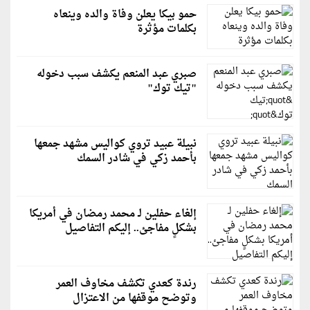
حمو بيكا يعلن وفاة والده وينعاه
بكلمات مؤثرة
صبري عبد المنعم يكشف سبب دخوله
"تيك توك"
نبيلة عبيد تروي كواليس مشهد جمعها
بأحمد زكي في شادر السمك
إلغاء حفلين لـ محمد رمضان في أمريكا
بشكلٍ مفاجئ.. إليكم التفاصيل
رندة كعدي تكشف مخاوف العمر
وتوضح موقفها من الاعتزال