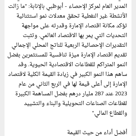
المدير العام لمركز الإحصاء - أبوظبي بالإنابة: "ما زالت
الأنشطة غير النفطية تحقق معدلات نمو استثنائية
تؤكد مكانة اقتصاد الإمارة وقدرته على مواجهة
التحديات التي يمر بها الاقتصاد العالمي. وتثبت
التقديرات الإحصائية الربعية للناتج المحلي الإجمالي
تقديم اقتصاد الإمارة ميزة تنافسية للمستثمرين بفضل
النمو المتراكم للقطاعات الاقتصادية الحيوية. وقد
ساهم هذا النمو الكبير في زيادة القيمة الكلية لاقتصاد
الإمارة إلى أعلى قيمة لها في الربع الثاني من عام
2023 عند 287 مليار درهم بفضل المساهمة الكبيرة
لقطاعات الصناعات التحويلية والبناء والتشييد
والقطاع المالي."
أفضل أداء من حيث القيمة