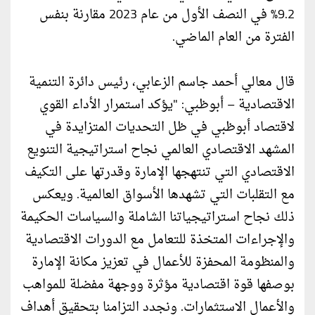
9.2% في النصف الأول من عام 2023 مقارنة بنفس
الفترة من العام الماضي.
قال معالي أحمد جاسم الزعابي، رئيس دائرة التنمية
الاقتصادية – أبوظبي: "يؤكد استمرار الأداء القوي
لاقتصاد أبوظبي في ظل التحديات المتزايدة في
المشهد الاقتصادي العالمي نجاح استراتيجية التنويع
الاقتصادي التي تنتهجها الإمارة وقدرتها على التكيف
مع التقلبات التي تشهدها الأسواق العالمية. ويعكس
ذلك نجاح استراتيجياتنا الشاملة والسياسات الحكيمة
والإجراءات المتخذة للتعامل مع الدورات الاقتصادية
والمنظومة المحفزة للأعمال في تعزيز مكانة الإمارة
بوصفها قوة اقتصادية مؤثرة ووجهة مفضلة للمواهب
والأعمال الاستثمارات. ونجدد التزامنا بتحقيق أهداف