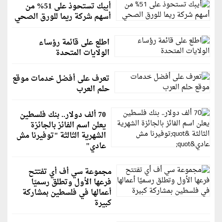
أيبك تستحوذ على 51% من
أسهم شركة ريما للورق الصحي
اطلع على قائمة رؤساء
الولايات المتحدة
تعرف على أفضل خدمات موقع
حلم العرب
70 ألف دولار.. بنك فلسطين
يعلن اسم الفائز بالجائزة
الشهرية الثالثة "توفيرنا مش
عادي"
مجموعة سي أف أي تفتتح
فرعها الأول وتطلق رسميًا
أعمالها في فلسطين بمشاركة
كبيرة