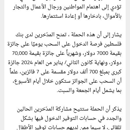
تؤدي إلى اهتمام المواطنين ورجال الأعمال والتجار
بالأموال، بادخارها أو إعادة اسثتمارها.
يشار إلى أن هذه الحملة ، تمنح المدّخرين لدى بنك
فلسطين فرصة الدخول على السحب يوميًا على جائزة
بقيمة 7000 دولار، وشهرياً على جائزة بقيمة 70,000
دولار، ونهاية كانون الثاني/ يناير من العام 2024 جائزة
كبرى بمبلغ 700 ألف دولار مقسمة على 7 فائزين، علماً
أن السحب على الجوائز ستكون خلال أيام الأسبوع،
بما يشمل أيام الجمعة والسبت.
يذكر أن الحملة ستتيح مشاركة المدّخرين الحالين
والجدد في حسابات التوفير الدخول فيها بشكل
تلقائي، لا سيما ممن لديهم حسابات توفير الأطفال