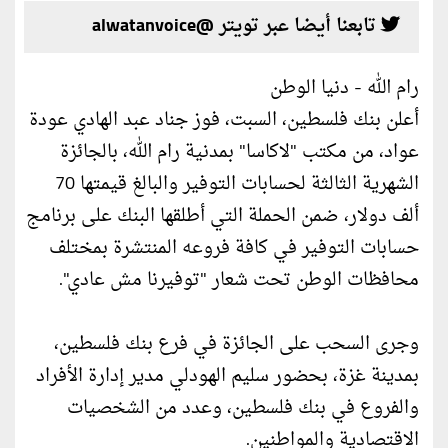
تابعنا أيضا عبر تويتر @alwatanvoice
رام الله - دنيا الوطن
أعلن بنك فلسطين، السبت، فوز جناد عبد الهادي عودة
عواد، من مكتب "لاكاسا" بمدنية رام الله، بالجائزة
الشهرية الثالثة لحسابات التوفير والبالغ قيمتها 70
ألف دولار، ضمن الحملة التي أطلقها البنك على برنامج
حسابات التوفير في كافة فروعه المنتشرة بمختلف
محافظات الوطن تحت شعار "توفيرنا مش عادي".
وجرى السحب على الجائزة في فرع بنك فلسطين،
بمدينة غزة، بحضور سليم الهودلي مدير إدارة الأفراد
والفروع في بنك فلسطين، وعدد من الشخصيات
الاقتصادية والمواطنين.