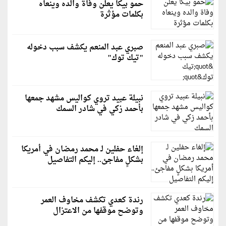
حمو بيكا يعلن وفاة والده وينعاه
بكلمات مؤثرة
صبري عبد المنعم يكشف سبب دخوله
"تيك توك"
نبيلة عبيد تروي كواليس مشهد جمعها
بأحمد زكي في شادر السمك
إلغاء حفلين لـ محمد رمضان في أمريكا
بشكلٍ مفاجئ.. إليكم التفاصيل
رندة كعدي تكشف مخاوف العمر
وتوضح موقفها من الاعتزال