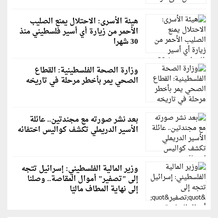
هيئة الأسرى: الاحتلال يمنع الصليب
الأحمر من زيارة أي أسير فلسطيني منذ
30 شهرا
وزارة الصحة الفلسطينية: القطاع
الصحي يمر بأخطر مرحلة في تاريخه
بعد نشر صورته مع مجندتين.. عائلة
الأسير الدريملي تكشف كواليس اختفائه
وزير المالية الفلسطيني: إسرائيل تتجه
إلى "تصفير" أموال المقاصة.. وصلنا
إلى نهاية المطاف ماليًا