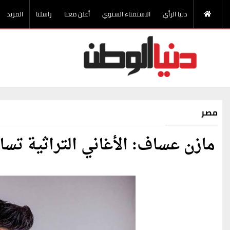
دنيا الرأي
الاستفتاء السنوي
أعلن معنا
راسلنا
المزيد
مصر
مازن عساف: الأغاني التراثية تس