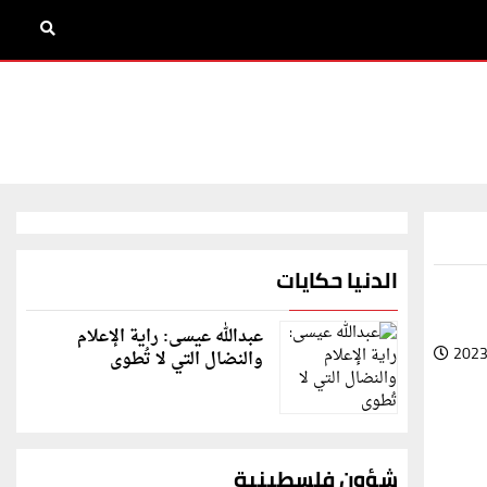
الدنيا حكايات
عبدالله عيسى: راية الإعلام
2023
والنضال التي لا تُطوى
شؤون فلسطينية