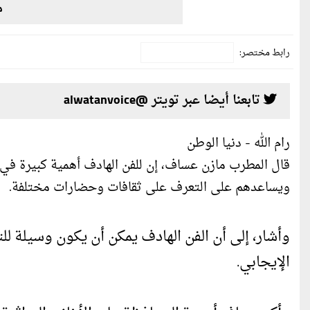
م
رابط مختصر:
تابعنا أيضا عبر تويتر @alwatanvoice
رام الله - دنيا الوطن
قال المطرب مازن عساف، إن للفن الهادف أهمية كبيرة في 
ويساعدهم على التعرف على ثقافات وحضارات مختلفة.
وأشار، إلى أن الفن الهادف يمكن أن يكون وسيلة للتع
الإيجابي.