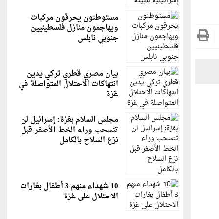
مستوطنون يحرقون مركبات
ويهاجمون منازل فلسطينيين
جنوبي نابلس
بيان مصري قطري تركي يدين
انتهاكات الاحتلال المتواصلة في
غزة
مجلس السلام بغزة: إسرائيل لن
تنسحب وراء الخط الأصفر قبل
نزع السلاح بالكامل
10 شهداء منهم 3 أطفال بغارات
الاحتلال على غزة