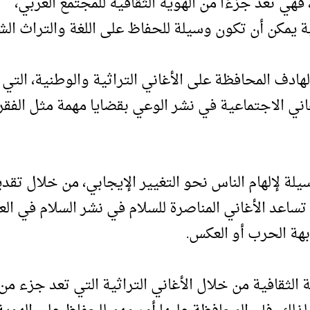
هي تعد جزءًا من الهوية الثقافية للمجتمع العربي،
ية يمكن أن تكون وسيلة للحفاظ على اللغة والتراث الش
ادف المحافظة على الأغاني التراثية والوطنية، التي 
ني الاجتماعية في نشر الوعي بقضايا مهمة مثل الفقر
لة لإلهام الناس نحو التغيير الإيجابي، من خلال تقدي
ساعد الأغاني المناصرة للسلام في نشر السلام في العا
هة الحرب أو العكس.
لثقافية من خلال الأغاني التراثية التي تعد جزء من