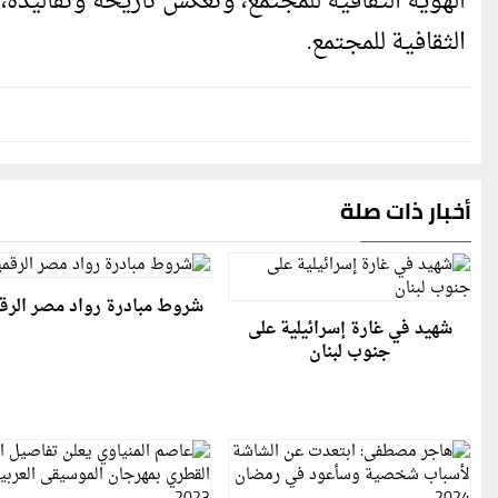
الهوية الثقافية للمجتمع، وتعكس تاريخه وتقاليده، 
الثقافية للمجتمع.
أخبار ذات صلة
شروط مبادرة رواد مصر الرق
شهيد في غارة إسرائيلية على
جنوب لبنان