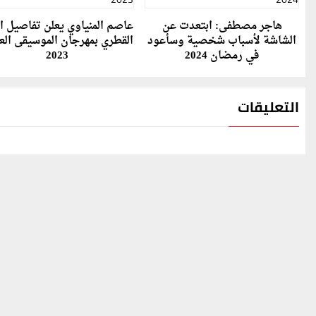
هاجر مصطفى: ابتعدت عن
عاصم المنياوي يعلن تفاصيل ا
الشاشة لأسباب شخصية وسأعود
القطري بمهرجان الموسيقى الع
في رمضان 2024
2023
التعليقات