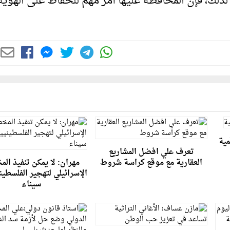
لذلك، فإن المحافظة عليها أمر مهم للحفاظ على الهوية
مية
تعرف علي افضل المشاريع
العقارية مع موقع كراسة شروط
مهران: لا يمكن تنفيذ ال
الإسرائيلي لتهجير الفلسطين
سيناء