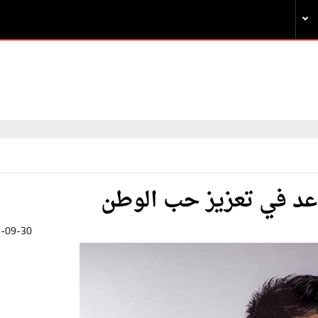
اعد في تعزيز حب الوطن
-09-30