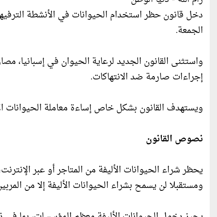
دخل قانون حظر استخدام الحيوانات في الأنشطة الترفيهية 
الجمعة.
واستثنى القانون الجديد لرعاية الحيوان في إسبانيا، مص
إجراءات صارمة ضد الانتهاكات.
ويستهدف القانون بشكل خاص إساءة معاملة الحيوانات الأليفة، و
نصوص القانون
يحظر شراء الحيوانات الأليفة من المتاجر أو عبر الإنترنت،
ومستقبلا لن يسمح بشراء الحيوانات الأليفة إلا من المربي
يجيز دخول الحيوانات الأليفة معظم المؤسسات، بما في ذل