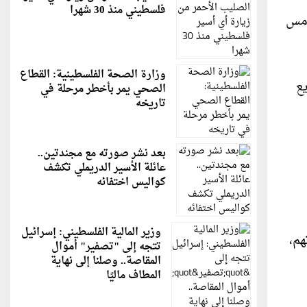
فلسطيني منذ 30 شهرا
أمس
وزارة الصحة الفلسطينية: القطاع
ع
الصحي يمر بأخطر مرحلة في
تاريخه
بعد نشر صورته مع مجندتين..
عائلة الأسير الدريملي تكشف
كواليس اختفائه
وزير المالية الفلسطيني: إسرائيل
هم،
تتجه إلى "تصفير" أموال
المقاصة.. وصلنا إلى نهاية
المطاف ماليًا