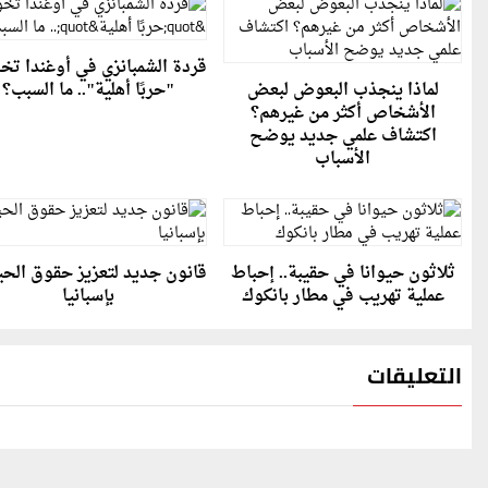
قردة الشمبانزي في أوغندا ت
لماذا ينجذب البعوض لبعض
"حربًا أهلية".. ما السبب؟
الأشخاص أكثر من غيرهم؟
اكتشاف علمي جديد يوضح
الأسباب
ثلاثون حيوانا في حقيبة.. إحباط
قانون جديد لتعزيز حقوق الحي
عملية تهريب في مطار بانكوك
بإسبانيا
التعليقات