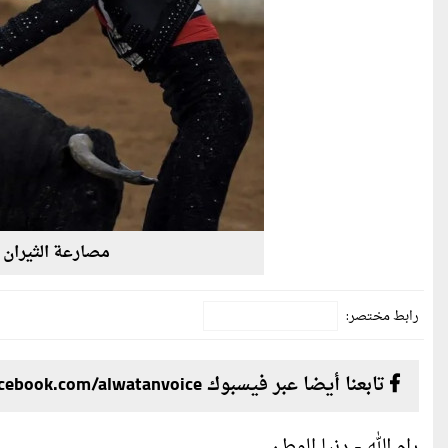
مصارعة الثيران 
رابط مختصر:
تابعنا أيضا عبر فيسبوك facebook.com/alwatanvoice
رام الله - دنيا الوطن