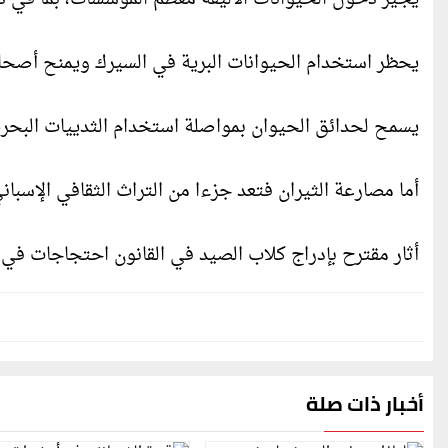
يحظر استخدام الحيوانات البرية في السيرك ويمنح أصحابها 6 أشهر للامت
يسمح لحدائق الحيوان بمواصلة استخدام الثدييات البحري
أما مصارعة الثيران فتعد جزءا من التراث الثقافي الإسبان
أثار مقترح بإدراج كلاب الصيد في القانون احتجاجات في
أخبار ذات صلة