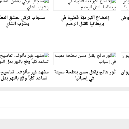
خوض
إخضاع أكبر دبّة قطبية في
سنجاب تركي يعشق المعك
بريطانيا للقتل الرحيم
وشرب الشاي
وان
ثور هائج يقتل مسن بنطحة مميتة
مشهد غير مألوف.. تماسيح 
في إسبانيا
تساعد كلباً وقع بالنهر بدل 