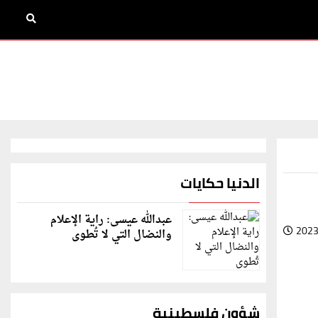
الدنيا حكايات
عبدالله عيسى: راية الإعلام
2023
والنضال التي لا تُطوى
شؤون فلسطينية