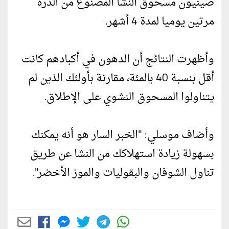
صينيون مسحوق النشا المصنوع من الذرة
مرتين يوميا لمدة 4 أشهر.
وأظهرت النتائج أن الدهون في أكبادهم كانت
أقل بنسبة 40 بالمئة، مقارنة بأولئك الذين لم
يتناولوا المسحوق النشوي على الإطلاق.
وأضاف موسلي: "الخبر السار هو أنه يمكنك
بسهولة زيادة استهلاكك من النشا عن طريق
تناول الشوفان والبقوليات والموز الأخضر".