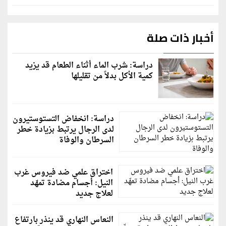
أخبار ذات صلة
دراسة: شرب الماء أثناء الطعام قد يزيد
كمية الأكل بدلاً من تقليلها
دراسة: انخفاض التستوستيرون
لدى الرجال يرتبط بزيادة خطر
السرطان والوفاة
اختراق علمي ضد فيروس غرب
النيل: أجسام مضادة تمهّد
لعلاج جديد
النعاس النهاري قد ينذر بارتفاع