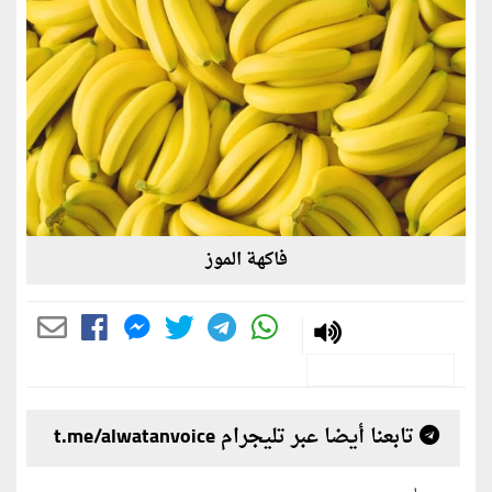
فاكهة الموز
تابعنا أيضا عبر تليجرام t.me/alwatanvoice