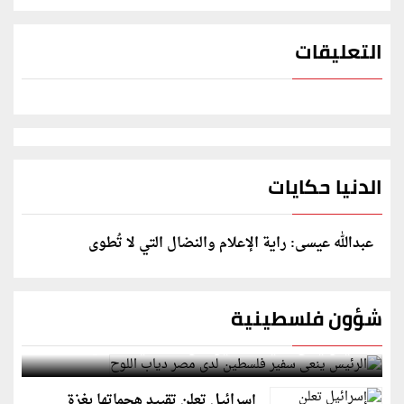
التعليقات
الدنيا حكايات
عبدالله عيسى: راية الإعلام والنضال التي لا تُطوى
شؤون فلسطينية
الرئيس ينعى سفير فلسطين لدى مصر دياب اللوح
إسرائيل تعلن تقييد هجماتها بغزة