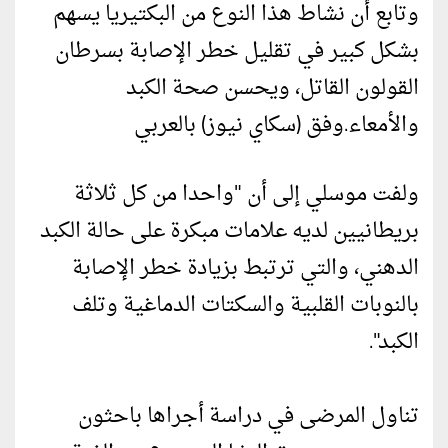
وتابع أن نشاط هذا النوع من البكتيريا يسهم
بشكل كبير في تقليل خطر الإصابة بسرطان
القولون القاتل، ويحسن صحة الكبد
والأمعاء.وفق (سكاي نيوز) بالعربي
ولفت موسلي إلى أن "واحدا من كل ثلاثة
بريطانيين لديه علامات مبكرة على حالة الكبد
الدهني، والتي ترتبط بزيادة خطر الإصابة
بالنوبات القلبية والسكتات الدماغية وتلف
الكبد".
تناول المرضى في دراسة أجراها باحثون