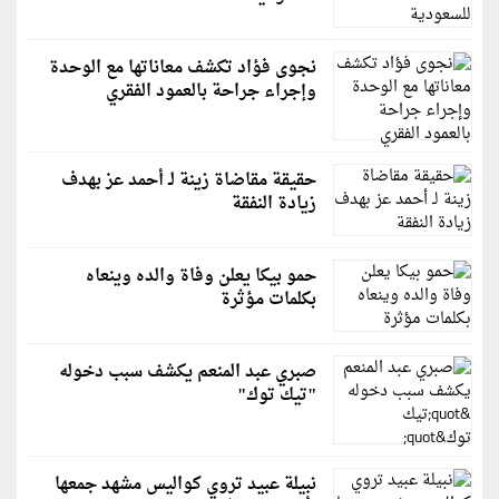
نجوى فؤاد تكشف معاناتها مع الوحدة
وإجراء جراحة بالعمود الفقري
حقيقة مقاضاة زينة لـ أحمد عز بهدف
زيادة النفقة
حمو بيكا يعلن وفاة والده وينعاه
بكلمات مؤثرة
صبري عبد المنعم يكشف سبب دخوله
"تيك توك"
نبيلة عبيد تروي كواليس مشهد جمعها