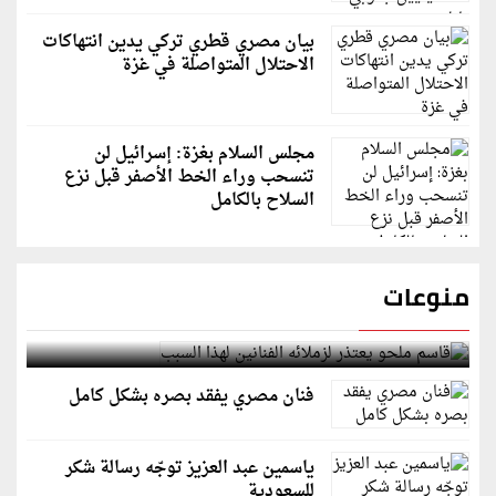
بيان مصري قطري تركي يدين انتهاكات
الاحتلال المتواصلة في غزة
مجلس السلام بغزة: إسرائيل لن
تنسحب وراء الخط الأصفر قبل نزع
السلاح بالكامل
منوعات
قاسم ملحو يعتذر لزملائه الفنانين لهذا السبب
فنان مصري يفقد بصره بشكل كامل
ياسمين عبد العزيز توجّه رسالة شكر
للسعودية