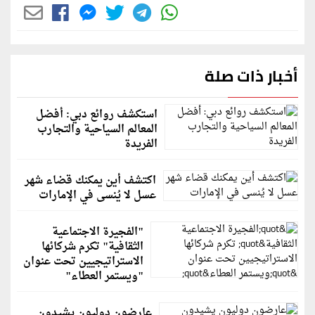
أخبار ذات صلة
استكشف روائع دبي: أفضل
المعالم السياحية والتجارب
الفريدة
اكتشف أين يمكنك قضاء شهر
عسل لا يُنسى في الإمارات
"الفجيرة الاجتماعية
الثقافية" تكرم شركائها
الاستراتيجيين تحت عنوان
"ويستمر العطاء"
عارضون دوليون يشيدون