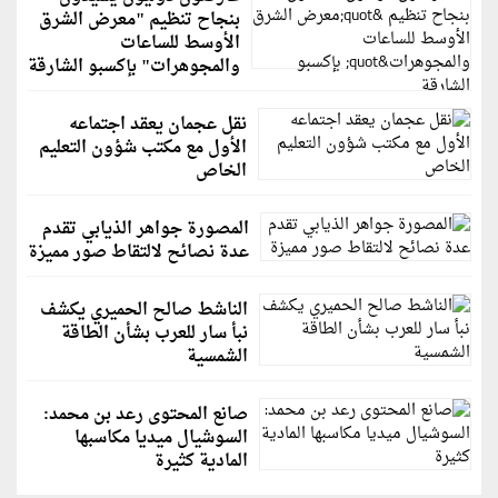
بنجاح تنظيم "معرض الشرق
الأوسط للساعات
والمجوهرات" بإكسبو الشارقة
نقل عجمان يعقد اجتماعه
الأول مع مكتب شؤون التعليم
الخاص
المصورة جواهر الذيابي تقدم
عدة نصائح لالتقاط صور مميزة
الناشط صالح الحميري يكشف
نبأ سار للعرب بشأن الطاقة
الشمسية
صانع المحتوى رعد بن محمد:
السوشيال ميديا مكاسبها
المادية كثيرة