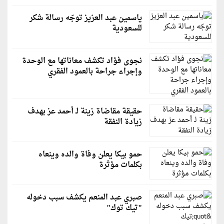
ياسمين عبد العزيز توجّه رسالة شكر
للسعودية
نجوى فؤاد تكشف معاناتها مع الوحدة
وإجراء جراحة بالعمود الفقري
حقيقة مقاضاة زينة لـ أحمد عز بهدف
زيادة النفقة
حمو بيكا يعلن وفاة والده وينعاه
بكلمات مؤثرة
صبري عبد المنعم يكشف سبب دخوله
"تيك توك"