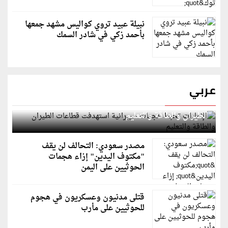
نبيلة عبيد تروي كواليس مشهد جمعها
بأحمد زكي في شادر السمك
عربي
الإمارات تحبط هجمات سيبرانية استهدفت قطاعات
الطيران والطاقة والتعليم
مصدر سعودي: التحالف لن يقف
"مكتوف اليدين" إزاء هجمات
الحوثيين على اليمن
قتلى مدنيون وعسكريون في هجوم
للحوثيين على مأرب