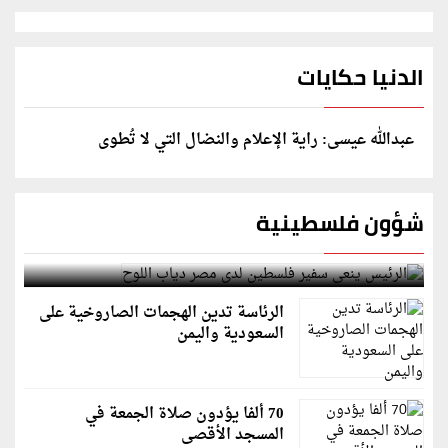
الدنيا حكايات
عبدالله عيسى: راية الإعلام والنضال التي لا تُطوى
شؤون فلسطينية
الرئيس ينعى سفير فلسطين لدى مصر دياب اللوح
الرئاسة تدين الهجمات الصاروخية على
السعودية واليمن
70 ألفا يؤدون صلاة الجمعة في
المسجد الأقصى