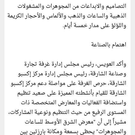
التصاميم والابداعات من المجوهرات والمشغولات
الذهبية والساعات والذهب والألماس والأحجار الكريمة
واللؤلؤ على مدار خمسة أيام.
اهتمام بالصناعة
وأكد العويس، رئيس مجلس إدارة غرفة تجارة
وصناعة الشارقة، رئيس مجلس إدارة مركز إكسبو
الشارقة، حرص الغرفة على مواصلة دعم مركز إكسبو
الشارقة للقيام بأنشطته المميزة على صعيد تنظيم
واستضافة الفعاليات والمعارض المتخصصة ذات
المستوى الرفيع من حيث التنظيم ونوعية المشاركات،
مشيراً إلى أن "معرض الشرق الأوسط للساعات
والمجوهرات" يحظى بسمعة ومكانة بارزتين بين