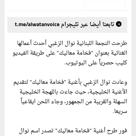
تابعنا أيضا عبر تليجرام t.me/alwatanvoice
طرحت النجمة اللبنانية نوال الزغبي أحدث أعمالها
الغنائية بعنوان "فخامة معاليك" على طريقة الفيديو
كليب حصرياً على اليوتيوب.
وعادت نوال الزغبي بأغنية "فخامة معاليك" لتقديم
الأغنية الخليجية، حيث جاءت باللهجة الخليجية
السهلة والقريبة من الجمهور، وجاء اللحن ايقاعياً
سريعا.
فور طرح أغنية "فخامة معاليك" تصدر اسم نوال