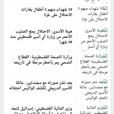
10 شهداء منهم 3 أطفال بغارات
الاحتلال على غزة
هيئة الأسرى: الاحتلال يمنع الصليب
الأحمر من زيارة أي أسير فلسطيني منذ
30 شهرا
وزارة الصحة الفلسطينية: القطاع
الصحي يمر بأخطر مرحلة في تاريخه
بعد نشر صورته مع مجندتين.. عائلة
الأسير الدريملي تكشف كواليس اختفائه
وزير المالية الفلسطيني: إسرائيل تتجه