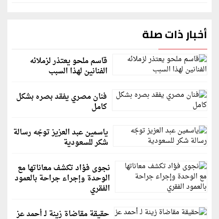
أخبار ذات صلة
قاسم ملحو يعتذر لزملائه
الفنانين لهذا السبب
فنان مصري يفقد بصره بشكل
كامل
ياسمين عبد العزيز توجّه رسالة
شكر للسعودية
نجوى فؤاد تكشف معاناتها مع
الوحدة وإجراء جراحة بالعمود
الفقري
حقيقة مقاضاة زينة لـ أحمد عز