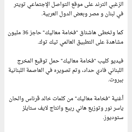
الزغبي الترند على موقع التواصل الإجتماعي تويتر
في لبنان و مصر وبعض الدول العربية.
كما وتخطى هاشتاق "فخامة معاليك" حاجز 36 مليون
مشاهدة على التطبيق العالمي تيك توك.
فيديو كليب "فخامة معاليك" حمل توقيع المخرج
اللبناني فادي حداد، وتم تصويره في العاصمة اللبنانية
بيروت.
أغنية "فخامة معاليك" من كلمات خالد ڤرناس والحان
ياسر نور وتوزيع هاني ربيع وانتاج لايف ستايلز
ستوديوز.