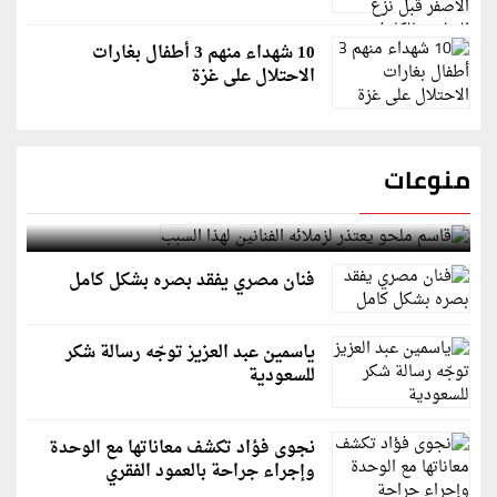
10 شهداء منهم 3 أطفال بغارات
الاحتلال على غزة
منوعات
قاسم ملحو يعتذر لزملائه الفنانين لهذا السبب
فنان مصري يفقد بصره بشكل كامل
ياسمين عبد العزيز توجّه رسالة شكر
للسعودية
نجوى فؤاد تكشف معاناتها مع الوحدة
وإجراء جراحة بالعمود الفقري