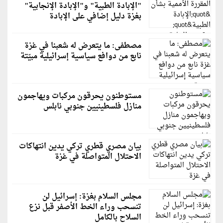
"الإبادة الطبية" و"الإبادة الإنجابية"
بغزة دليل إضافي على الإبادة
مصطفى: ما يتعرض له شعبنا في غزة
نابع من دوافع سياسية إسرائيلية مبيّتة
مستوطنون يحرقون مركبات ويهاجمون
منازل فلسطينيين جنوبي نابلس
بيان مصري قطري تركي يدين انتهاكات
الاحتلال المتواصلة في غزة
مجلس السلام بغزة: إسرائيل لن
تنسحب وراء الخط الأصفر قبل نزع
السلاح بالكامل