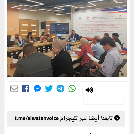
تابعنا أيضا عبر تليجرام t.me/alwatanvoice