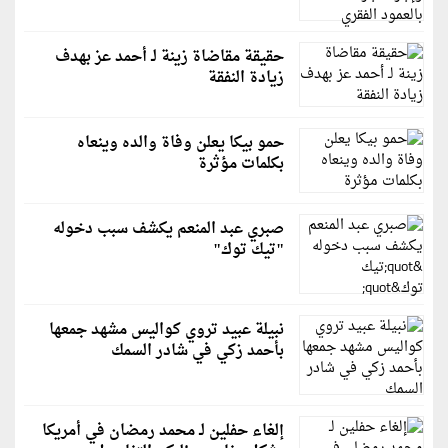
حقيقة مقاضاة زينة لـ أحمد عز بهدف
زيادة النفقة
حمو بيكا يعلن وفاة والده وينعاه
بكلمات مؤثرة
صبري عبد المنعم يكشف سبب دخوله
"تيك توك"
نبيلة عبيد تروي كواليس مشهد جمعها
بأحمد زكي في شادر السمك
إلغاء حفلين لـ محمد رمضان في أمريكا