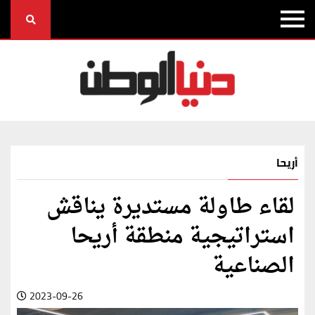
أريحا
لقاء طاولة مستديرة يناقش
استراتيجية منطقة أريحا
الصناعية
2023-09-26