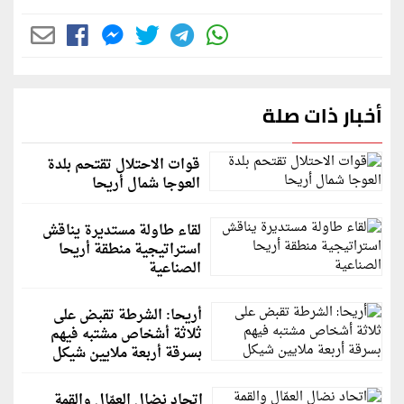
أخبار ذات صلة
قوات الاحتلال تقتحم بلدة
العوجا شمال أريحا
لقاء طاولة مستديرة يناقش
استراتيجية منطقة أريحا
الصناعية
أريحا: الشرطة تقبض على
ثلاثة أشخاص مشتبه فيهم
بسرقة أربعة ملايين شيكل
اتحاد نضال العمّال والقمة