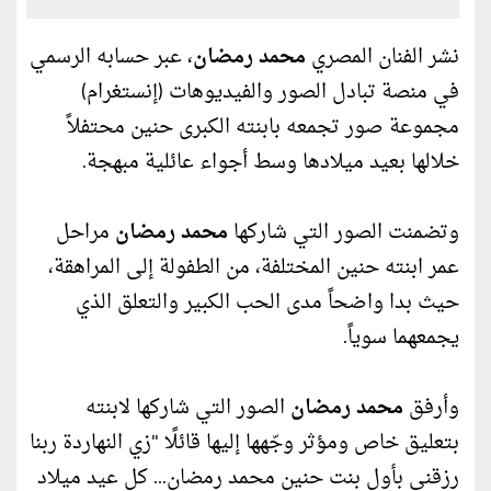
نشر الفنان المصري
محمد رمضان
، عبر حسابه الرسمي
في منصة تبادل الصور والفيديوهات (إنستغرام)
مجموعة صور تجمعه بابنته الكبرى حنين محتفلاً
خلالها بعيد ميلادها وسط أجواء عائلية مبهجة.
وتضمنت الصور التي شاركها
محمد رمضان
مراحل
عمر ابنته حنين المختلفة، من الطفولة إلى المراهقة،
حيث بدا واضحاً مدى الحب الكبير والتعلق الذي
يجمعهما سوياً.
وأرفق
محمد رمضان
الصور التي شاركها لابنته
بتعليق خاص ومؤثر وجّهها إليها قائلًا "زي النهاردة ربنا
رزقني بأول بنت حنين محمد رمضان... كل عيد ميلاد