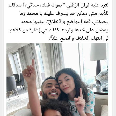
لترد عليه نوال الزغبي " بموت فيك، حياتي، أصدقاء
للأبد، مش ممكن حد يتعرف عليك يا
محمد
وما
يحبكش، قمة التواضع والأخلاق". ليقبلها محمد
رمضان على خدها وتردها كذلك في إشارة من كلاهم
لى انتهاء الخلاف والصلح علناً".