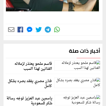
أخبار ذات صلة
قاسم ملحو يعتذر لزملائه
الفنانين لهذا السبب
فنان مصري يفقد بصره بشكل
كامل
ياسمين عبد العزيز توجّه رسالة
شكر للسعودية