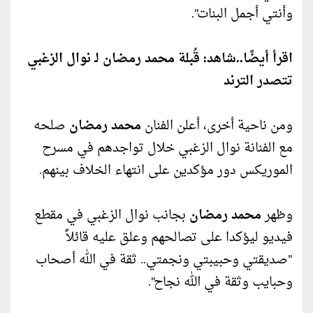
وأنتي أجمل البنات".
اقرأ أيضًا..
شاهد: قُبلة محمد رمضان لـ نوال الزغبي
تتصدر الترند
ومن ناحية أخرى، أعلن الفنان
محمد رمضان
صلحه
مع الفنانة نوال الزغبي خلال تواجدهم في مسرح
الموريكس دور مؤكدين على انتهاء الخلاف بينهم.
وظهر
محمد رمضان
بجانب نوال الزغبي في مقطع
فيديو ليؤكدا على تصالحهم وعلق عليه قائلاً
"صديقتي وحبيبتي ونجمتي.. ثقة في الله أصحاب
وحبايب وثقة في الله نجاح".