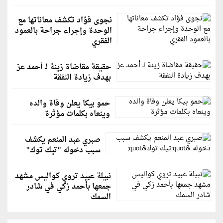
نجوى فؤاد تكشف معاناتها مع
الوحدة وإجراء جراحة بالعمود
الفقري
حقيقة مقاضاة زينة لـ أحمد عز
بهدف زيادة النفقة
حمو بيكا يعلن وفاة والده
وينعاه بكلمات مؤثرة
صبري عبد المنعم يكشف
سبب دخوله "تيك توك"
نبيلة عبيد تروي كواليس مشهد
جمعها بأحمد زكي في شادر
السمك