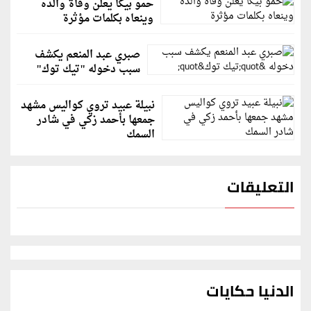
حمو بيكا يعلن وفاة والده
وينعاه بكلمات مؤثرة
صبري عبد المنعم يكشف
سبب دخوله "تيك توك"
نبيلة عبيد تروي كواليس مشهد
جمعها بأحمد زكي في شادر
السمك
التعليقات
الدنيا حكايات