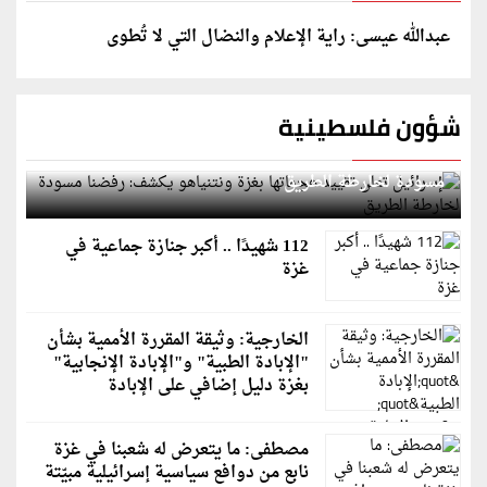
عبدالله عيسى: راية الإعلام والنضال التي لا تُطوى
شؤون فلسطينية
إسرائيل تعلن تقييد هجماتها بغزة ونتنياهو يكشف: رفضنا
مسودة لخارطة الطريق
112 شهيدًا .. أكبر جنازة جماعية في
غزة
الخارجية: وثيقة المقررة الأممية بشأن
"الإبادة الطبية" و"الإبادة الإنجابية"
بغزة دليل إضافي على الإبادة
مصطفى: ما يتعرض له شعبنا في غزة
نابع من دوافع سياسية إسرائيلية مبيّتة