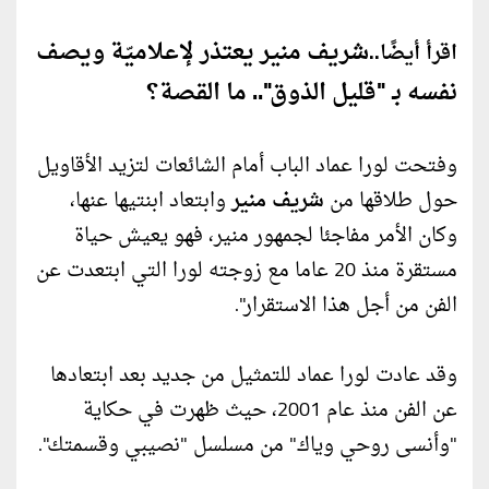
شريف منير يعتذر لإعلاميّة ويصف
اقرأ أيضًا..
نفسه بـ "قليل الذوق".. ما القصة؟
وفتحت لورا عماد الباب أمام الشائعات لتزيد الأقاويل
حول طلاقها من
شريف منير
وابتعاد ابنتيها عنها،
وكان الأمر مفاجئا لجمهور منير، فهو يعيش حياة
مستقرة منذ 20 عاما مع زوجته لورا التي ابتعدت عن
الفن من أجل هذا الاستقرار".
وقد عادت لورا عماد للتمثيل من جديد بعد ابتعادها
عن الفن منذ عام 2001، حيث ظهرت في حكاية
"وأنسى روحي وياك" من مسلسل "نصيبي وقسمتك".