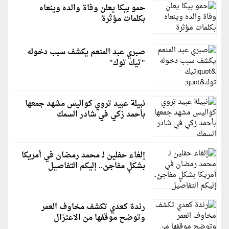
حمو بيكا يعلن وفاة والده وينعاه
بكلمات مؤثرة
صبري عبد المنعم يكشف سبب دخوله
"تيك توك"
نبيلة عبيد تروي كواليس مشهد جمعها
بأحمد زكي في شادر السمك
إلغاء حفلين لـ محمد رمضان في أمريكا
بشكلٍ مفاجئ.. إليكم التفاصيل
رندة كعدي تكشف مخاوف العمر
وتوضح موقفها من الاعتزال