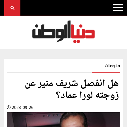
منوعات
هل انفصل شريف منير عن
زوجته لورا عماد؟
2023-09-26