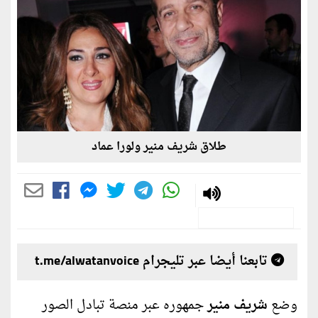
طلاق شريف منير ولورا عماد
تابعنا أيضا عبر تليجرام t.me/alwatanvoice
وضع
شريف منير
جمهوره عبر منصة تبادل الصور