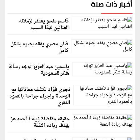
أخبار ذات صلة
قاسم ملحو يعتذر لزملائه
الفنانين لهذا السبب
فنان مصري يفقد بصره بشكل
كامل
ياسمين عبد العزيز توجّه رسالة
شكر للسعودية
نجوى فؤاد تكشف معاناتها مع
الوحدة وإجراء جراحة بالعمود
الفقري
حقيقة مقاضاة زينة لـ أحمد عز
بهدف زيادة النفقة