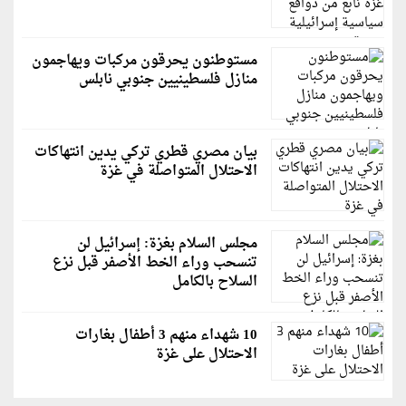
مستوطنون يحرقون مركبات ويهاجمون
منازل فلسطينيين جنوبي نابلس
بيان مصري قطري تركي يدين انتهاكات
الاحتلال المتواصلة في غزة
مجلس السلام بغزة: إسرائيل لن
تنسحب وراء الخط الأصفر قبل نزع
السلاح بالكامل
10 شهداء منهم 3 أطفال بغارات
الاحتلال على غزة