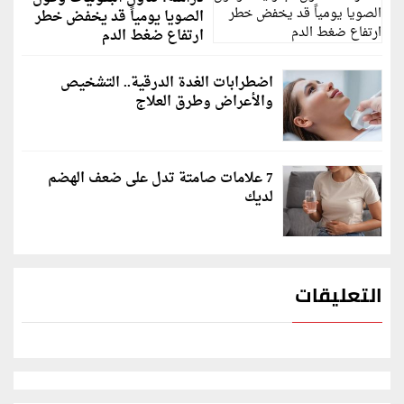
الصويا يومياً قد يخفض خطر
ارتفاع ضغط الدم
اضطرابات الغدة الدرقية.. التشخيص
والأعراض وطرق العلاج
7 علامات صامتة تدل على ضعف الهضم
لديك
التعليقات