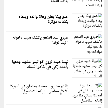
زيادة النفقة
حمو بيكا يعلن وفاة والده وينعاه
بكلمات مؤثرة
صبري عبد المنعم يكشف سبب دخوله
"تيك توك"
نبيلة عبيد تروي كواليس مشهد جمعها
بأحمد زكي في شادر السمك
إلغاء حفلين لـ محمد رمضان في أمريكا
بشكلٍ مفاجئ.. إليكم التفاصيل