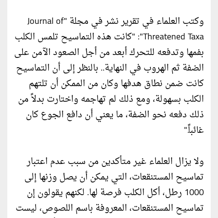
وكتب العلماء في تقرير نشر في مجلة "Journal of
Threatened Taxa": "كانت هذه التماسيح تلمس الكلب
بفمها وتدفعه للتحرك أبعد من أجل الصعود الآمن على
الضفة ثم الهروب في النهاية.. بالنظر إلى أن التماسيح
كانت ضمن نطاق هدفها وكان من الممكن أن تلتهم
الكلب بسهولة، ومع ذلك لم تهاجمه واختارت بدلاً من
ذلك دفعه نحو الضفة، ما يعني أن دافع الجوع كان
غائباً."
ولا يزال العلماء غير متأكدين من سبب عدم اعتبار
تماسيح المستنقعات، التي يمكن أن يصل وزنها إلى
1000 رطل، أكل الكلب فرصة لها. لكنهم يقولون إن
تماسيح المستنقعات، المعروفة باسم اللصوص، ليست