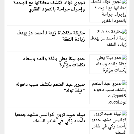
نجوى فؤاد تكشف معاناتها مع الوحدة
وإجراء جراحة بالعمود الفقري
حقيقة مقاضاة زينة لـ أحمد عز بهدف
زيادة النفقة
حمو بيكا يعلن وفاة والده وينعاه
بكلمات مؤثرة
صبري عبد المنعم يكشف سبب دخوله
"تيك توك"
نبيلة عبيد تروي كواليس مشهد جمعها
بأحمد زكي في شادر السمك