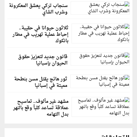
سنجاب تركي يعشق المعكرونة
وشرب الشاي
ثلاثون حيوانا في حقيبة..
إحباط عملية تهريب في مطار
بانكوك
قانون جديد لتعزيز حقوق
الحيوان بإسبانيا
ثور هائج يقتل مسن بنطحة
مميتة في إسبانيا
مشهد غير مألوف.. تماسيح
عملاقة تساعد كلباً وقع بالنهر
بدل التهامه