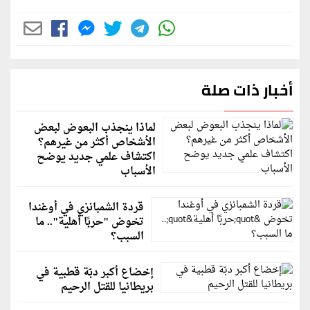
أخبار ذات صلة
لماذا ينجذب البعوض لبعض
الأشخاص أكثر من غيرهم؟
اكتشاف علمي جديد يوضح
الأسباب
قردة الشمبانزي في أوغندا
تخوض "حربًا أهلية".. ما
السبب؟
إخضاع أكبر دبّة قطبية في
بريطانيا للقتل الرحيم