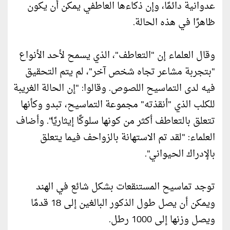
عدوانية دائمًا، وإن ذكاءها العاطفي يمكن أن يكون
ظاهرًا في هذه الحالة.
وقال العلماء إن "التعاطف"، الذي يسمح لأحد الأنواع
"بتجربة مشاعر تجاه شخص آخر"، لم يتم التحقيق
فيه لدى التماسيح اللصوص. وقالوا: "إن الحالة الغريبة
للكلب الذي "أنقذته" مجموعة التماسيح، تبدو وكأنها
تتعلق بالتعاطف أكثر من كونها سلوكًا إيثاريًا". وأضاف
العلماء: "لقد تم الاستهانة بالزواحف فيما يتعلق
بالإدراك الحيواني".
توجد تماسيح المستنقعات بشكل شائع في الهند
ويمكن أن يصل طول الذكور البالغين إلى 18 قدمًا
ويصل وزنها إلى 1000 رطل.