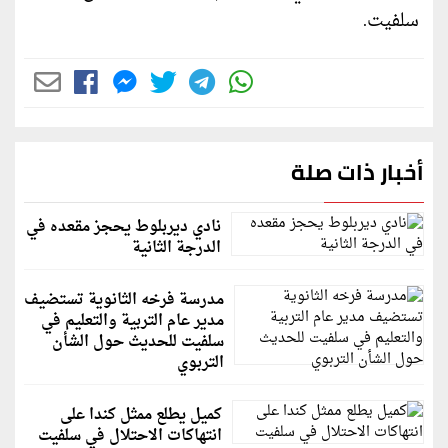
سلفيت.
أخبار ذات صلة
نادي ديربلوط يحجز مقعده في
الدرجة الثانية
مدرسة فرخه الثانوية تستضيف
مدير عام التربية والتعليم في
سلفيت للحديث حول الشأن
التربوي
كميل يطلع ممثل كندا على
انتهاكات الاحتلال في سلفيت