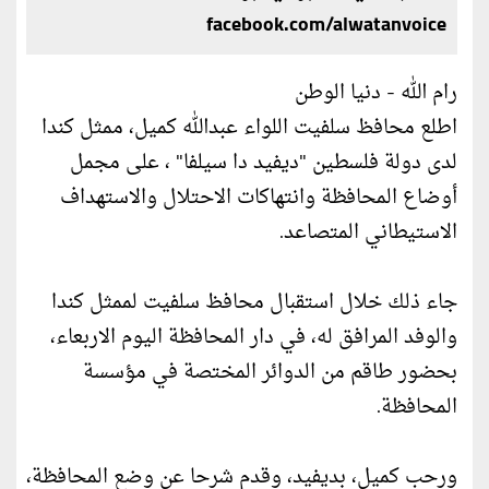
facebook.com/alwatanvoice
رام الله - دنيا الوطن
اطلع محافظ سلفيت اللواء عبدالله كميل، ممثل كندا
لدى دولة فلسطين "ديفيد دا سيلفا" ، على مجمل
أوضاع المحافظة وانتهاكات الاحتلال والاستهداف
الاستيطاني المتصاعد.
جاء ذلك خلال استقبال محافظ سلفيت لممثل كندا
والوفد المرافق له، في دار المحافظة اليوم الاربعاء،
بحضور طاقم من الدوائر المختصة في مؤسسة
المحافظة.
ورحب كميل، بديفيد، وقدم شرحا عن وضع المحافظة،