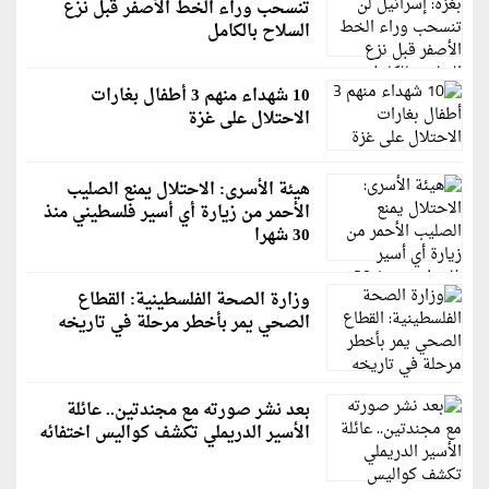
تنسحب وراء الخط الأصفر قبل نزع
السلاح بالكامل
10 شهداء منهم 3 أطفال بغارات
الاحتلال على غزة
هيئة الأسرى: الاحتلال يمنع الصليب
الأحمر من زيارة أي أسير فلسطيني منذ
30 شهرا
وزارة الصحة الفلسطينية: القطاع
الصحي يمر بأخطر مرحلة في تاريخه
بعد نشر صورته مع مجندتين.. عائلة
الأسير الدريملي تكشف كواليس اختفائه