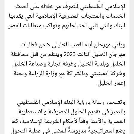
الإسلامي الفلسطيني للتعرف من خلاله على أحدث
الخدمات والمنتجات المصرفية الإسلامية التي يقدمها
البنك والتي تلبي احتياجاتهم وتواكب متطلبات العصر.
ويأتي مهرجان أيام العنب الخليلي ضمن فعاليات
مهرجان الخليل الثالث 2023 وينظم من قبل محافظة
الخليل وبلدية الخليل وغرفة تجارة وصناعة الخليل
وشركة انفينيتي وبالشراكة مع وزارة الزراعة ولجنة
إعمار الخليل.
وتتمحور رسالة ورؤية البنك الإسلامي الفلسطيني
بالتميز في تقديم الحلول المصرفية والاستثمارية
العصرية والآمنة وفقاً لأحكام الشريعة الإسلامية، كما
يضع استراتيجيةً مدروسةً للمضي في عملية التحول