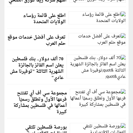
أسهم شركة ريما للورق الصحي
اطلع على قائمة رؤساء
الولايات المتحدة
تعرف على أفضل خدمات موقع
حلم العرب
70 ألف دولار.. بنك فلسطين
يعلن اسم الفائز بالجائزة
الشهرية الثالثة "توفيرنا مش
عادي"
مجموعة سي أف أي تفتتح
فرعها الأول وتطلق رسميًا
أعمالها في فلسطين بمشاركة
كبيرة
بورصة فلسطين تلتقي