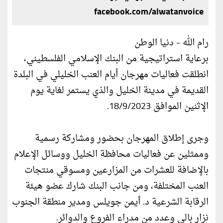
facebook.com/alwatanvoice
رام الله - دنيا الوطن
برعاية استراتيجية من البنك الإسلامي الفلسطيني،
انطلقت فعاليات مهرجان أيام العنب الخليلي في البلدة
القديمة في مدينة الخليل والذي يستمر لغاية يوم
الإثنين الموافق 18/9/2023.
وجرى إطلاق المهرجان بحضور ومشاركة رسمية
وممثلين عن فعاليات محافظة الخليل ووسائل الإعلام
بالإضافة للعشرات من المزارعين ومسوقي منتجات
العنب المختلفة، ومن جانب البنك شارك عضو هيئة
الرقابة الشرعية د. أيمن جويلس ومدير منطقة الجنوب
نزار بالي وعدد من مدراء الفروع والدوائر.