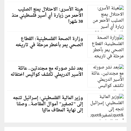
هيئة الأسرى: الاحتلال يمنع الصليب
الأحمر من زيارة أي أسير فلسطيني منذ
30 شهرا
وزارة الصحة الفلسطينية: القطاع
الصحي يمر بأخطر مرحلة في تاريخه
بعد نشر صورته مع مجندتين.. عائلة
الأسير الدريملي تكشف كواليس اختفائه
وزير المالية الفلسطيني: إسرائيل تتجه
إلى "تصفير" أموال المقاصة.. وصلنا
إلى نهاية المطاف ماليًا