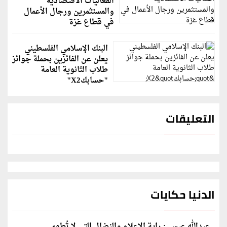
الفعاليات الاقتصادية
والمستثمرين ورجال الأعمال
في قطاع غزة
البنك الإسلامي الفلسطيني
يعلن عن الفائزين بحملة جوائز
طلاب الثانوية العامة
"حسابكX2"
التعليقات
الدنيا حكايات
عبدالله عيسى: راية الإعلام والنضال التي لا تُطوى