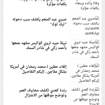
بكلمات مؤثرة
صبري عبد المنعم يكشف سبب دخوله
"تيك توك"
نبيلة عبيد تروي كواليس مشهد جمعها
بأحمد زكي في شادر السمك
إلغاء حفلين لـ محمد رمضان في أمريكا
بشكلٍ مفاجئ.. إليكم التفاصيل
رندة كعدي تكشف مخاوف العمر
وتوضح موقفها من الاعتزال