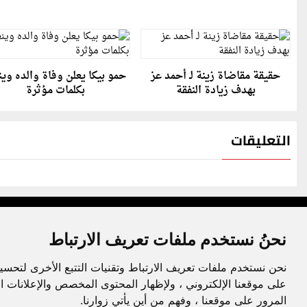
حقيقة مقاضاة زينة لـ أحمد عز
حمو بيكا يعلن وفاة والده وين
بهدف زيادة النفقة
بكلمات مؤثرة
التعليقات
نحنُ نستخدم ملفات تعريف الارتباط
نحن نستخدم ملفات تعريف الارتباط وتقنيات التتبع الأخرى لتحسي
جميع الحقوق محفوظة لدنيا الوطن © 2003 - 2022
على موقعنا الإلكتروني ، ولإظهار المحتوى المخصص والإعلانات ا
المرور على موقعنا ، وفهم من أين يأتي زوارنا.