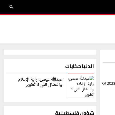
الدنيا حكايات
عبدالله عيسى: راية الإعلام
2023
والنضال التي لا تُطوى
شؤون فلسطينية