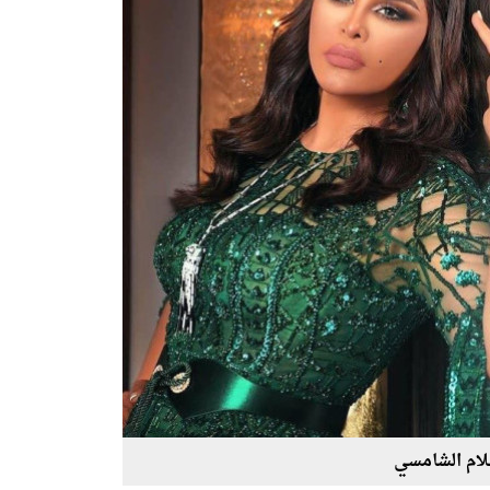
لام الشامسي