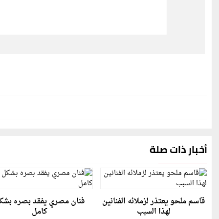
أخبار ذات صلة
قاسم ملحو يعتذر لزملائه الفنانين
فنان مصري يفقد بصره بشك
لهذا السبب
كامل