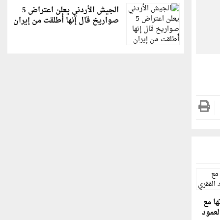
الجيش الأردني يعلن اعتراض 5
صواريخ قال إنها أُطلقت من إيران
ا مع
لعمود