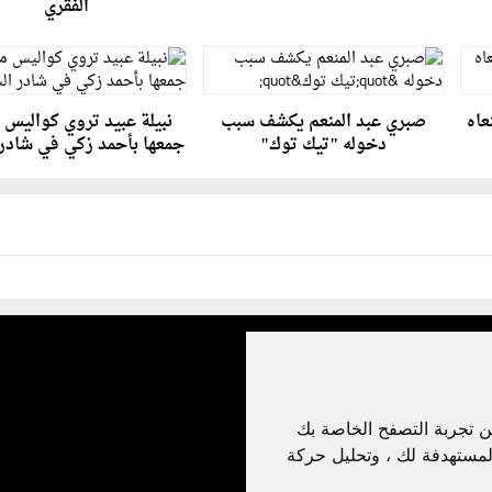
الفقري
عاه
صبري عبد المنعم يكشف سبب
نبيلة عبيد تروي كواليس
دخوله "تيك توك"
جمعها بأحمد زكي في شادر
ن تجربة التصفح الخاصة بك
لمستهدفة لك ، وتحليل حركة