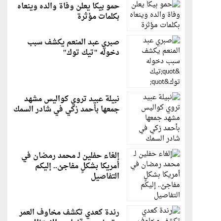
حمو بيكا يعلن وفاة والده وينعاه
بكلمات مؤثرة
صبري عبد المنعم يكشف سبب
دخوله "تيك توك"
نبيلة عبيد تروي كواليس مشهد
جمعها بأحمد زكي في شادر السمك
إلغاء حفلين لـ محمد رمضان في
أمريكا بشكلٍ مفاجئ.. إليكم
التفاصيل
رندة كعدي تكشف مخاوف العمر