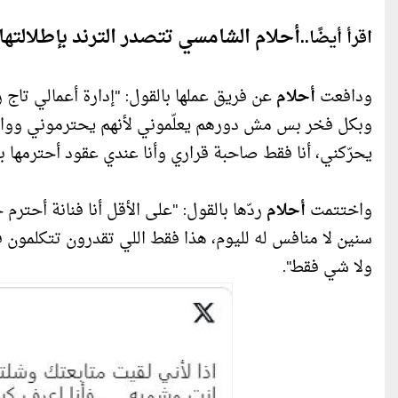
أحلام الشامسي تتصدر الترند بإطلالتها 
اقرأ أيضًا..
ودافعت
أحلام
عن فريق عملها بالقول: "إدارة أعمالي تاج 
وبكل فخر بس مش دورهم يعلّموني لأنهم يحترموني وواثقي
يحرّكني، أنا فقط صاحبة قراري وأنا عندي عقود أحترمها
واختتمت
أحلام
ردّها بالقول: "على الأقل أنا فنانة أحت
سنين لا منافس له لليوم، هذا فقط اللي تقدرون تتكلمو
ولا شي فقط".