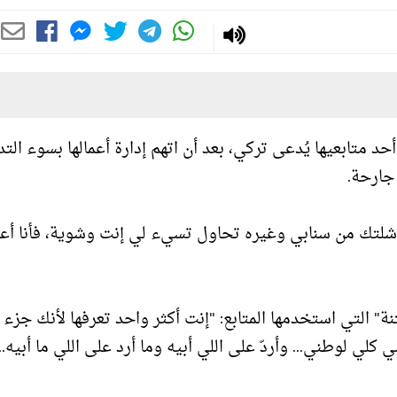
حد متابعيها يُدعى تركي، بعد أن اتهم إدارة أعمالها بسوء التد
جارحة.
ك وشلتك من سنابي وغيره تحاول تسيء لي إنت وشوية، فأنا أ
ة" التي استخدمها المتابع: "إنت أكثر واحد تعرفها لأنك جزء م
 لوطني... وأردّ على اللي أبيه وما أرد على اللي ما أبيه... 