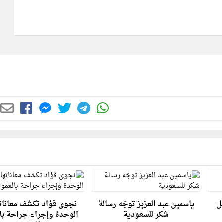
ل
ياسمين عبد العزيز توجّه رسالة
نجوى فؤاد تكشف معاناته
شكر للسعودية
الوحدة وإجراء جراحة با