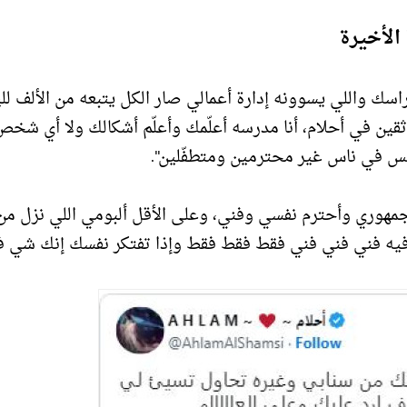
الأخيرة
راسك واللي يسوونه إدارة أعمالي صار الكل يتبعه من الألف للي
ن في أحلام، أنا مدرسه أعلّمك وأعلّم أشكالك ولا أي شخص
 بس في ناس غير محترمين ومتطفّلين".
رم جمهوري وأحترم نفسي وفني، وعلى الأقل ألبومي اللي نزل من
ن فيه فني فني فني فقط فقط فقط وإذا تفتكر نفسك إنك شي ف