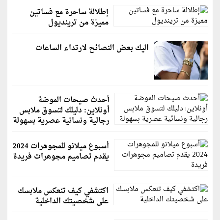
إطلالة ساحرة مع فساتين
مميزة من ترينديول
اليك بعض النصائح لارتداء الساعات
أحدث صيحات الموضة
أونلاين: دليلك لتسوق ملابس
رجالية ونسائية عصرية بسهولة
أسبوع ميلانو للمجوهرات 2024
يقدم تصاميم مجوهرات فريدة
اكتشفي كيف تنعكس ملابسك
على شخصيتك الداخلية