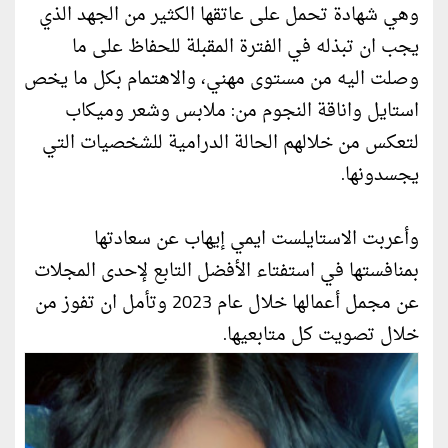
وهي شهادة تحمل على عاتقها الكثير من الجهد الذي
يجب ان تبذله في الفترة المقبلة للحفاظ على ما
وصلت اليه من مستوى مهني، والاهتمام بكل ما يخص
استايل واناقة النجوم من: ملابس وشعر وميكاب
لتعكس من خلالهم الحالة الدرامية للشخصيات التي
يجسدونها.
وأعربت الاستايلست ايمي إيهاب عن سعادتها
بمنافستها في استفتاء الأفضل التابع لإحدى المجلات
عن مجمل أعمالها خلال عام 2023 وتأمل ان تفوز من
خلال تصويت كل متابعيها.