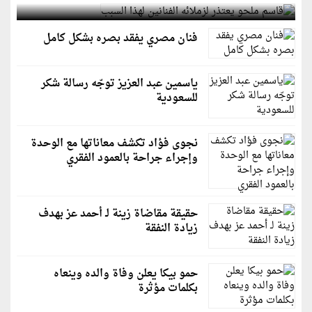
فنان مصري يفقد بصره بشكل كامل
ياسمين عبد العزيز توجّه رسالة شكر
للسعودية
نجوى فؤاد تكشف معاناتها مع الوحدة
وإجراء جراحة بالعمود الفقري
حقيقة مقاضاة زينة لـ أحمد عز بهدف
زيادة النفقة
حمو بيكا يعلن وفاة والده وينعاه
بكلمات مؤثرة