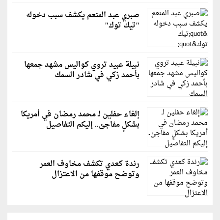
صبري عبد المنعم يكشف سبب دخوله
"تيك توك"
نبيلة عبيد تروي كواليس مشهد جمعها
بأحمد زكي في شادر السمك
إلغاء حفلين لـ محمد رمضان في أمريكا
بشكلٍ مفاجئ.. إليكم التفاصيل
رندة كعدي تكشف مخاوف العمر
وتوضح موقفها من الاعتزال