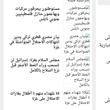
مستوطنون يحرقون مركبات
ويهاجمون منازل فلسطينيين
جنوبي نابلس
لى
بيان مصري قطري تركي يدين
انتهاكات الاحتلال المتواصلة في
غزة
ص
مجلس السلام بغزة: إسرائيل لن
تنسحب وراء الخط الأصفر قبل
نزع السلاح بالكامل
10 شهداء منهم 3 أطفال بغارات
الاحتلال على غزة
ظر على