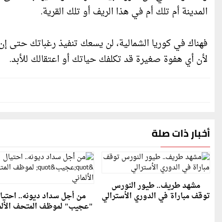
المدينة أم تلك أم في هذا الريف أو تلك القرية.
فهناك في كوريا الشمالية، لن يسعك تنفيذ رغباتك حتى إن 
لأن أي هفوة صغيرة قد تكلفك حياتك أو اعتقالك للأبد.
أخبار ذات صلة
مشهد طريف.. طيور النورس
توقف مباراة في الدوري الأسترالي
من أجل سداد ديونه.. احتيا
"عجيب" لموظف المتحف الألم