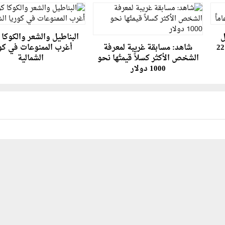
ل
البناطيل والشعر والكوكا ك
روسي يهرب من السجن بعد 22
شاهد: مسابقة غريبة لمعرفة
أغرب الممنوعات في كو
الشخص الأكثر كسلاً قيمتُها نحو
الشمالية
1000 دولار