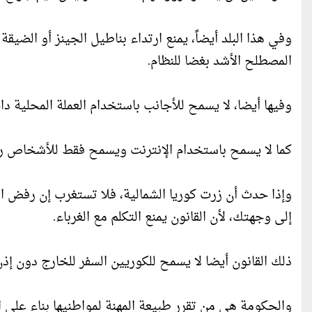
وفي هذا البلد أيضاً، يمنع ارتداء بناطيل الجينز أو الضيقة 
المصطلح الأشد بغضا للنظام.
وفيها أيضا، لا يسمح للأجانب باستخدام العملة المحلية دا
كما لا يسمح باستخدام الإنترنت ويسمح فقط للأشخاص ر
وإذا حدث أن زرت كوريا الشمالية، فلا تستغرب إن رفض ال
إلى وجهتك، لأن القانون يمنع التكلم مع الغرباء.
ذلك القانون أيضا لا يسمح للكوريين السفر للخارج دون إذ
والحكومة هي من تقرر طبيعة المهنة لمواطنيها بناء على 