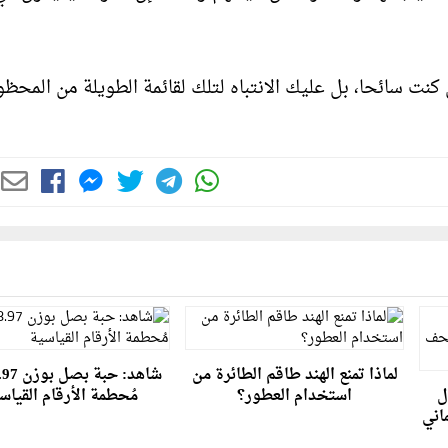
كنت سائحا، بل عليك الانتباه لتلك لقائمة الطويلة من المحظ
لماذا تمنع الهند طاقم الطائرة من
ل
استخدام العطور؟
مُحطمة الأرقام القياس
اني