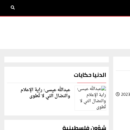
الدنيا حكايات
عبدالله عيسى: راية الإعلام
2023
والنضال التي لا تُطوى
شؤون فلسطينية