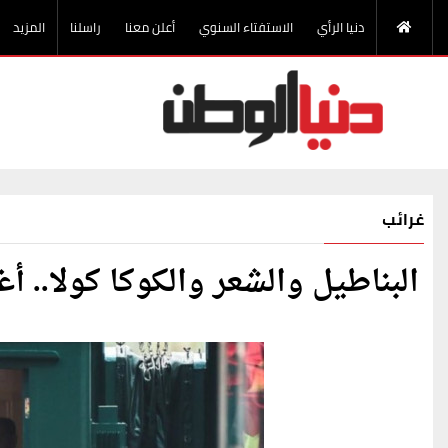
دنيا الرأي
الاستفتاء السنوي
أعلن معنا
راسلنا
المزيد
غرائب
البناطيل والشعر والكوكا كولا.. أ