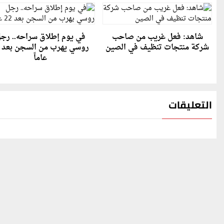
شاهد: فعل غريب من صاحب
في يوم إطلاق سراحه.. رج
شركة منتجات تنظيف في الصين
عاماً
التعليقات