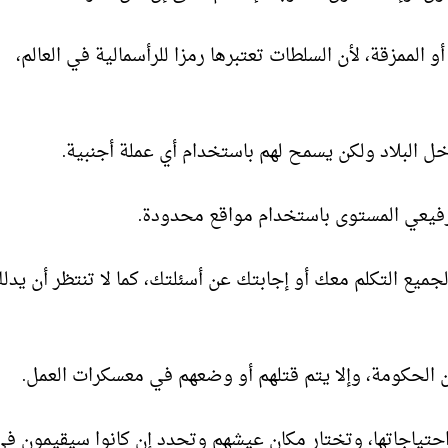
أو الممزقة، لأن السلطات تعتبرها رمزا للرأسمالية في العالم،
خل البلاد ولكن يسمح لهم باستخدام أي عملة أجنبية.
فيعي المستوى باستخدام مواقع محدودة.
جميع التكلم معك أو إجابتك عن أسئلتك، كما لا تنتظر أن يدل
ن الحكومة، وإلا يتم قتلهم أو وضعهم في معسكرات العمل.
احتياجاتها، وتختار مكان عيشهم وتحدد إن كانوا سيقيمون ف