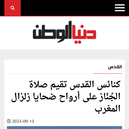
القدس
كنائس القدس تقيم صلاة
الجُنّاز على أرواح ضحايا زلزال
المغرب
2023-09-13