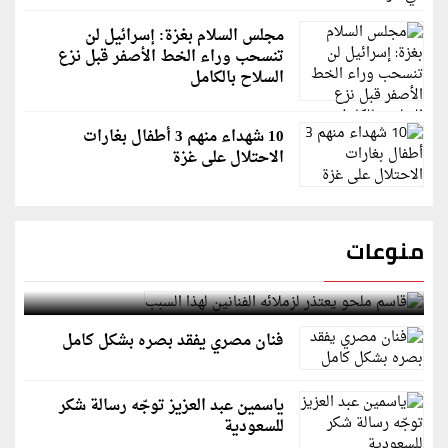
مجلس السلام بغزة: إسرائيل لن
تنسحب وراء الخط الأصفر قبل نزع
السلاح بالكامل
10 شهداء منهم 3 أطفال بغارات
الاحتلال على غزة
منوعات
قاسم ملحو يعتذر لزملائه الفنانين لهذا السبب
فنان مصري يفقد بصره بشكل كامل
ياسمين عبد العزيز توجّه رسالة شكر
للسعودية