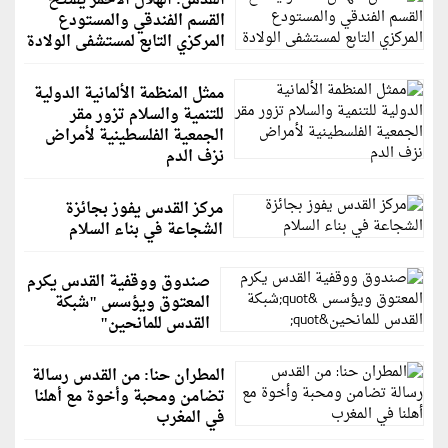
القدس: الهلال الأحمر يفتتح
القسم الفندقي والمستودع
المركزي التابع لمستشفى الولادة
ممثل المنظمة الألمانية الدولية
للتنمية والسلام تزور مقر
الجمعية الفلسطينية لأمراض
نزف الدم
مركز القدس يفوز بجائزة
الشجاعة في بناء السلام
صندوق ووقفية القدس يكرم
المعتوق ويؤسس "شبكة
القدس للمانحين"
المطران حنا: من القدس رسالة
تضامن ومحبة وأخوة مع أهلنا
في المغرب