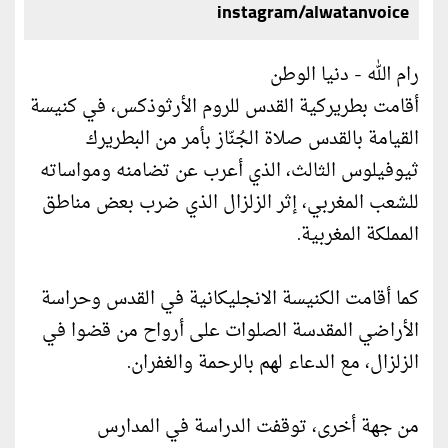
instagram/alwatanvoice
رام الله - دنيا الوطن
أقامت بطريركية القدس للروم الأرثوذكس، في كنيسة
القيامة بالقدس صلاة الجُنّاز بأمر من البطريرك
ثيوفيلوس الثالث، الذي أعرب عن تضامنه ومواساته
للشعب المغربي، إثر الزلزال الذي ضرب بعض مناطق
المملكة المغربية.
كما أقامت الكنيسة الانجليكانية في القدس وحراسة
الأراضي المقدسة الصلوات على أرواح من قضوا في
الزلزال، مع الدعاء لهم بالرحمة والغفران.
من جهة أخرى، توقفت الدراسة في المدارس