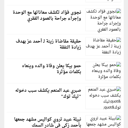
نجوى فؤاد تكشف معاناتها مع الوحدة
وإجراء جراحة بالعمود الفقري
حقيقة مقاضاة زينة لـ أحمد عز بهدف
زيادة النفقة
حمو بيكا يعلن وفاة والده وينعاه
بكلمات مؤثرة
صبري عبد المنعم يكشف سبب دخوله
"تيك توك"
نبيلة عبيد تروي كواليس مشهد جمعها
بأحمد زكي في شادر السمك