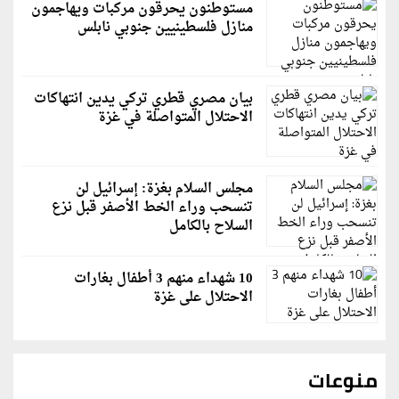
مستوطنون يحرقون مركبات ويهاجمون
منازل فلسطينيين جنوبي نابلس
بيان مصري قطري تركي يدين انتهاكات
الاحتلال المتواصلة في غزة
مجلس السلام بغزة: إسرائيل لن
تنسحب وراء الخط الأصفر قبل نزع
السلاح بالكامل
10 شهداء منهم 3 أطفال بغارات
الاحتلال على غزة
منوعات