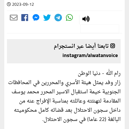
2023-09-12
تابعنا أيضا عبر انستجرام
instagram/alwatanvoice
رام الله - دنيا الوطن
زار وفد يمثل هيئة الأسري والمحررين في المحافظات
الجنوبية خيمة استقبال الاسير المحرر محمد يوسف
المقادمة لتهنئته وعائلته بمناسبة الإفراج عنه من
داخل سجون الاحتلال بعد قضائه كامل محكوميته
البالغة (22 عاما) في سجون الاحتلال.