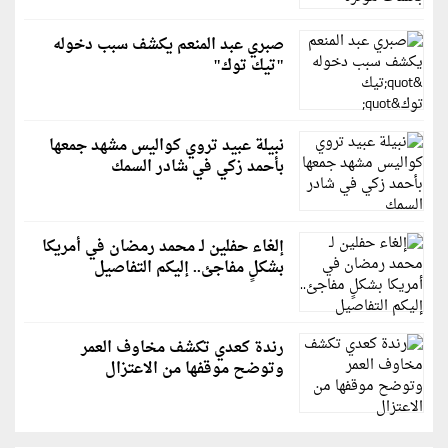
صبري عبد المنعم يكشف سبب دخوله
"تيك توك"
نبيلة عبيد تروي كواليس مشهد جمعها
بأحمد زكي في شادر السمك
إلغاء حفلين لـ محمد رمضان في أمريكا
بشكلٍ مفاجئ.. إليكم التفاصيل
رندة كعدي تكشف مخاوف العمر
وتوضح موقفها من الاعتزال