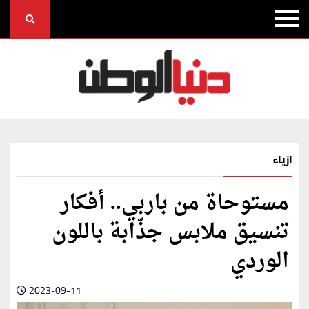
ازياء
مستوحاة من باربي.. أفكار
تنسيق ملابس جذّابة باللون
الوردي
2023-09-11