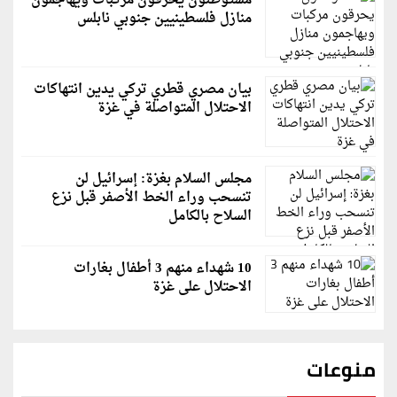
مستوطنون يحرقون مركبات ويهاجمون
منازل فلسطينيين جنوبي نابلس
بيان مصري قطري تركي يدين انتهاكات
الاحتلال المتواصلة في غزة
مجلس السلام بغزة: إسرائيل لن
تنسحب وراء الخط الأصفر قبل نزع
السلاح بالكامل
10 شهداء منهم 3 أطفال بغارات
الاحتلال على غزة
منوعات