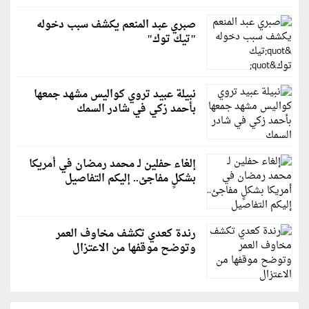
صبري عبد المنعم يكشف سبب دخوله
"تيك توك"
نبيلة عبيد تروي كواليس مشهد جمعها
بأحمد زكي في شادر السمك
إلغاء حفلين لـ محمد رمضان في أمريكا
بشكلٍ مفاجئ.. إليكم التفاصيل
رندة كعدي تكشف مخاوف العمر
وتوضح موقفها من الاعتزال