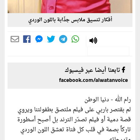
أفكار تنسيق ملابس جذّابة باللون الوردي
تابعنا أيضا عبر فيسبوك
facebook.com/alwatanvoice
رام الله - دنيا الوطن
لم بقتصر باربي على فيلم ملتصق بطفولتنا ويروي
قصة دمية أو فيلم تصدّر الترند بل أصبح أسطورة
تاركاً بصمة في قلب كل فتاة تعشق اللون الوردي
وتدرجاته.