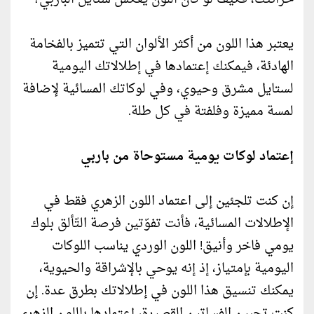
يعتبر هذا اللون من أكثر الألوان التي تتميز بالفخامة
الهادئة، فيمكنك إعتمادها في إطلالاتك اليومية
لستايل مشرق وحيوي، وفي لوكاتك المسائية لإضافة
لمسة مميزة وفلفتة في كل طلة.
إعتماد لوكات يومية مستوحاة من باربي
إن كنت تلجئين إلى اعتماد اللون الزهري فقط في
الإطلالات المسائية، فأنت تفوّتين فرصة التّألق بلوك
يومي فاخر وأنيق! اللون الوردي يناسب اللوكات
اليومية بإمتياز، إذ إنه يوحي بالإشراقة والحيوية،
يمكنك تنسيق هذا اللون في إطلالاتك بطرق عدة. إن
كنت تحبين الفساتين القصيرة، إعتمادها باللون الزهري