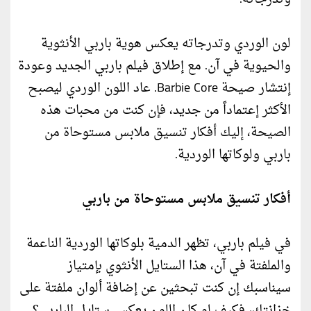
لون الوردي وتدرجاته يعكس هوية باربي الأنثوية
والحيوية في آن. مع إطلاق فيلم باربي الجديد وعودة
إنتشار صيحة Barbie Core. عاد اللون الوردي ليصبح
الأكثر إعتماداً من جديد، فإن كنت من محبات هذه
الصيحة، إليك أفكار تنسيق ملابس مستوحاة من
باربي ولوكاتها الوردية.
أفكار تنسيق ملابس مستوحاة من باربي
في فيلم باربي، تظهر الدمية بلوكاتها الوردية الناعمة
والملفتة في آن، هذا الستايل الأنثوي بإمتياز
سيناسبك إن كنت تبحثين عن إضافة ألوان ملفتة على
خزانتك، فكيف لو كان اللون يعكس ستايل الباربي؟