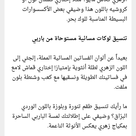
كروشيه باللون هذا وضيفي بعض الأكسسوارات
البسيطة المناسبة للوك بحر.
تنسيق لوكات مسائية مستوحاة من باربي
بعيداً عن ألوان الفساتين المسائية المملة، إلجئي إلى
اللون الزهري لطلة أنثوية بإمتياز! إختاري قماش لامع
في فساتينك الطويلة ونسقيها مع كعب وشنطة بلون
ملفت.
ما رأيك تنسيق طقم تنورة وبلوزة باللون الوردي
البرّاق؟ وضيفي على إطلالتك لمسة الباربي الساحرة
بمكياج زهري يعكس الأنوثة الناعمة.