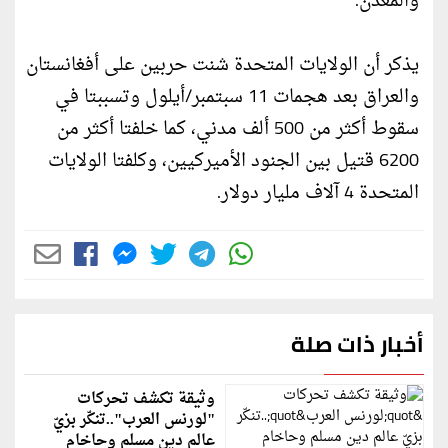
والمعدن.
يذكر أن الولايات المتحدة شنت حربين على أفغانستان
والعراق بعد هجمات 11 سبتمبر/أيلول وتسببتا في
سقوط أكثر من 500 ألف مدني، كما خلفتا أكثر من
6200 قتيل بين الجنود الأميركيين، وكلفتا الولايات
المتحدة 4 آلاف مليار دولار.
أخبار ذات صلة
وثيقة تكشف تحركات
"لورنس العرب"..تنكّر بزيّ
عالم دين مسلم وحاخام