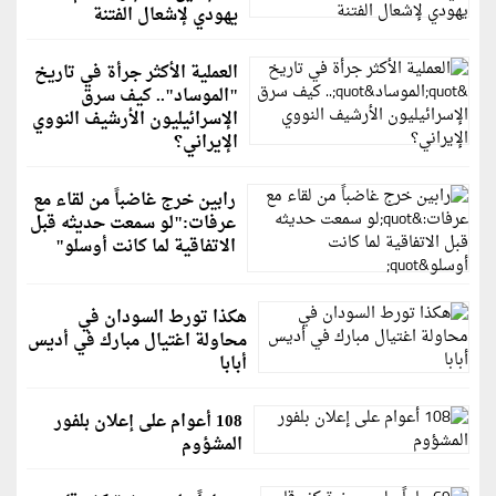
يهودي لإشعال الفتنة
العملية الأكثر جرأة في تاريخ
"الموساد".. كيف سرق
الإسرائيليون الأرشيف النووي
الإيراني؟
رابين خرج غاضباً من لقاء مع
عرفات:"لو سمعت حديثه قبل
الاتفاقية لما كانت أوسلو"
هكذا تورط السودان في
محاولة اغتيال مبارك في أديس
أبابا
108 أعوام على إعلان بلفور
المشؤوم