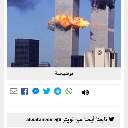
توضيحية
تابعنا أيضا عبر تويتر @alwatanvoice