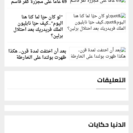
69 عاماً على مجزرة كفر قاسم
"لو كان حيًا لما كنا هنا
اليوم"..كيف حيّا نابليون
الملك فريدريك بعد احتلال
برلين؟
بعد أن اختفت لمدة قرن.. هكذا
ظهرت بولندا على الخارطة
التعليقات
الدنيا حكايات