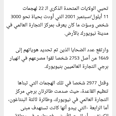
تحيي الولايات المتحدة الذكرى الـ 22 لهجمات
11 أيلول/سبتمبر 2001 التي أودت بحياة نحو 3000
شخص وسوّت ما كان يعرف بمركز التجارة العالمي في
مدينة نيويورك بالأرض.
وارتفع عدد الضحايا الذين تم تحديد هوياتهم إلى
1649 من أصل 2753 شخصا لقوا مصرعهم في انهيار
برجي التجارة العالميين بنيويورك.
وقتل 2977 شخصا في تلك الهجمات التي تبناها
تنظيم القاعدة، حيث صدمت طائرتان برجي مركز
التجارة العالمي في نيويورك، وطائرة ثالثة البنتاغون،
أما الرابعة -التي يبدو أنها كانت تستهدف مبنى