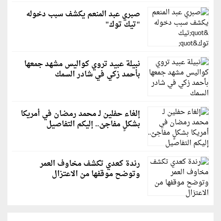
صبري عبد المنعم يكشف سبب دخوله
"تيك توك"
نبيلة عبيد تروي كواليس مشهد جمعها
بأحمد زكي في شادر السمك
إلغاء حفلين لـ محمد رمضان في أمريكا
بشكلٍ مفاجئ.. إليكم التفاصيل
رندة كعدي تكشف مخاوف العمر
وتوضح موقفها من الاعتزال