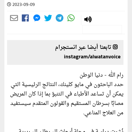
2023-09-09
تابعنا أيضا عبر انستجرام
instagram/alwatanvoice
رام الله - دنيا الوطن
حدد الباحثون في مايو كلينك، النتائج الرئيسية التي
يمكن أن تساعد الأطباء في التنبؤ بما إذا كان المريض
مصابًا بسرطان المستقيم والقولون المتقدم سيستفيد
من العلاج المناعي.
نُشرت دراسة في مجلة أبحاث السرطان السريرية