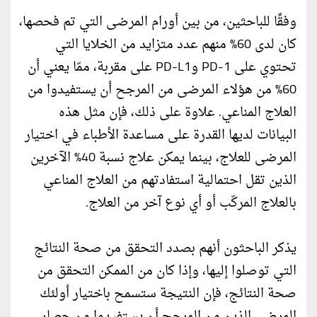
وفقًا للباحثين، من بين أورام المرضى التي تم فحصها،
كان لدى 60% منهم عدد متزايد من الخلايا التي
تحتوي على PD-1 وPD-L1 على مقربة، ممّا يعني أن
60% من هؤلاء المرضى من المرجح أن يستفيدوا من
العلاج المناعي. علاوة على ذلك، فإن مثل هذه
البيانات لديها القدرة على مساعدة الأطباء في اختيار
المرضى للعلاج، بينما يمكن علاج نسبة 40% الآخرين
الذين تقل احتمالية استفادتهم من العلاج المناعي
بالعلاج المركّب أو أي نوع آخر من العلاج.
يذكر الباحثون أنهم بصدد التحقق من صحة النتائج
التي توصلوا إليها، وإذا كان من الممكن التحقق من
صحة النتائج، فإن النتيجة ستسمح باختيار أولئك
المرضى الذين من المرجح أن يستفيدوا من حصار