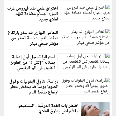
اختراق علمي ضد فيروس غرب
النيل: أجسام مضادة تمهّد
لعلاج جديد
النعاس النهاري قد ينذر بارتفاع
ضغط الدم.. دراسة تحذّر من
مؤشر صحي مبكر
أستراليا تسجل أول إصابة
بسلالة "إتش 5" من إنفلونزا
الطيور في البر الرئيسي
دراسة: تناول البقوليات وفول
الصويا يومياً قد يخفض خطر
ارتفاع ضغط الدم
اضطرابات الغدة الدرقية.. التشخيص
والأعراض وطرق العلاج