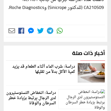
CA210509 (للدكتور Sinicrope) وRoche Diagnostics.
أخبار ذات صلة
دراسة: شرب الماء أثناء الطعام قد يزيد
كمية الأكل بدلاً من تقليلها
دراسة: انخفاض التستوستيرون
لدى الرجال يرتبط بزيادة خطر
السرطان والوفاة