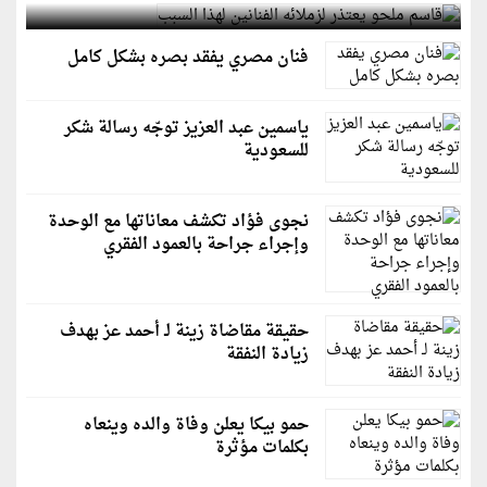
فنان مصري يفقد بصره بشكل كامل
ياسمين عبد العزيز توجّه رسالة شكر
للسعودية
نجوى فؤاد تكشف معاناتها مع الوحدة
وإجراء جراحة بالعمود الفقري
حقيقة مقاضاة زينة لـ أحمد عز بهدف
زيادة النفقة
حمو بيكا يعلن وفاة والده وينعاه
بكلمات مؤثرة