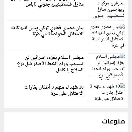
منازل فلسطينيين جنوبي نابلس
بيان مصري قطري تركي يدين انتهاكات
الاحتلال المتواصلة في غزة
مجلس السلام بغزة: إسرائيل لن
تنسحب وراء الخط الأصفر قبل نزع
السلاح بالكامل
10 شهداء منهم 3 أطفال بغارات
الاحتلال على غزة
منوعات
قاسم ملحو يعتذر لزملائه الفنانين لهذا السبب