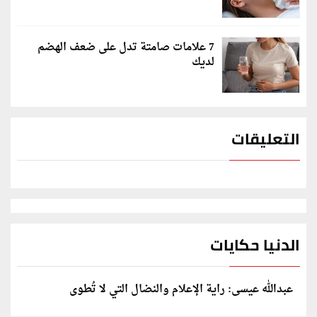
7 علامات صامتة تدل على ضعف الهضم
لديك
التعليقات
الدنيا حكايات
عبدالله عيسى: راية الإعلام والنضال التي لا تُطوى