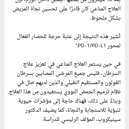
العلاج المناعي كان قادرًا على تحسين نجاة المريض
بشكل ملحوظ.
تُشير هذه النتيجة إلى عتبة حرجة للحصار الفعال
لمحور PD-1/PD-L1."
في حين يستمر العلاج المناعي في تعزيز علاج
السرطان، فليس جميع المرضى المصابين بسرطان
القولون والمستقيم النقيلي والذين لديهم خلل في
نظام ترميم الحمض النووي يستفيدون من هذا العلاج.
وبناءً على ذلك، فهناك حاجة إلى مؤشرات حيوية
تنبؤية للاستجابة والنجاة، كما يضيف الدكتور
سينيكروب، المؤلف الرئيسي للدراسة.