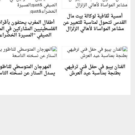
أمسية ثقافية لوكالة بيت مال
القدس تتحول لمناسبة للتعبير عن
أطفال المغرب يحتفون بأقران
مشاعر المواساة لأهالي الزلزال
الفلسطينيين المشاركين في ال
الصيفي "المسيرة الخضراء
الفنان بيبو في حفل فني ترفيهي
المهرجان المتوسطي للناظو
بطنجة بمناسبة عيد العرش
يسدل الستار عن نسخته التا