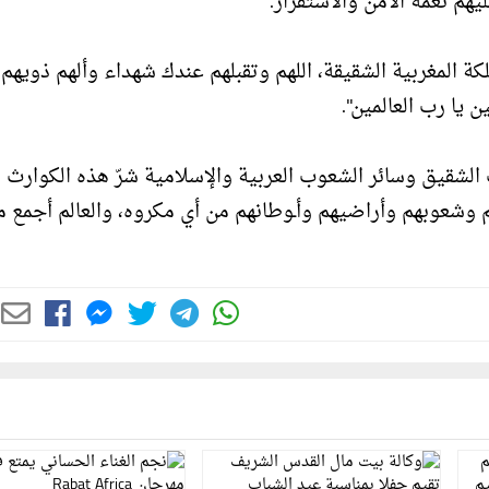
يهم نعمة الأمن والاستقرار.
كة المغربية الشقيقة، اللهم وتقبلهم عندك شهداء وألهم ذويهم 
 يا رب العالمين".
الشقيق وسائر الشعوب العربية والإسلامية شرّ هذه الكوارث
وشعوبهم وأراضيهم وأـوطانهم من أي مكروه، والعالم أجمع م