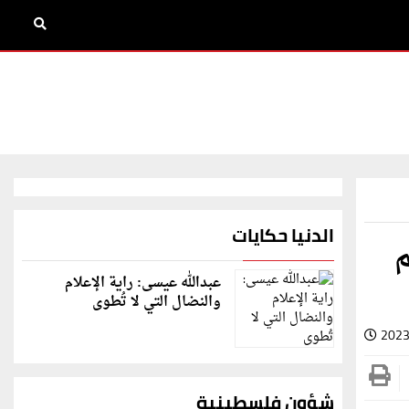
الدنيا حكايات
م
عبدالله عيسى: راية الإعلام
والنضال التي لا تُطوى
2023
شؤون فلسطينية