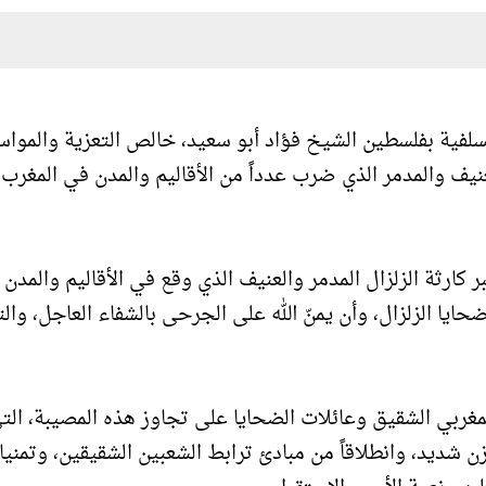
فية بفلسطين الشيخ فؤاد أبو سعيد، خالص التعزية والمواسا
العنيف والمدمر الذي ضرب عدداً من الأقاليم والمدن في المغرب،
ر كارثة الزلزال المدمر والعنيف الذي وقع في الأقاليم والمدن
حايا الزلزال، وأن يمنّ الله على الجرحى بالشفاء العاجل، وال
مغربي الشقيق وعائلات الضحايا على تجاوز هذه المصيبة، الت
 شديد، وانطلاقاً من مبادئ ترابط الشعبين الشقيقين، وتمنيات