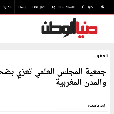
دنيا الرأي
الاستفتاء السنوي
أعلن معنا
راسلنا
المزيد
المغرب
جمعية المجلس العلمي تعزي بضحايا
والمدن المغربية
رابط مختصر: