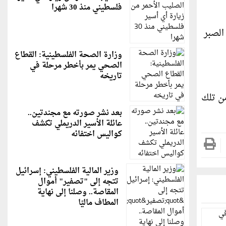
فلسطيني منذ 30 شهرا
الصبر
وزارة الصحة الفلسطينية: القطاع
الصحي يمر بأخطر مرحلة في
تاريخه
ن تلك
بعد نشر صورته مع مجندتين..
عائلة الأسير الدريملي تكشف
كواليس اختفائه
وزير المالية الفلسطيني: إسرائيل
تتجه إلى "تصفير" أموال
المقاصة.. وصلنا إلى نهاية
المطاف ماليًا