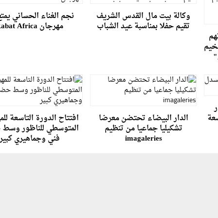
وكالة بيت مال القدس الشريف
نجم الغناء الحساني يمت
تقيم حفلا بمناسبة عيد الشباب
مهرجان Rabat Africa
هم
مخيم
"
ر
سعة
الدار البيضاء تحتضن معرضا
افتتاح الدورة التاسعة لل
تشكيليا جماعيا من تنظيم
المتوسطي للناظور وسط
imagaleries
فني وجماهيري كبير