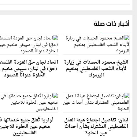
أخبار ذات صلة
الشيخ محمود الحسنات في زيارة
اتحاد لجان حق العودة الفلسط
لأبناء الشعب الفلسطيني بمخيم
(حق) في لبنان: سيبقى مخيم 
اليرموك
الحلوة عنواناً للصمود
لبنان: تفاصيل اجتماع هيئة العمل
أونروا تُعلق جميع خدماتها 
الفلسطيني المشترك بشأن أحداث
مخيم عين الحلوة للاجئين
عين الحلوة
الفلسطينيين