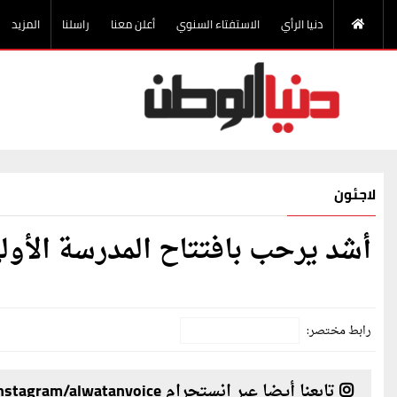
دنيا الرأي
الاستفتاء السنوي
أعلن معنا
راسلنا
المزيد
لاجئون
أشد يرحب بافتتاح المدرسة الأولى
رابط مختصر:
تابعنا أيضا عبر انستجرام instagram/alwatanvoice