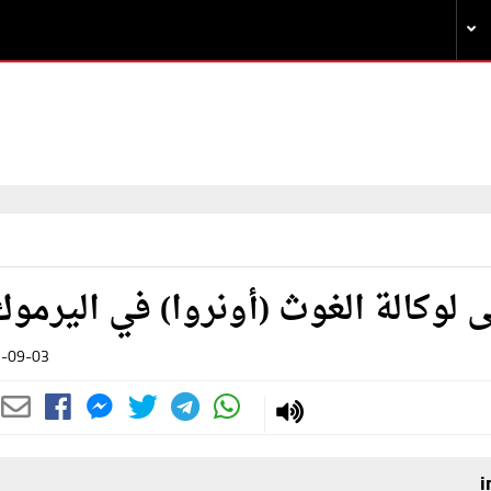
 لوكالة الغوث (أونروا) في اليرموك
-09-03