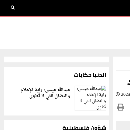
الدنيا حكايات
عبدالله عيسى: راية الإعلام
2023
والنضال التي لا تُطوى
شؤون فلسطينية