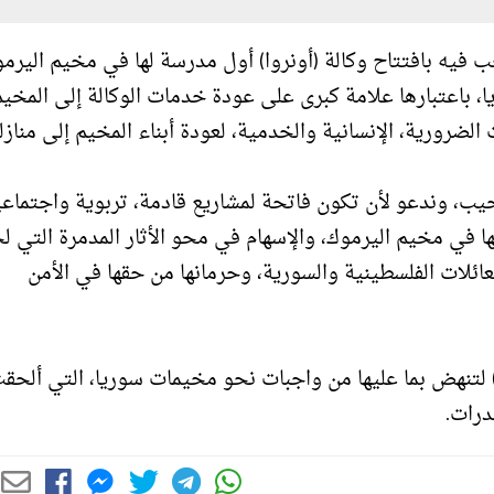
ب فيه بافتتاح وكالة (أونروا) أول مدرسة لها في مخيم اليرمو
يا، باعتبارها علامة كبرى على عودة خدمات الوكالة إلى المخي
لضرورية، الإنسانية والخدمية، لعودة أبناء المخيم إلى منازل
حيب، وندعو لأن تكون فاتحة لمشاريع قادمة، تربوية واجتماعي
ا في مخيم اليرموك، والإسهام في محو الأثار المدمرة التي 
ائلات الفلسطينية والسورية، وحرمانها من حقها في الأمن
ا) لتنهض بما عليها من واجبات نحو مخيمات سوريا، التي ألحقت
درات.