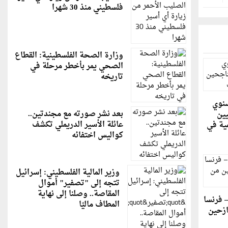
فلسطيني منذ 30 شهرا
وزارة الصحة الفلسطينية: القطاع
الصحي يمر بأخطر مرحلة في
تاريخه
سنوي
بعد نشر صورته مع مجندتين..
يين
عائلة الأسير الدريملي تكشف
ية في
كواليس اختفائه
وزير المالية الفلسطيني: إسرائيل
تتجه إلى "تصفير" أموال
المقاصة.. وصلنا إلى نهاية
– فرنسا
المطاف ماليًا
ازحين