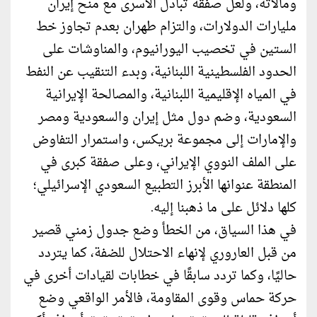
ومآلاته، ولعل صفقة تبادل الأسرى مع منح إيران
مليارات الدولارات، والتزام طهران بعدم تجاوز خط
الستين في تخصيب اليورانيوم، والمناوشات على
الحدود الفلسطينية اللبنانية، وبدء التنقيب عن النفط
في المياه الإقليمية اللبنانية، والمصالحة الإيرانية
السعودية، وضم دول مثل إيران والسعودية ومصر
والإمارات إلى مجموعة بريكس، واستمرار التفاوض
على الملف النووي الإيراني، وعلى صفقة كبرى في
المنطقة عنوانها الأبرز التطبيع السعودي الإسرائيلي؛
كلها دلائل على ما ذهبنا إليه.
في هذا السياق، من الخطأ وضع جدول زمني قصير
من قبل العاروري لإنهاء الاحتلال للضفة، كما يتردد
حاليًا، وكما تردد سابقًا في خطابات لقيادات أخرى في
حركة حماس وقوى المقاومة، فالأمر الواقعي وضع