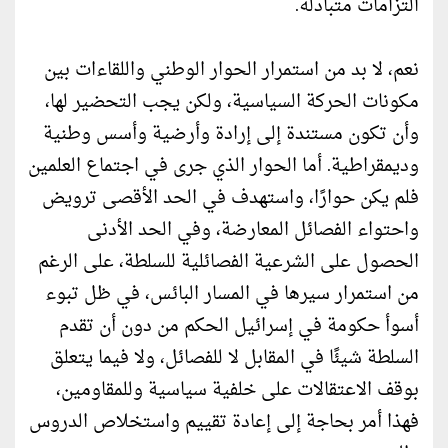
التزامات متبادلة.
نعم، لا بد من استمرار الحوار الوطني واللقاءات بين
مكونات الحركة السياسية، ولكن يجب التحضير لها،
وأن تكون مستندة إلى إرادة وأرضية وأسس وطنية
وديمقراطية. أما الحوار الذي جرى في اجتماع العلمين
فلم يكن حوارًا، واستهدف في الحد الأقصى ترويض
واحتواء الفصائل المعارضة، وفي الحد الأدنى
الحصول على الشرعية الفصائلية للسلطة، على الرغم
من استمرار سيرها في المسار البائس، في ظل تبوء
أسوأ حكومة في إسرائيل الحكم من دون أن تقدم
السلطة شيئًا في المقابل لا للفصائل، ولا فيما يتعلق
بوقف الاعتقالات على خلفية سياسية وللمقاومين،
فهذا أمر بحاجة إلى إعادة تقييم واستخلاص الدروس