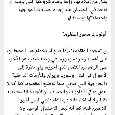
يقلل من إمكاناتها، وإنما يحدد شروطها التي يجب أن
تؤخذ في الحسبان عند إجراء حسابات المواجهة
واحتمالاتها ومستقبلها.
أولويات محور المقاومة
إن "محور المقاومة"، إذا صح استخدام هذا المصطلح،
على أهمية وجوده ودوره، في وضع صعب هو الآخر،
على الرغم من التقدم الذي أحرزه، وأي نظرة إلى
الأحوال في لبنان وسوريا وإيران والأزمات الداخلية
والخارجية التي تعاني منها توضح المقصود. كما أنه لا
يعمل وفق الأولويات والحسابات والأجندة الفلسطينية
فقط ولا أساسًا، فاللاعب الفلسطيني ليس أقوى
اللاعبين فيه، كما أنه ليس الاحتمال الوحيد ولا