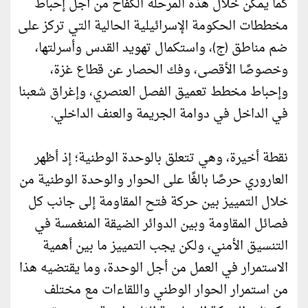
كما يمكن خلال هذه المرحلة الكفاح من أجل إحباط
مخططات الحكومة الإسرائيلية الحالية التي تركز على
ضم مناطق (ج)، واستكمال تهويد القدس وأسرلتها،
وخصوصًا الأقصى، وفك الحصار عن قطاع غزة،
وإحباط مخطط تعميق الفصل العنصري، وإغراق شعبنا
في الداخل في دوامة الجريمة والعنف الداخلي.
نقطة أخيرة، وهي تتعلق بالوحدة الوطنية؛ إذ أظهر
العاروري حرصًا بالغًا على الحوار والوحدة الوطنية من
خلال التمييز بين حركة فتح المقاومة إلى جانب كل
فصائل المقاومة وبين الدوائر الضيقة المنغمسة في
التنسيق الأمني، ولكن يجب التمييز ما بين أهمية
الاستمرار في العمل من أجل الوحدة، وما يقتضيه هذا
من استمرار الحوار الوطني واللقاءات مع مختلف