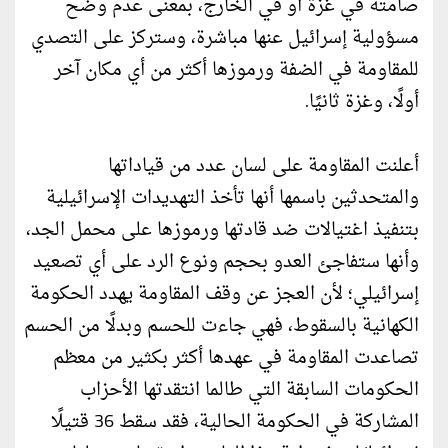
صامتة في غزة أو في الخارج، بمعنى عدم وضح
مسؤولية إسرائيل عنها مباشرة، وستركز على التصدي
للمقاومة في الضفة ورموزها أكثر من أي مكان آخر
أولًا، وغزة ثانيًا.
أعلنت المقاومة على لسان عدد من قياداتها
والمتحدثين باسمها أنها تأخذ التهديدات الإسرائيلية
بتنفيذ اغتيالات ضد قادتها ورموزها على محمل الجد،
وأنها ستفاجئ العدو بحجم ونوع الرد على أي تصعيد
إسرائيلي؛ لأن العجز عن وقف المقاومة يهدد الحكومة
الكهانية بالسقوط، فهي جاءت للحسم وبدلًا من الحسم
تصاعدت المقاومة في عهدها أكثر بكثير من معظم
الحكومات السابقة التي طالما انتقدتها الأحزاب
المشاركة في الحكومة الحالية، فقد سقط 36 قتيلًا