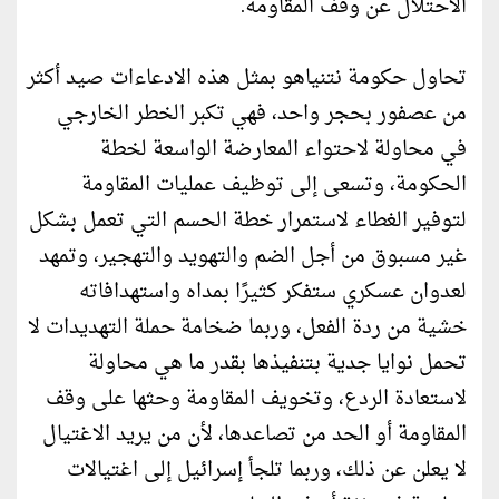
الاحتلال عن وقف المقاومة.
تحاول حكومة نتنياهو بمثل هذه الادعاءات صيد أكثر
من عصفور بحجر واحد، فهي تكبر الخطر الخارجي
في محاولة لاحتواء المعارضة الواسعة لخطة
الحكومة، وتسعى إلى توظيف عمليات المقاومة
لتوفير الغطاء لاستمرار خطة الحسم التي تعمل بشكل
غير مسبوق من أجل الضم والتهويد والتهجير، وتمهد
لعدوان عسكري ستفكر كثيرًا بمداه واستهدافاته
خشية من ردة الفعل، وربما ضخامة حملة التهديدات لا
تحمل نوايا جدية بتنفيذها بقدر ما هي محاولة
لاستعادة الردع، وتخويف المقاومة وحثها على وقف
المقاومة أو الحد من تصاعدها، لأن من يريد الاغتيال
لا يعلن عن ذلك، وربما تلجأ إسرائيل إلى اغتيالات