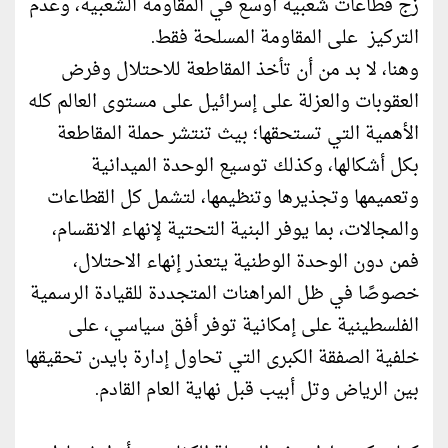
زج قطاعات شعبية أوسع في المقاومة الشعبية، وعدم
التركيز على المقاومة المسلحة فقط.
وهنا، لا بد من أن تأخذ المقاطعة للاحتلال وفرض
العقوبات والعزلة على إسرائيل على مستوى العالم كله
الأهمية التي تستحقها؛ بيث تنتشر حملة المقاطعة
بكل أشكالها، وكذلك توسيع الوحدة الميدانية
وتعميمها وتجذيرها وتنظيمها، لتشمل كل القطاعات
والمجالات، بما يوفر البنية التحتية لإنهاء الانقسام،
فمن دون الوحدة الوطنية يتعذر إنهاء الاحتلال،
خصوصًا في ظل المراهنات المتجددة للقيادة الرسمية
الفلسطينية على إمكانية توفر أفق سياسي، على
خلفية الصفقة الكبرى التي تحاول إدارة بايدن تحقيقها
بين الرياض وتل أبيب قبل نهاية العام القادم.