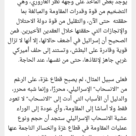
يوجد بعض المآخذ على وجهة نظر العاروري، وهي
التضخيم من قوة وقدرات المقاومة والمبالغة بما
حققته حتى الآن، والتقليل من قوة دولة الاحتلال
والإنجازات التي حققتها خلال العقدين الأخيرين. فمن
الصحيح أن إسرائيل في أضعف حالاتها، إلا أنها لا تزال
قوية وقادرة على البطش، وتستند إلى حلف أميركي
غربي جاهز لإنقاذها، حتى من نفسها، عند الحاجة.
فعلى سبيل المثال، لم يصبح قطاع غزة، على الرغم
من "الانسحاب" الإسرائيلي، محررًا، وإنما شبه محرر،
والدليل أن الأسباب التي أدت إلى "الانسحاب" لا تعود
فقط ولا أساسًا إلى المقاومة، وأي عودة إلى الوراء
عشية الانسحاب الإسرائيلي ستجد أن حجم ونوع
عمليات المقاومة في قطاع غزة والخسائر الناجمة عنها