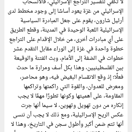
لا تكفي لتفسير التراجع الإسرائيلي، فالانسحاب
الإسرائيلي من غزة يعود أساسًا إلى وجود مخطط لدى
أرئيل شارون، يقوم على جعل المبادرة السياسية
الإسرائيلية اللعبة الوحيدة في المدينة، وقطع الطريق
على أي مبادرات أخرى، من خلال الإقدام على التراجع
خطوة واحدة في غزة إلى الوراء مقابل التقدم عشر
خطوات في الضفة إلى الأمام، وبث الفتنة والوقيعة
بين الفلسطينيين، وهذا بكل أسف ومرارة ما حدث
فعلًا؛ إذ وقع الانقسام البغيض فيه، وهو محاصر،
ومعرض للعدوان، والقوة التي راكمتها وتراكمها
المقاومة، على أهميتها وكونها تطورًا مهمًا لا يجب
إنكاره من دون تهويل وتهوين، لا سيما أنها جرت
عكس الريح الإسرائيلية، ومع ذلك لا يجب أن ننسى
أنها تتم ضمن أكبر وأطول سجن في التاريخ، وهذا لا