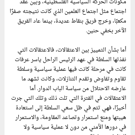
مكونات الحركة السياسية الفلسطينية، وبين عقد
اجتماع مثل اجتماع العلمين الذي كانت نتيجته صفرًا
مكعبًا، وخرج فريق بنقاط عديدة، بينما عاد الفريق
الآخر بخفي حنين.
أما بشأن التمييز بين الاعتقالات، فالاعتقالات التي
نفذتها السلطة في عهد الرئيس الراحل ياسر عرفات
كانت في مرحلة كانت فيها عملية سياسية وسلطة
تقاوم وتفاوض وتقدم التنازلات، وكانت تشهد ما
عارضه الاحتلال من سياسة الباب الدوار. أما
الاعتقالات في الفترة التي تلت ذلك وتلك التي جرت
أخيرًا، فهي تتم في ظل سعي السلطة إلى استعادة
هيبتها ومنع استمرار وتصاعد المقاومة، والاستمرار
في دورها الأمني من دون لا عملية سياسية ولا