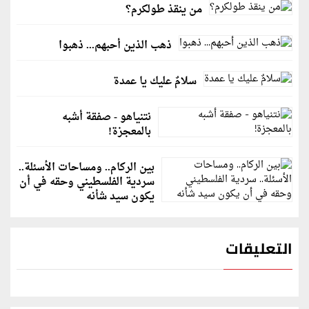
من ينقذ طولكرم؟
ذهب الذين أحبهم... ذهبوا
سلامٌ عليك يا عمدة
نتنياهو - صفقة أشبه
بالمعجزة!
بين الركام.. ومساحات الأسئلة..
سردية الفلسطيني وحقه في أن
يكون سيد شأنه
التعليقات