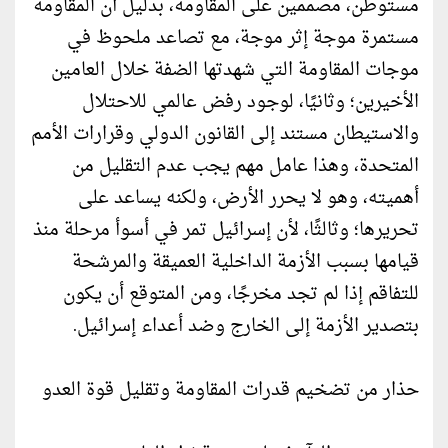
مستوطن، مصممين على المقاومة، بدليل أن المقاومة
مستمرة موجة إثر موجة، مع تصاعد ملحوظ في
موجات المقاومة التي شهدتها الضفة خلال العامين
الأخيرين؛ وثانيًا، لوجود رفض عالمي للاحتلال
والاستيطان مستند إلى القانون الدولي وقرارات الأمم
المتحدة، وهذا عامل مهم يجب عدم التقليل من
أهميته، وهو لا يحرر الأرض، ولكنه يساعد على
تحريرها؛ وثالثًا، لأن إسرائيل تمر في أسوأ مرحلة منذ
قيامها بسبب الأزمة الداخلية العميقة والمرشحة
للتفاقم إذا لم تجد مخرجًا، ومن المتوقع أن يكون
بتصدير الأزمة إلى الخارج وضد أعداء إسرائيل.
حذار من تضخيم قدرات المقاومة وتقليل قوة العدو