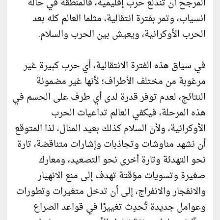
المرجح أن تندلع حرب إقليمية، فالمنطقة في حالة
انسياب، وتمر بفترة انتقالية، مثلما العالم كله بعد
الحرب الأوكرانية، ويعيش بين الحرب والسلام.
في سياق هذه الفترة الانتقالية، أي حرب كبيرة غير
مرغوبة من مختلف الأطراف؛ لأنها غير مضمونة
النتائج، لعدم توفر قدرة لدى أي طرف على الحسم في
هذه المرحلة، فيكفي العالم تداعيات الحرب
الأوكرانية، ولأن السلام كذلك بعيد المنال، لذا المتوقع
أن نشهد مناوشات وتجاذبات وإشارات متناقضة، تارة
نحو التهدئة وتارة أخرى نحو التصعيد، ومعارك
صغيرة وتسويات مؤقتة تهدف إلى منع الانهيار
والانفجار والانفراج، إلى أن تدخل متغيرات وتطورات
وعوامل جديدة تُحدِث تغييرًا في قواعد الصراع