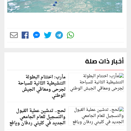
أخبار ذات صلة
مأرب: اختتام البطولة
التنشيطية الثانية للسباحة
لجرحى ومعاقي الجيش
الوطني
لحج.. تدشين عملية القبول
والتسجيل للعام الجامعي
الجديد في كليتي ردفان ويافع