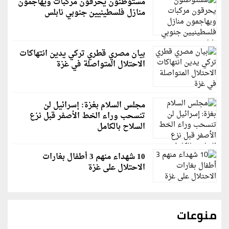
مستوطنون يحرقون مركبات ويهاجمون
منازل فلسطينيين جنوبي نابلس
بيان مصري قطري تركي يدين انتهاكات
الاحتلال المتواصلة في غزة
مجلس السلام بغزة: إسرائيل لن
تنسحب وراء الخط الأصفر قبل نزع
السلاح بالكامل
10 شهداء منهم 3 أطفال بغارات
الاحتلال على غزة
منوعات