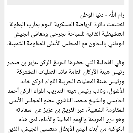
رام الله - دنيا الوطن
اختتمت دائرة الرياضة العسكرية اليوم بمأرب البطولة
التنشيطية الثانية للسباحة لجرحى ومعاقي الجيش
الوطني بالتعاون مع المجلس الأعلى للمقاومة الشعبية.
وفي الفعالية التي حضرها الفريق الركن عزيز بن صغير
رئيس هيئة الأركان العامة قائد العمليات المشتركة
ورئيس هيئة العمليات الحربية اللواء الركن خالد
الأشول، ونائب رئيس هيئة التدريب اللواء الركن أحمد
العابسي والشيخ محمد الناشري عضو المجلس الأعلى
للمقاومة الشعبية، عبر الفريق بن عزيز عن "سعادته
وهو يرى العزيمة والهمم العالية والأداء، لدى هذه
الكوكبة من أبناء اليمن الأبطال منتسبي الجيش، الذين