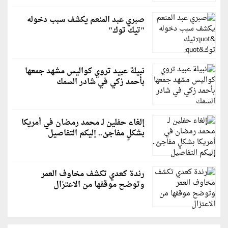
صبري عبد المنعم يكشف سبب دخوله
"تيك توك"
نبيلة عبيد تروي كواليس مشهد جمعها
بأحمد زكي في شادر السمك
إلغاء حفلين لـ محمد رمضان في أمريكا
بشكلٍ مفاجئ.. إليكم التفاصيل
رندة كعدي تكشف مخاوف العمر
وتوضح موقفها من الاعتزال