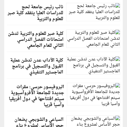
نائب رئيس جامعة لحج
للدراسات العليا يتفقد كلية صبر
للعلوم والتربية
كلية صبر للعلوم والتربية تدشن
امتحانات الفصل الدراسي
الثاني للعام الجامعي
كلية الآداب عدن تدشن عملية
القبول والتسجيل في برنامج
الماجستير التنفيذي
البروفيسور حرسي: مقرات
جديدة للجامعة الأفروآسيوية
سيتم افتتاحها في دول أفريقيا
وآسيا قريبا
السباعي والشوبجي يضعان
حجر الأساس لمشروع بناء