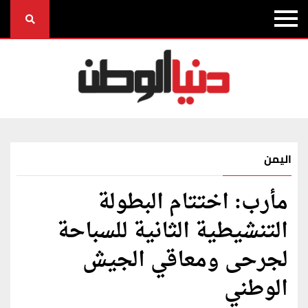
اليمن
مأرب: اختتام البطولة
التنشيطية الثانية للسباحة
لجرحى ومعاقي الجيش
الوطني