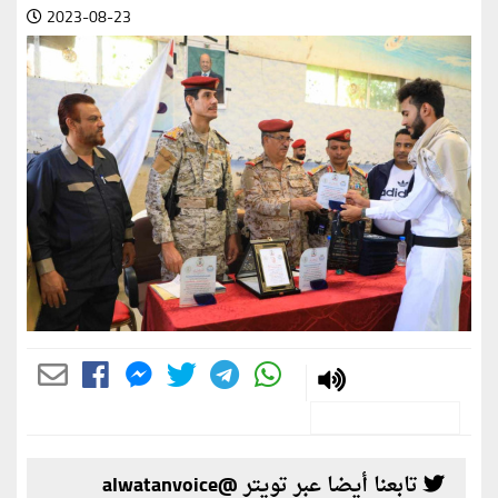
2023-08-23
تابعنا أيضا عبر تويتر @alwatanvoice