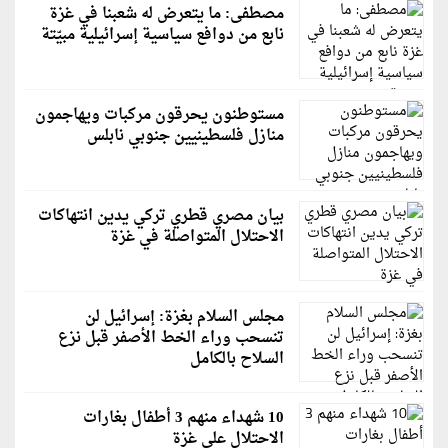
مصطفى: ما يتعرض له شعبنا في غزة
نابع من دوافع سياسية إسرائيلية مبيّتة
مستوطنون يحرقون مركبات ويهاجمون
منازل فلسطينيين جنوبي نابلس
بيان مصري قطري تركي يدين انتهاكات
الاحتلال المتواصلة في غزة
مجلس السلام بغزة: إسرائيل لن
تنسحب وراء الخط الأصفر قبل نزع
السلاح بالكامل
10 شهداء منهم 3 أطفال بغارات
الاحتلال على غزة