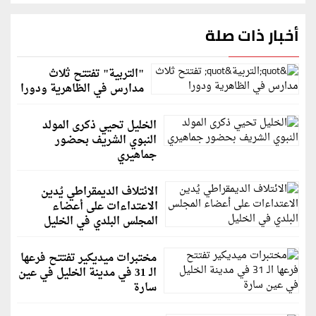
أخبار ذات صلة
"التربية" تفتتح ثلاث
مدارس في الظاهرية ودورا
الخليل تحيي ذكرى المولد
النبوي الشريف بحضور
جماهيري
الائتلاف الديمقراطي يُدين
الاعتداءات على أعضاء
المجلس البلدي في الخليل
مختبرات ميديكير تفتتح فرعها
الـ 31 في مدينة الخليل في عين
سارة