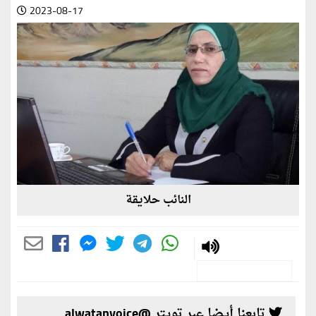
2023-08-17
النائب حلايقة
تابعنا أيضا عبر تويتر @alwatanvoice