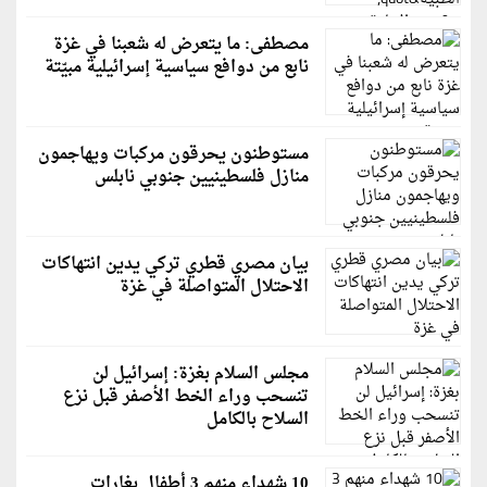
مصطفى: ما يتعرض له شعبنا في غزة
نابع من دوافع سياسية إسرائيلية مبيّتة
مستوطنون يحرقون مركبات ويهاجمون
منازل فلسطينيين جنوبي نابلس
بيان مصري قطري تركي يدين انتهاكات
الاحتلال المتواصلة في غزة
مجلس السلام بغزة: إسرائيل لن
تنسحب وراء الخط الأصفر قبل نزع
السلاح بالكامل
10 شهداء منهم 3 أطفال بغارات