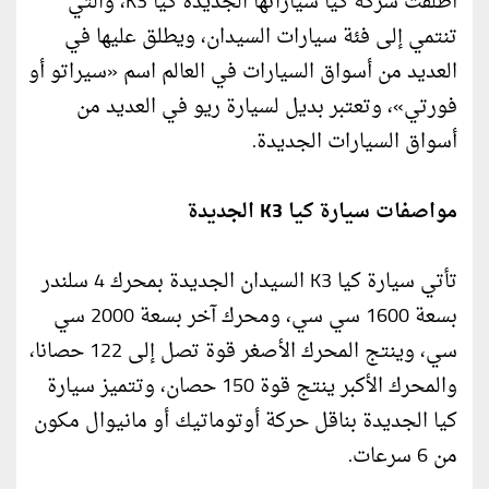
أطلقت شركة كيا سياراتها الجديدة كيا K3، والتي
تنتمي إلى فئة سيارات السيدان، ويطلق عليها في
العديد من أسواق السيارات في العالم اسم «سيراتو أو
فورتي»، وتعتبر بديل لسيارة ريو في العديد من
أسواق السيارات الجديدة.
مواصفات سيارة كيا K3 الجديدة
تأتي سيارة كيا K3 السيدان الجديدة بمحرك 4 سلندر
بسعة 1600 سي سي، ومحرك آخر بسعة 2000 سي
سي، وينتج المحرك الأصغر قوة تصل إلى 122 حصانا،
والمحرك الأكبر ينتج قوة 150 حصان، وتتميز سيارة
كيا الجديدة بناقل حركة أوتوماتيك أو مانيوال مكون
من 6 سرعات.