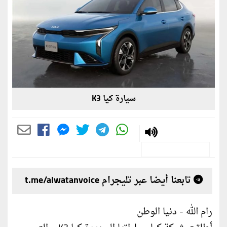
سيارة كيا K3
تابعنا أيضا عبر تليجرام t.me/alwatanvoice
رام الله - دنيا الوطن