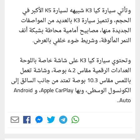
وتأتي سيارة كيا K3 شبيهه لسيارة K5 الأكبر في
الحجم، وتتميز سيارة K3 بالعديد من المواصفات
الجديدة منها، مصابيح أمامية محاطة بشبكة أنف
النمر المألوفة، وشريط ضوء خلفي بالعرض.
وتحتوي سيارة كيا K3 على شاشة خاصة باللوحة
العدادات الرقمية مقاس 4.2 بوصة، وشاشة تعمل
باللمس مقاس 10.3 بوصة تمتد من جانب السائق إلى
الكونسول الوسطى، وبها Apple CarPlay، و Android
Auto..