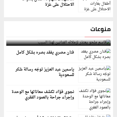
الاحتلال على غزة
منوعات
قاسم ملحو يعتذر لزملائه الفنانين لهذا السبب
فنان مصري يفقد بصره بشكل كامل
ياسمين عبد العزيز توجّه رسالة شكر
للسعودية
نجوى فؤاد تكشف معاناتها مع الوحدة
وإجراء جراحة بالعمود الفقري