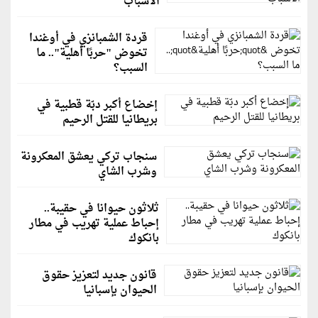
الأسباب
قردة الشمبانزي في أوغندا
تخوض "حربًا أهلية".. ما
السبب؟
إخضاع أكبر دبّة قطبية في
بريطانيا للقتل الرحيم
سنجاب تركي يعشق المعكرونة
وشرب الشاي
ثلاثون حيوانا في حقيبة..
إحباط عملية تهريب في مطار
بانكوك
قانون جديد لتعزيز حقوق
الحيوان بإسبانيا