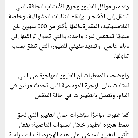
وتدمير موائل الطيور وحرق الأعشاب الجافة، التي
تنتقل إلى الأشجار، وإلقاء النفايات العشوائية، وخاصة
البلاستيكية، المقدرةعالميًا بأكثر من 300 مليون طن
سنويًا تستعمل لمرة واحدة، والتي تحول تراكمها إلى
وباء عالمي، وتهديدحقيقي للطيور، التي تنفق بسبب
تناولها.
وأوضحت المعطيات أن الطيور المهاجرة هي التي
اعتادت على الهجرة الموسمية التي تحدث مرتين في
العام، وتتصل بالتغييرات في حالة الطقس.
كما ظهرت مؤخرًا مؤشرات حول التغيير الذي لحق
بنمط هجرة الطيور خلال السنوات الماضية؛ بفعل
تأثير التغيير المناخي على هذه الهجرة، إذ دلت دراسة