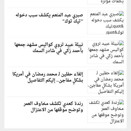
صبري عبد المنعم يكشف سبب دخوله
"تيك توك"
نبيلة عبيد تروي كواليس مشهد جمعها
بأحمد زكي في شادر السمك
إلغاء حفلين لـ محمد رمضان في أمريكا
بشكلٍ مفاجئ.. إليكم التفاصيل
رندة كعدي تكشف مخاوف العمر
وتوضح موقفها من الاعتزال