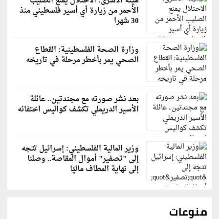
هيئة الأسرى: الاحتلال يمنع الصليب
الأحمر من زيارة أي أسير فلسطيني منذ
30 شهرا
وزارة الصحة الفلسطينية: القطاع
الصحي يمر بأخطر مرحلة في تاريخه
بعد نشر صورته مع مجندتين.. عائلة
الأسير الدريملي تكشف كواليس اختفائه
وزير المالية الفلسطيني: إسرائيل تتجه
إلى "تصفير" أموال المقاصة.. وصلنا
إلى نهاية المطاف ماليًا
منوعات