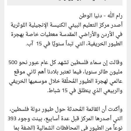
رام الله - دنيا الوطن
أصدر مركز التعليم البيئي الكنيسة الإنجيلية اللوثرية
في الأردن والأراضي المقدسة معطيات خاصة بهجرة
الطيور الخريفية، التي تبدأ سنويًا في 15 آب.
وقالت إن سماء فلسطين تشهد كل عام عبور نحو 500
مليون طائر سنويا، فيما تعتبر بلادنا أهم ثاني موقع
عالمي لهجرة الطيور المُحلّقة خلال موسميها الخريفي
والربيعي الذي ينطلق في 15 شباط.
وأكدت أن القائمة المُحدثة حول طيور دولة فلسطين،
التي أصدرها المركز قبل عدة أسابيع، بينت وجود 393
نوعاً من الطيور في المحافظات الشمالية (الضفة بما