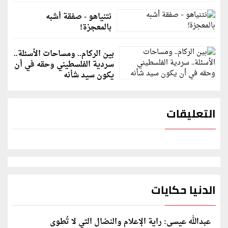
نتنياهو - صفقة أشبه
بالمعجزة!
بين الركام.. ومساحات الأسئلة..
سردية الفلسطيني وحقه في أن
يكون سيد شأنه
التعليقات
الدنيا حكايات
عبدالله عيسى: راية الإعلام والنضال التي لا تُطوى