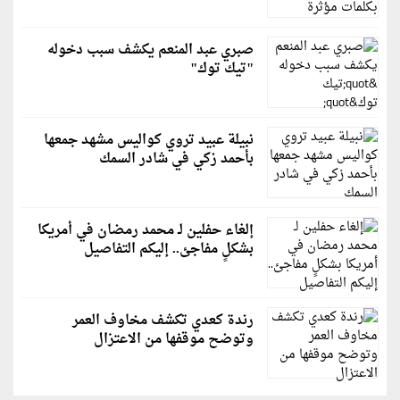
صبري عبد المنعم يكشف سبب دخوله
"تيك توك"
نبيلة عبيد تروي كواليس مشهد جمعها
بأحمد زكي في شادر السمك
إلغاء حفلين لـ محمد رمضان في أمريكا
بشكلٍ مفاجئ.. إليكم التفاصيل
رندة كعدي تكشف مخاوف العمر
وتوضح موقفها من الاعتزال