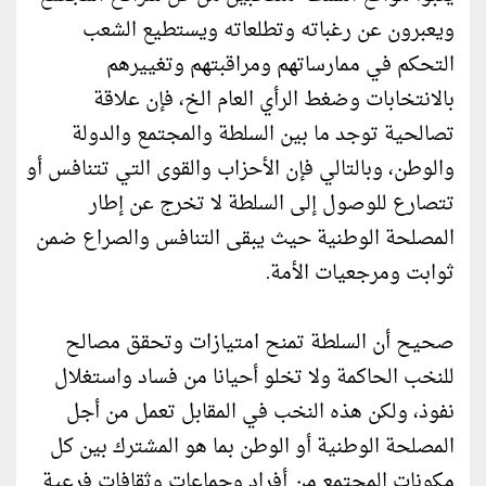
ويعبرون عن رغباته وتطلعاته ويستطيع الشعب
التحكم في ممارساتهم ومراقبتهم وتغييرهم
بالانتخابات وضغط الرأي العام الخ، فإن علاقة
تصالحية توجد ما بين السلطة والمجتمع والدولة
والوطن، وبالتالي فإن الأحزاب والقوى التي تتنافس أو
تتصارع للوصول إلى السلطة لا تخرج عن إطار
المصلحة الوطنية حيث يبقى التنافس والصراع ضمن
ثوابت ومرجعيات الأمة.
صحيح أن السلطة تمنح امتيازات وتحقق مصالح
للنخب الحاكمة ولا تخلو أحيانا من فساد واستغلال
نفوذ، ولكن هذه النخب في المقابل تعمل من أجل
المصلحة الوطنية أو الوطن بما هو المشترك بين كل
مكونات المجتمع من أفراد وجماعات وثقافات فرعية