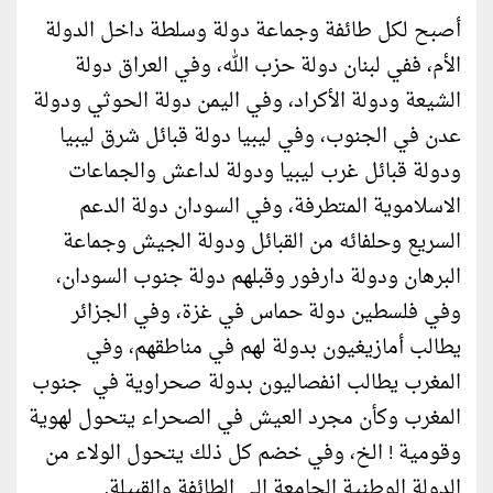
أصبح لكل طائفة وجماعة دولة وسلطة داخل الدولة
الأم، ففي لبنان دولة حزب الله، وفي العراق دولة
الشيعة ودولة الأكراد، وفي اليمن دولة الحوثي ودولة
عدن في الجنوب، وفي ليبيا دولة قبائل شرق ليبيا
ودولة قبائل غرب ليبيا ودولة لداعش والجماعات
الاسلاموية المتطرفة، وفي السودان دولة الدعم
السريع وحلفائه من القبائل ودولة الجيش وجماعة
البرهان ودولة دارفور وقبلهم دولة جنوب السودان،
وفي فلسطين دولة حماس في غزة، وفي الجزائر
يطالب أمازيغيون بدولة لهم في مناطقهم، وفي
المغرب يطالب انفصاليون بدولة صحراوية في جنوب
المغرب وكأن مجرد العيش في الصحراء يتحول لهوية
وقومية ! الخ، وفي خضم كل ذلك يتحول الولاء من
الدولة الوطنية الجامعة الى الطائفة والقبيلة.