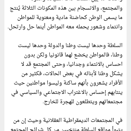
والمجتمع، والانسجام بين هذه المكونات الثلاثة يُنتج
ما يسمى الوطن كحاضنة مادية ومعنوية للمواطن
وانتماء وشعور يحمله معه المواطن أينما حل وارتحل.
السلطة وحدها ليست وطنا والدولة وحدها ليست
وطنا، فالمواطن يخضع لهما قانونيا ولكن بدون
احساس بالانتماء وجدانيا، وحتى المجتمع قد لا
يشكل وطنا لأبنائه في بعض الحالات، فكثير من
الأفراد يشعرون بأنهم ساكنة وليسوا مواطنين حيث
ينتابهم إحساس بالاغتراب الاجتماعي والسياسي في
مجتمعاتهم ويتطلعون للهجرة للخارج.
في المجتمعات الديمقراطية العقلانية وحيث إن من
يتبوأ مواقع السلطة منتخبين من كل شرائح المجتمع