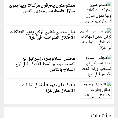
مستوطنون يحرقون مركبات ويهاجمون
منازل فلسطينيين جنوبي نابلس
بيان مصري قطري تركي يدين انتهاكات
الاحتلال المتواصلة في غزة
مجلس السلام بغزة: إسرائيل لن
تنسحب وراء الخط الأصفر قبل نزع
السلاح بالكامل
10 شهداء منهم 3 أطفال بغارات
الاحتلال على غزة
منوعات