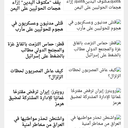
يقف "مكتوف اليدين" إزاء
هجمات الحوثيين على اليمن
قتلى مدنيون وعسكريون في
هجوم للحوثيين على مأرب
قطر: حماس التزمت باتفاق غزة
والمجتمع الدولي مطالب
بالضغط على إسرائيل
كيف عاش المصريون لحظات
الزلزال؟
رويترز: إيران ترفض مقترحًا
عُمانيًا للإدارة المشتركة لمضيق
هرمز
واشنطن تحذر مواطنيها في
العراق من مخاطر أمنية