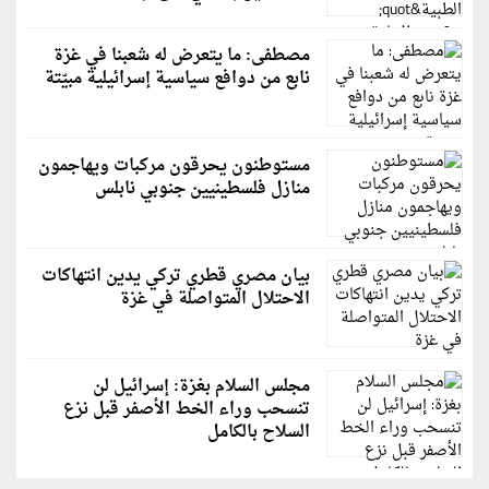
مصطفى: ما يتعرض له شعبنا في غزة
نابع من دوافع سياسية إسرائيلية مبيّتة
مستوطنون يحرقون مركبات ويهاجمون
منازل فلسطينيين جنوبي نابلس
بيان مصري قطري تركي يدين انتهاكات
الاحتلال المتواصلة في غزة
مجلس السلام بغزة: إسرائيل لن
تنسحب وراء الخط الأصفر قبل نزع
السلاح بالكامل