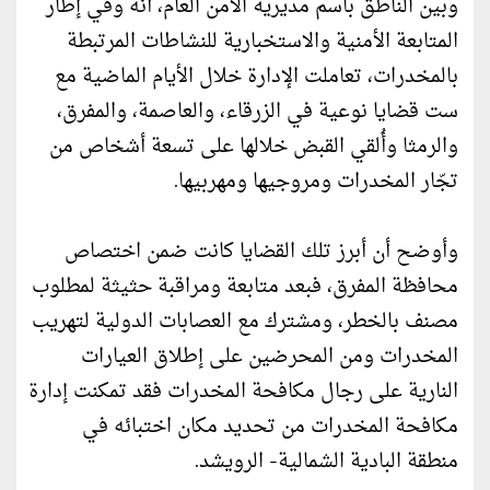
وبين الناطق باسم مديرية الأمن العام، أنه وفي إطار
المتابعة الأمنية والاستخبارية للنشاطات المرتبطة
بالمخدرات، تعاملت الإدارة خلال الأيام الماضية مع
ست قضايا نوعية في الزرقاء، والعاصمة، والمفرق،
والرمثا وأُلقي القبض خلالها على تسعة أشخاص من
تجّار المخدرات ومروجيها ومهربيها.
وأوضح أن أبرز تلك القضايا كانت ضمن اختصاص
محافظة المفرق، فبعد متابعة ومراقبة حثيثة لمطلوب
مصنف بالخطر، ومشترك مع العصابات الدولية لتهريب
المخدرات ومن المحرضين على إطلاق العيارات
النارية على رجال مكافحة المخدرات فقد تمكنت إدارة
مكافحة المخدرات من تحديد مكان اختبائه في
منطقة البادية الشمالية- الرويشد.