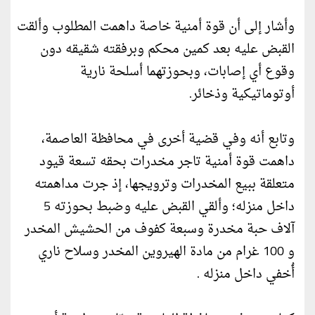
وأشار إلى أن قوة أمنية خاصة داهمت المطلوب وألقت
القبض عليه بعد كمين محكم وبرفقته شقيقه دون
وقوع أي إصابات، وبحوزتهما أسلحة نارية
أوتوماتيكية وذخائر.
وتابع أنه وفي قضية أخرى في محافظة العاصمة،
داهمت قوة أمنية تاجر مخدرات بحقه تسعة قيود
متعلقة ببيع المخدرات وترويجها، إذ جرت مداهمته
داخل منزله؛ وألقي القبض عليه وضبط بحوزته 5
آلاف حبة مخدرة وسبعة كفوف من الحشيش المخدر
و 100 غرام من مادة الهيروين المخدر وسلاح ناري
أُخفي داخل منزله .