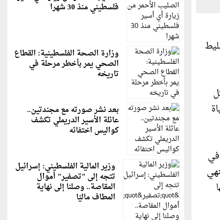
فلسطيني منذ 30 شهرا
، بهدف تسليط
وزارة الصحة الفلسطينية: القطاع
الصحي يمر بأخطر مرحلة في
تاريخه
ل
اة
بعد نشر صورته مع مجندتين..
عائلة الأسير الدريملي تكشف
كواليس اختفائه
 في
وزير المالية الفلسطيني: إسرائيل
تنهي
تتجه إلى "تصفير" أموال
المقاصة.. وصلنا إلى نهاية
المطاف ماليًا