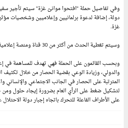
وفي تفاصيل حملة "افتحوا موانئ غزة" سيتم تأجير سفينة 
دولة، إضافة لدعوة برلمانيين وإعلاميين وشخصيات مؤثر
غزة.
وسيتم تغطية الحدث من أكثر من 30 قناة ومنصة إعلامية بشكل مركزي وبث مشترك.
وبحسب القائمون على الحملة فهي تهدف للمساهمة في إعاد
والدولي، وزيادة الوعي بقضية الحصار من خلال تكثيف الع
المترتبة على الحصار في الجانب الاجتماعي والإنساني والا
لتشكيل ضغط على الرأي العام بضرورة إيجاد حلول ومن ض
على الأطراف الفاعلة للتحرك باتجاه إجبار دولة الاحتلال