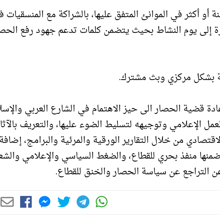
أو أكثر في الموانئ المتفق عليها، بالشراكة مع المنسقيات 
ة إلى يوم النشاط بحيث يتضمن كلمات تدعم جهود رفع الحص
ة قضية الحصار الى حيز الاهتمام في الشارع العربي والإسل
مل الإعلامي وتوجيهه لتسليط الضوء عليها، والتعريف بالآثار
قتصادي من خلال التقارير الورقية والمرئية والبرامج، إضافة
منها منفذ بحري للقطاع، والضغط السياسي والإعلامي والشع
 عن التراجع عن سياسة الحصار والخنق للقطاع.