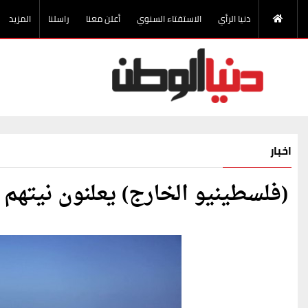
دنيا الرأي
الاستفتاء السنوي
أعلن معنا
راسلنا
المزيد
اخبار
(فلسطينيو الخارج) يعلنون نيتهم