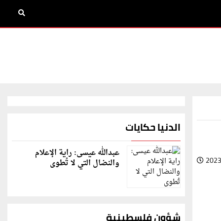
الدنيا حكايات
عبدالله عيسى: راية الإعلام
2023
والنضال التي لا تُطوى
شؤون فلسطينية