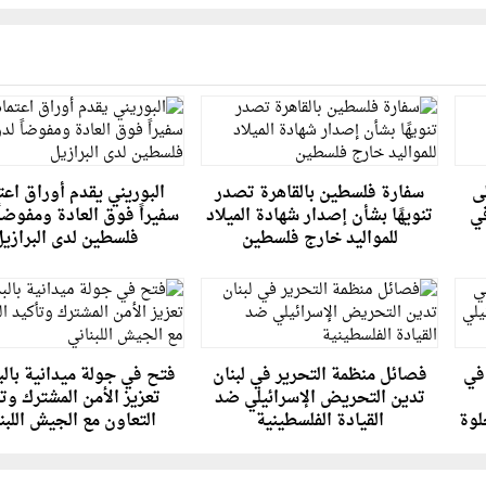
ى
سفارة فلسطين بالقاهرة تصدر
البوريني يقدم أوراق اعت
في
تنويهًا بشأن إصدار شهادة الميلاد
سفيراً فوق العادة ومفوضاً
للمواليد خارج فلسطين
فلسطين لدى البرازيل
في
فصائل منظمة التحرير في لبنان
فتح في جولة ميدانية بالب
تدين التحريض الإسرائيلي ضد
تعزيز الأمن المشترك وت
لوة
القيادة الفلسطينية
التعاون مع الجيش اللبن