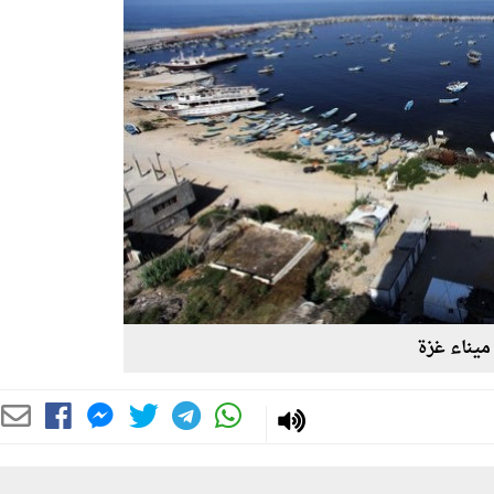
ميناء غزة