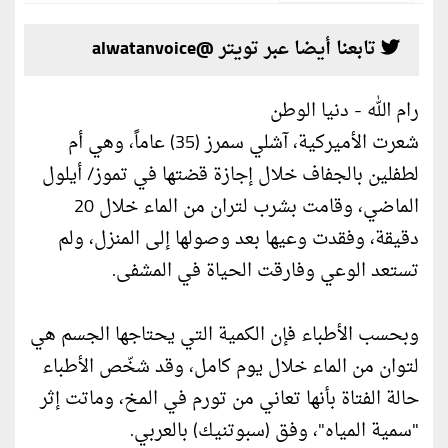
تابعنا أيضا عبر تويتر @alwatanvoice
رام الله - دنيا الوطن
شعرت الأميركية، آشلي سمرز (35) عاماً، وهي أم
لطفلين بالجفاف خلال إجازة قضتها في تموز/ أيلول
الماضي، وقامت بشرب لتران من الماء خلال 20
دقيقة، وفقدت وعيها بعد وصولها إلى المنزل، ولم
تستعد الوعي وفارقت الحياة في المشفى.
وبحسب الأطباء فإن الكمية التي يحتاجها الجسم هي
لتوان من الماء خلال يوم كامل، وقد شخّص الأطباء
حالة الفتاة بأنها تعاني من تورم في المخ، وماتت إثر
"سمية المياه"، وفق (سبوتنيك) بالعربي.