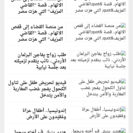
الاتهام.. قصة "القاضي
المزيف" التي هزت مصر
من منصة القضاء إلى قفص
الاتهام.. قصة "القاضي
المزيف" التي هزت مصر
طلب زواج يفاجئ البرلمان
الأردني.. نائب يتقدم لزميلته
بعد جلسة نيابية
فيديو تحريض طفل على تناول
الكحول يفجر غضب المغاربة
والأمن يتدخل
إندونيسيا.. أطفال عراة
ومُقيّدون على الأرض
هندي ينبش قبر أخته ويحمل