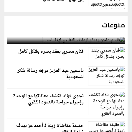
منوعات
قاسم ملحو يعتذر لزملائه الفنانين لهذا السبب
فنان مصري يفقد بصره بشكل كامل
ياسمين عبد العزيز توجّه رسالة شكر
للسعودية
نجوى فؤاد تكشف معاناتها مع الوحدة
وإجراء جراحة بالعمود الفقري
حقيقة مقاضاة زينة لـ أحمد عز بهدف