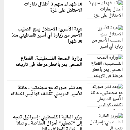
10 شهداء منهم 3 أطفال بغارات
الاحتلال على غزة
هيئة الأسرى: الاحتلال يمنع الصليب
الأحمر من زيارة أي أسير فلسطيني منذ
30 شهرا
وزارة الصحة الفلسطينية: القطاع
الصحي يمر بأخطر مرحلة في تاريخه
بعد نشر صورته مع مجندتين.. عائلة
الأسير الدريملي تكشف كواليس اختفائه
وزير المالية الفلسطيني: إسرائيل تتجه
إلى "تصفير" أموال المقاصة.. وصلنا
إلى نهاية المطاف ماليًا