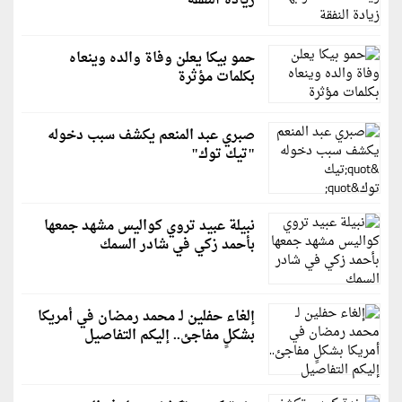
زيادة النفقة
حمو بيكا يعلن وفاة والده وينعاه
بكلمات مؤثرة
صبري عبد المنعم يكشف سبب دخوله
"تيك توك"
نبيلة عبيد تروي كواليس مشهد جمعها
بأحمد زكي في شادر السمك
إلغاء حفلين لـ محمد رمضان في أمريكا
بشكلٍ مفاجئ.. إليكم التفاصيل