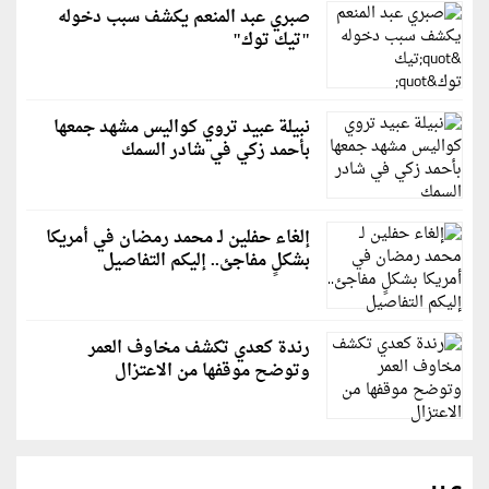
صبري عبد المنعم يكشف سبب دخوله
"تيك توك"
نبيلة عبيد تروي كواليس مشهد جمعها
بأحمد زكي في شادر السمك
إلغاء حفلين لـ محمد رمضان في أمريكا
بشكلٍ مفاجئ.. إليكم التفاصيل
رندة كعدي تكشف مخاوف العمر
وتوضح موقفها من الاعتزال
عربي