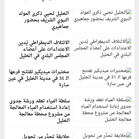
الخليل تحيي ذكرى المولد
النبوي الشريف بحضور
جماهيري
الائتلاف الديمقراطي يُدين
الاعتداءات على أعضاء
المجلس البلدي في الخليل
مختبرات ميديكير تفتتح فرعها
الـ 31 في مدينة الخليل في عين
سارة
سلطة المياه تعقد ورشة جدوى
إعادة استخدام المياه المعالجة
من مشروع محطة معالجة
الخليل
حلايقة تحذّر من تحويل