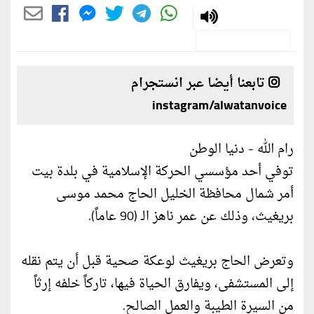
تابعنا أيضا عبر انستجرام
instagram/alwatanvoice
رام الله - دنيا الوطن
توفي أحد مؤسسي الحركة الإسلامية في بلدة بيت
أمر شمال محافظة الخليل الحاج محمد موسى
بريغيث، وذلك عن عمر ناهز الـ (90 عاماً).
وتعرض الحاج بريغيث لوعكة صحية قبل أن يتم نقله
إلى المستشفى، ويفارق الحياة فيها، تاركاً خلفه إرثاً
من السيرة الطيبة والعمل الصالح.