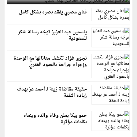
فنان مصري يفقد بصره بشكل كامل
ياسمين عبد العزيز توجّه رسالة شكر
للسعودية
نجوى فؤاد تكشف معاناتها مع الوحدة
وإجراء جراحة بالعمود الفقري
حقيقة مقاضاة زينة لـ أحمد عز بهدف
زيادة النفقة
حمو بيكا يعلن وفاة والده وينعاه
بكلمات مؤثرة