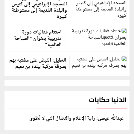
المسجد الإبراهيمي إلى كنيس
والبلدة القديمة إلى مستوطنة
كبيرة
اختتام فعاليات دورة
تدريبية بعنوان "السياحة
العالمية"
الخليل: القبض على مشتبه بهم
بسرقة مركبة ببلدة بن نعيم
الدنيا حكايات
عبدالله عيسى: راية الإعلام والنضال التي لا تُطوى