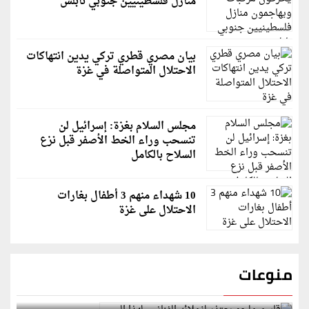
منازل فلسطينيين جنوبي نابلس
بيان مصري قطري تركي يدين انتهاكات
الاحتلال المتواصلة في غزة
مجلس السلام بغزة: إسرائيل لن
تنسحب وراء الخط الأصفر قبل نزع
السلاح بالكامل
10 شهداء منهم 3 أطفال بغارات
الاحتلال على غزة
منوعات
قاسم ملحو يعتذر لزملائه الفنانين لهذا السبب