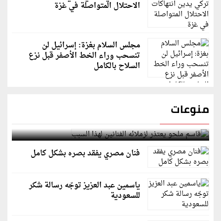
الاحتلال المتواصلة في غزة
مجلس السلام بغزة: إسرائيل لن
تنسحب وراء الخط الأصفر قبل نزع
السلاح بالكامل
منوعات
قاسم ملحو يعتذر لزملائه الفنانين لهذا السبب
فنان مصري يفقد بصره بشكل كامل
ياسمين عبد العزيز توجّه رسالة شكر
للسعودية