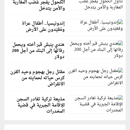
الكحول يفجر غضب المغاربة
والأمن يتدخل
إندونيسيا.. أطفال عراة
ومُقيّدون على الأرض
هندي ينبش قبر أخته ويحمل
رفاتها إلى البنك من أجل 200
دولار
مقتل رجل بهجوم وحيد القرن
كرس حياته لحمايته من
الانقراض
مذيعة تركية تغادر السجن
للإقامة الجبرية في قضية
المخدرات