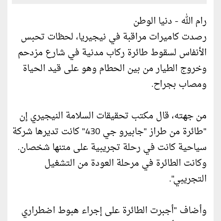
رام الله - دنيا الوطن
رصدت كاميرات مراقبة في نيجيريا، لحظات تحبس
الأنفاس لسقوط طائرة ركاب مدنية في شارع مزدحم
وخروج الطيار من بين الحطام وهو على قيد الحياة
ومصاب بجراح.
من جهته، قال مكتب تحقيقات السلامة النيجيري إن
"طائرة من طراز "جابيرو جي 430" كانت تديرها شركة
سياحية كانت في رحلة تجريبية على متنها شخصان.
وكانت الطائرة في مرحلة العودة من التشغيل
التجريبي".
وأضاف "أجبرت الطائرة على إجراء هبوط اضطراري