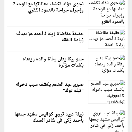
نجوى فؤاد تكشف معاناتها مع الوحدة
وإجراء جراحة بالعمود الفقري
حقيقة مقاضاة زينة لـ أحمد عز بهدف
زيادة النفقة
حمو بيكا يعلن وفاة والده وينعاه
بكلمات مؤثرة
صبري عبد المنعم يكشف سبب دخوله
"تيك توك"
نبيلة عبيد تروي كواليس مشهد جمعها
بأحمد زكي في شادر السمك