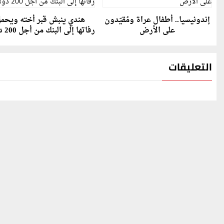
إندونيسيا.. أطفال عراة ومُقيّدون
هندي ينبش قبر أخته ويحم
على الأرض
رفاتها إلى البنك من أجل 200 دولار
التعليقات