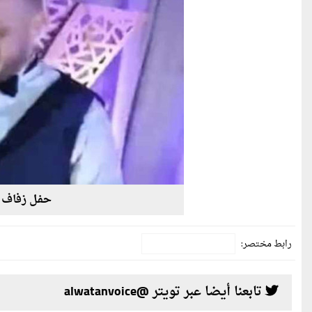
حفل زفاف ي
رابط مختصر:
تابعنا أيضا عبر تويتر @alwatanvoice