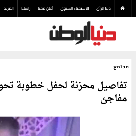
دنيا الرأي
الاستفتاء السنوي
أعلن معنا
راسلنا
المزيد
مجتمع
تفاصيل محزنة لحفل خطوبة تحول
مفاجئ