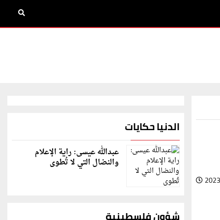
الدنيا حكايات
عبدالله عيسى: راية الإعلام
والنضال التي لا تُطوى
2023
شؤون فلسطينية