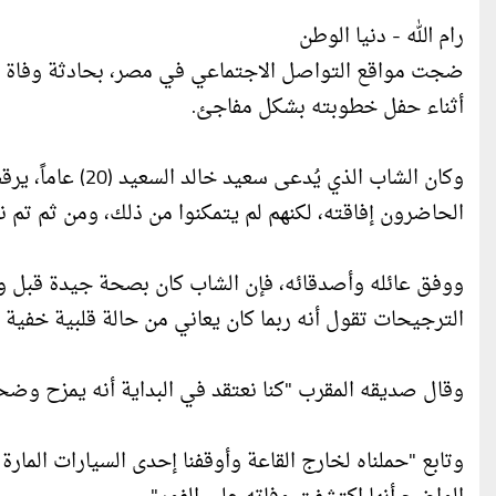
رام الله - دنيا الوطن
ضجت مواقع التواصل الاجتماعي في مصر، بحادثة وفاة ش
أثناء حفل خطوبته بشكل مفاجئ.
وكان الشاب الذي 
الحاضرون إفاقته، لكنهم لم يتمكنوا من ذلك، ومن ثم تم 
ووفق عائله وأصدقائه، فإن الشاب كان بصحة جيدة قبل وفا
الترجيحات تقول أنه ربما كان يعاني من حالة قلبية خفية 
وقال صديقه المقرب "كنا نعتقد في البداية أنه يمزح وضحكن
وتابع "حملناه لخارج القاعة وأوقفنا إحدى السيارات المار