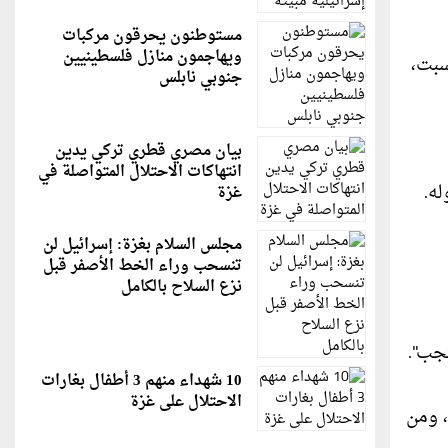
مستوطنون يحرقون مركبات
ويهاجمون منازل فلسطينيين
سبت،
جنوبي نابلس
بيان مصري قطري تركي يدين
انتهاكات الاحتلال المتواصلة في
ه.
غزة
مجلس السلام بغزة: إسرائيل لن
تنسحب وراء الخط الأصفر قبل
نزع السلاح بالكامل
تجب".
10 شهداء منهم 3 أطفال بغارات
الاحتلال على غزة
، ومن