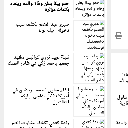
حمو بيكا يعلن وفاة والده وينعاه
بكلمات مؤثرة
صبري عبد المنعم يكشف سبب
دخوله "تيك توك"
نبيلة عبيد تروي كواليس مشهد
جمعها بأحمد زكي في شادر السمك
إلغاء حفلين لـ محمد رمضان في
أمريكا بشكلٍ مفاجئ.. إليكم
ناول
التفاصيل
ربة
رندة كعدي تكشف مخاوف العمر