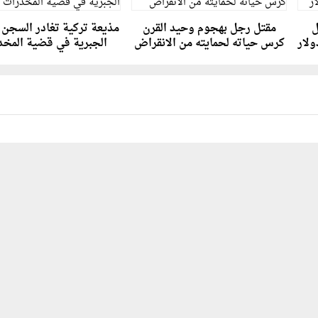
ل
مقتل رجل بهجوم وحيد القرن
مذيعة تركية تغادر السجن ل
كرس حياته لحمايته من الانقراض
الجبرية في قضية المخد