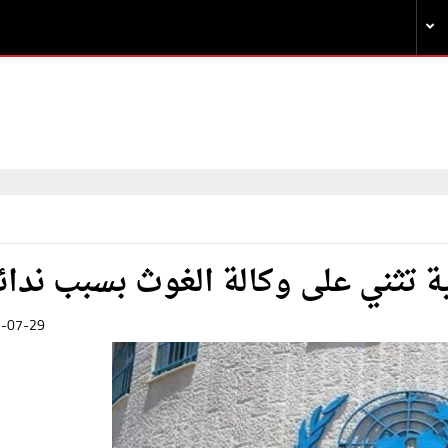
ة تثني على وكالة الغوث بسبب ندائه
-07-29