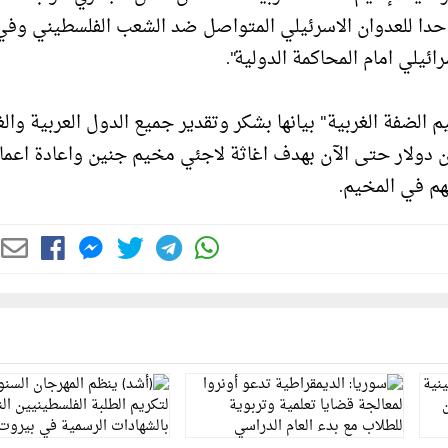
 حدا للعدوان الاسرئيلي المتواصل ضد الشعب الفلسطيني وفي
لي امام المحاكمة الدولية".
 الضفة الغربية" بيانها بشكر وتقدير جميع الدول العربية والغ
ت عن تقديم مساعدات عاجلة زادت عن 50 مليون دولار حتى الآن بهدف اغاثة لاجئي مخيم جنين واعادة اع
لهم في المخيم.