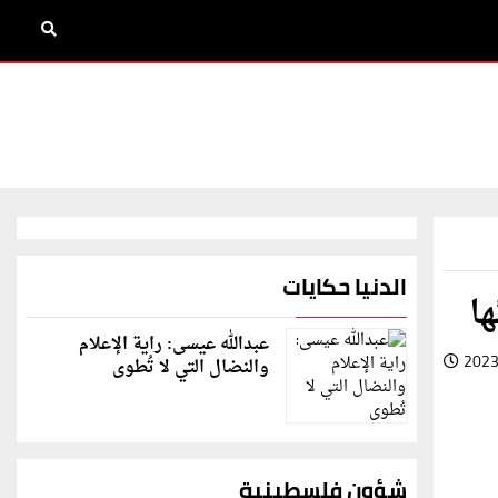
الدنيا حكايات
ا
عبدالله عيسى: راية الإعلام
2023
والنضال التي لا تُطوى
شؤون فلسطينية