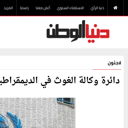
دنيا الرأي
الاستفتاء السنوي
أعلن معنا
راسلنا
المزيد
لاجئون
دائرة وكالة الغوث في الديمقراطي