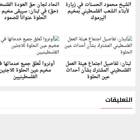
الشيخ محمود الحسنات في زيارة
اتحاد لجان حق العودة الفلسط
لأبناء الشعب الفلسطيني بمخيم
(حق) في لبنان: سيبقى مخيم 
اليرموك
الحلوة عنواناً للصمود
لبنان: تفاصيل اجتماع هيئة العمل
أونروا تُعلق جميع خدماتها 
الفلسطيني المشترك بشأن أحداث
مخيم عين الحلوة للاجئين
عين الحلوة
الفلسطينيين
التعليقات