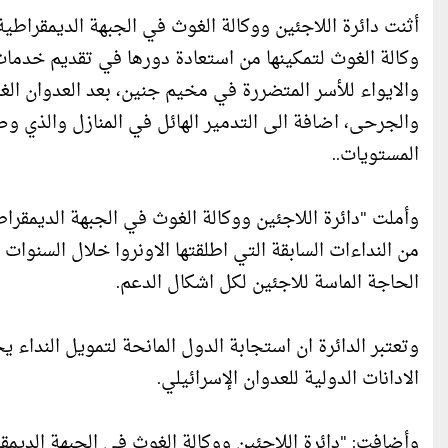
أثنت دائرة اللاجئين ووكالة الغوث في الجبهة الديمقراطية
وكالة الغوث لتمكينها من استعادة دورها في تقديم خدمات ا
والايواء للأسر المتضررة في مخيم جنين، بعد العدوان ال
والجرحى، اضافة الى التدمير الهائل في المنازل والذي و
المستويات..
من النداءات السابقة التي اطلقتها الاونروا خلال السنوا
الحاجة الماسة للاجئين لكل اشكال الدعم.
وتعتبر الدائرة ان استجابة الدول المانحة لتمويل الندا
الادانات الدولية للعدوان الإسرائيلي.
وأضافت: "دائرة اللاجئين ووكالة الغوث في الجبهة الديمقر