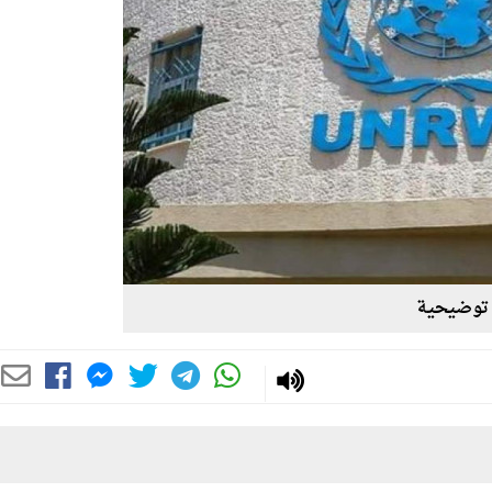
توضيحية