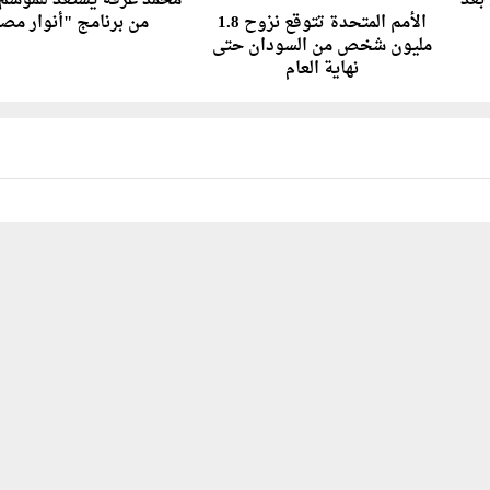
 بعد
محمد عرفة يستعد للموسم 
الأمم المتحدة تتوقع نزوح 1.8
من برنامج "أنوار مص
مليون شخص من السودان حتى
نهاية العام