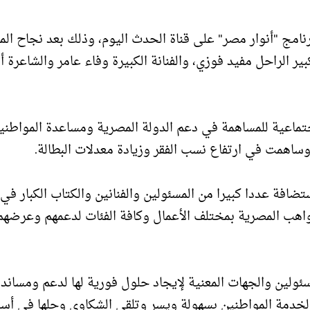
نامج "أنوار مصر" على قناة الحدث اليوم، وذلك بعد نجاح ال
بير الراحل مفيد فوزي، والفنانة الكبيرة وفاء عامر والشاعرة أ
اجتماعية للمساهمة في دعم الدولة المصرية ومساعدة المواطن
ساهمت في ارتفاع نسب الفقر وزيادة معدلات البطالة.
ضافة عددا كبيرا من المسئولين والفنانين والكتاب الكبار في
مواهب المصرية بمختلف الأعمال وكافة الفئات لدعمهم وعرضهم 
ئولين والجهات المعنية لإيجاد حلول فورية لها لدعم ومساندة
 لخدمة المواطنين بسهولة ويسر وتلقي الشكاوى وحلها في أس