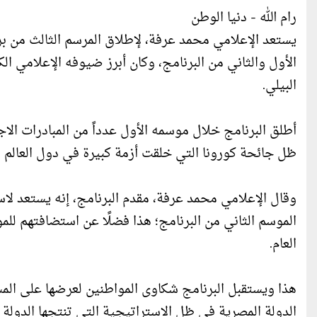
رام الله - دنيا الوطن
يستعد الإعلامي محمد عرفة، لإطلاق المرسم الثالث من بر
الأول والثاني من البرنامج، وكان أبرز ضيوفه الإعلامي الك
البيلي.
أطلق البرنامج خلال موسمه الأول عدداً من المبادرات ال
ظل جائحة كورونا التي خلقت أزمة كبيرة في دول العالم و
وقال الإعلامي محمد عرفة، مقدم البرنامج، إنه يستعد لاست
الموسم الثاني من البرنامج؛ هذا فضلًا عن استضافتهم لل
العام.
هذا ويستقبل البرنامج شكاوى المواطنين لعرضها على المس
الدولة المصرية في ظل الاستراتيجية التي تنتجها الدولة