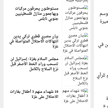
مستوطنون يحرقون مركبات
موسم
ويهاجمون منازل فلسطينيين
جنوبي نابلس
ميرة
بيان مصري قطري تركي يدين
انتهاكات الاحتلال المتواصلة في
ين في
غزة
مجلس السلام بغزة: إسرائيل لن
تنسحب وراء الخط الأصفر قبل
نزع السلاح بالكامل
للرأي
10 شهداء منهم 3 أطفال بغارات
الاحتلال على غزة
رع