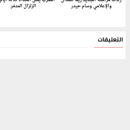
زفاف مراسلة الجديد ريما حمدان
المغرب يعلن الحداد ثلاثة أيام
والإعلامي وسام حيدر
الزلزال المدمّر
التعليقات