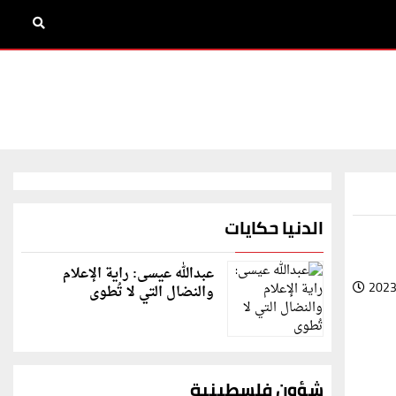
الدنيا حكايات
عبدالله عيسى: راية الإعلام
2023
والنضال التي لا تُطوى
شؤون فلسطينية