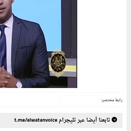
رابط مختصر:
تابعنا أيضا عبر تليجرام t.me/alwatanvoice