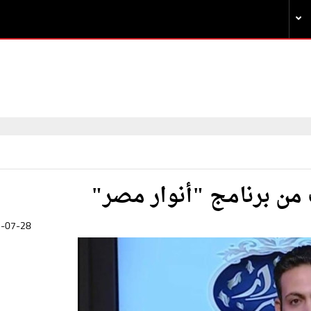
من برنامج "أنوار مصر"
-07-28