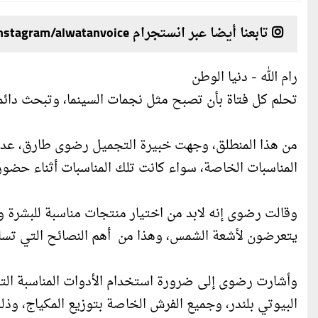
تابعنا أيضا عبر انستجرام instagram/alwatanvoice
رام الله - دنيا الوطن
تحلم كل فتاة بأن تصبح مثل نجمات السينما، وتبحث دائم
من هذا المنطلق، وجهت خبيرة التجميل رضوى طارق، عدة 
المناسبات الخاصة، سواء كانت تلك المناسبات أثناء حضو
وقالت رضوى إنه لابد من اختيار منتجات مناسبة للبشرة وت
يتعرضون لأشعة الشمس، وهذا من أهم النصائح التي تساع
وأشارت رضوى إلى ضرورة استخدام الأدوات المناسبة التي
البيوتي بلندر، وجميع الفرش الخاصة بتوزيع المكياج، وذ