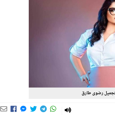
تجميل رضوى طارق