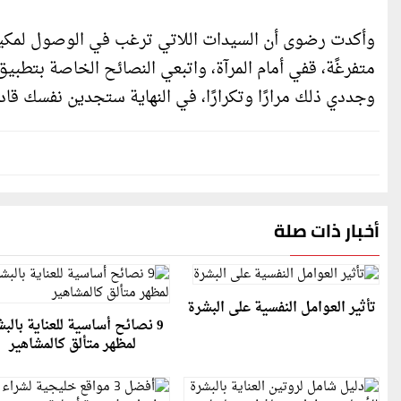
وأكدت رضوى أن السيدات اللاتي ترغب في الوصول لمكياج 
متفرغًة، قفي أمام المرآة، واتبعي النصائح الخاصة بتطب
وجددي ذلك مرارًا وتكرارًا، في النهاية ستجدين نفسك قا
أخبار ذات صلة
تأثير العوامل النفسية على البشرة
9 نصائح أساسية للعناية بالب
لمظهر متألق كالمشاهير