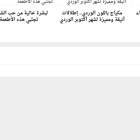
اء
مكياج باللون الوردي.. إطلالات
لبشرة خالية من حب الشب
أنيقة ومميزة لشهر أكتوبر الوردي
تجنّبي هذه الأطعمة