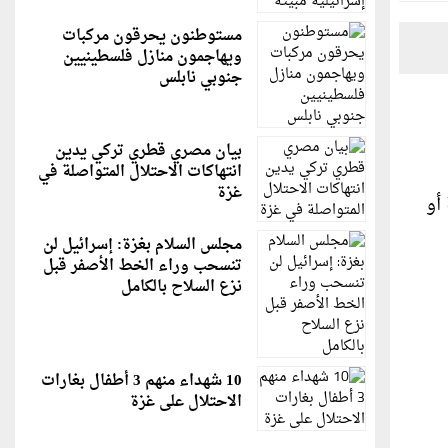
مستوطنون يحرقون مركبات
ويهاجمون منازل فلسطينيين
جنوبي نابلس
بيان مصري قطري تركي يدين
انتهاكات الاحتلال المتواصلة في
غزة
أو
مجلس السلام بغزة: إسرائيل لن
تنسحب وراء الخط الأصفر قبل
نزع السلاح بالكامل
10 شهداء منهم 3 أطفال بغارات
الاحتلال على غزة