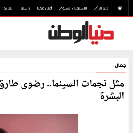
دنيا الرأي
الاستفتاء السنوي
أعلن معنا
راسلنا
المزيد
جمال
مثل نجمات السينما.. رضوى طار
البشرة