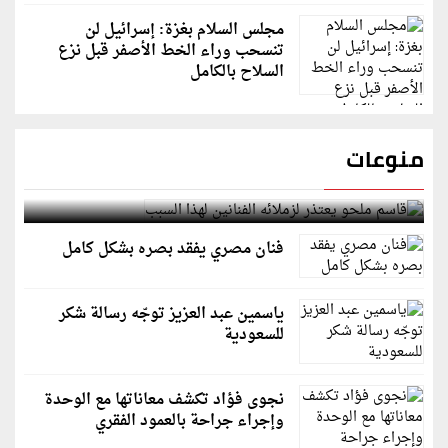
مجلس السلام بغزة: إسرائيل لن
تنسحب وراء الخط الأصفر قبل نزع
السلاح بالكامل
منوعات
قاسم ملحو يعتذر لزملائه الفنانين لهذا السبب
فنان مصري يفقد بصره بشكل كامل
ياسمين عبد العزيز توجّه رسالة شكر
للسعودية
نجوى فؤاد تكشف معاناتها مع الوحدة
وإجراء جراحة بالعمود الفقري