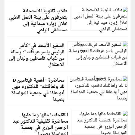
طلاب ثانوية الاستجابة
يتعرفون على بيئة العمل الطبي
خلال زيارة ميدانية إلى
مستشفى الراعي
السفير الأسعد في"كأس
الرئيس ياسر عرفات": رسالة
من شباب فلسطين ولبنان إلى
الاحتلال
محاضرة "أهمية فيتامين D
لك ولعائلتك" للدكتورة مهى
أبو علفا في جمعية المواساة
بصيدا
اللقاحات! مالها وما عليها..
محاضرة تثقيفية للدكتور عبد
الرحمن البزري في جمعية
المواساة بصيدا