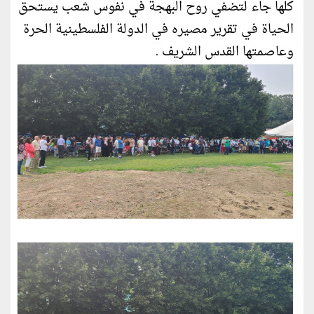
كلها جاء لتضفي روح البهجة في نفوس شعب يستحق
الحياة في تقرير مصيره في الدولة الفلسطينية الحرة
وعاصمتها القدس الشريف .