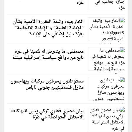
غزة
الخارجية: وثيقة المقررة الأممية بشأن
"الإبادة الطبية" و"الإبادة الإنجابية"
بغزة دليل إضافي على الإبادة
مصطفى: ما يتعرض له شعبنا في غزة
نابع من دوافع سياسية إسرائيلية مبيّتة
مستوطنون يحرقون مركبات ويهاجمون
منازل فلسطينيين جنوبي نابلس
بيان مصري قطري تركي يدين انتهاكات
الاحتلال المتواصلة في غزة