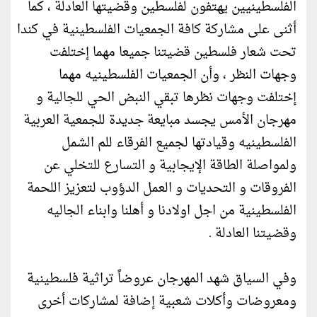
الفلسطينيين يهتفون لفلسطين وقضيتها العادلة ، كما
أثنى على مشاركة كافة الجمعيات الفلسطينية في كندا
تحت شعار فلسطين قضيتنا جميعا مهما إختلفت
وجهات النظر ، وأن الجمعيات الفلسطينيه مهما
إختلفت وجهات نظرها تبقي النبض الحي للجالية و
مهرجان الأمس يجسد مبايعة جديدة للجمعية العربية
الفلسطينيه وقيادتها لجميع الفرقاء للم الشمل
ولمواصلة الطاقة الإيجابية و التسارع للتخلي عن
الفروقات و التحديات و العمل الدؤوب لتعزيز اللحمة
الفلسطينية من اجل اولادنا و أهلنا وابناء الجاليه
وقضيتنا العادلة .
وفي السياق شهد المهرجان عروضاً تراثية فلسطينية
ومعروضات وأكلات شعبية إضافة لمشاركات أخرى