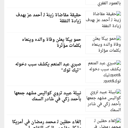
حقيقة مقاضاة زينة لـ أحمد عز بهدف
زيادة النفقة
حمو بيكا يعلن وفاة والده وينعاه
بكلمات مؤثرة
صبري عبد المنعم يكشف سبب دخوله
"تيك توك"
نبيلة عبيد تروي كواليس مشهد جمعها
بأحمد زكي في شادر السمك
إلغاء حفلين لـ محمد رمضان في أمريكا