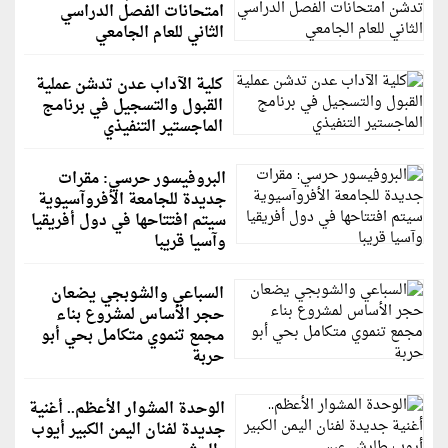
امتحانات الفصل الدراسي
الثاني للعام الجامعي
كلية الآداب عدن تدشن عملية
القبول والتسجيل في برنامج
الماجستير التنفيذي
البروفيسور حرسي: مقرات
جديدة للجامعة الأفروآسيوية
سيتم افتتاحها في دول أفريقيا
وآسيا قريبا
السباعي والشوبجي يضعان
حجر الأساس لمشروع بناء
مجمع تنموي متكامل بحي أبو
حربة
الوحدة المشوار الأعظم.. أغنية
جديدة لفنان اليمن الكبير أيوب