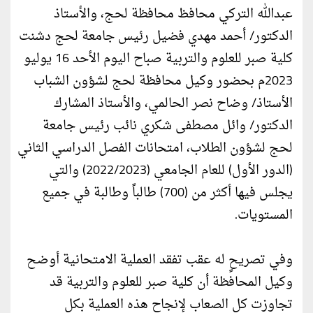
عبدالله التركي محافظ محافظة لحج، والأستاذ
الدكتور/ أحمد مهدي فضيل رئيس جامعة لحج دشنت
كلية صبر للعلوم والتربية صباح اليوم الأحد 16 يوليو
2023م بحضور وكيل محافظة لحج لشؤون الشباب
الأستاذ/ وضاح نصر الحالمي، والأستاذ المشارك
الدكتور/ وائل مصطفى شكري نائب رئيس جامعة
لحج لشؤون الطلاب، امتحانات الفصل الدراسي الثاني
(الدور الأول) للعام الجامعي (2022/2023) والتي
يجلس فيها أكثر من (700) طالباً وطالبة في جميع
المستويات.
وفي تصريحٍ له عقب تفقد العملية الامتحانية أوضح
وكيل المحافظة أن كلية صبر للعلوم والتربية قد
تجاوزت كل الصعاب لإنجاح هذه العملية بكل