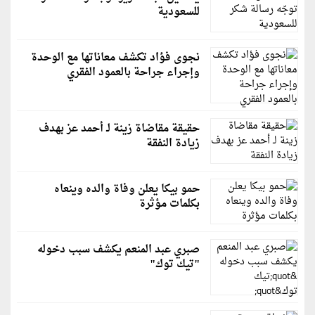
للسعودية
نجوى فؤاد تكشف معاناتها مع الوحدة
وإجراء جراحة بالعمود الفقري
حقيقة مقاضاة زينة لـ أحمد عز بهدف
زيادة النفقة
حمو بيكا يعلن وفاة والده وينعاه
بكلمات مؤثرة
صبري عبد المنعم يكشف سبب دخوله
"تيك توك"