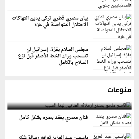
بيان مصري قطري تركي يدين انتهاكات
الاحتلال المتواصلة في غزة
مجلس السلام بغزة: إسرائيل لن
تنسحب وراء الخط الأصفر قبل نزع
السلاح بالكامل
منوعات
قاسم ملحو يعتذر لزملائه الفنانين لهذا السبب
فنان مصري يفقد بصره بشكل كامل
ياسمين عبد العزيز توجّه رسالة شكر