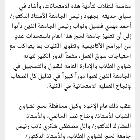
مناسبة للطلاب لتأدية هذه الامتحانات، وأشاد في
سياق حديثه بجهود رئيس الجامعة الأستاذ الدكتور/
أحمد مهدي فضيل ونواب رئيس الجامعة الذين دأبوا
إلى أن تتميز جامعة لحج هذا العام باستحداث عددٍ
من البرامج الأكاديمية وتطوير الكليات بما يتواكب مع
احتياجات سوق العمل، مثمناً الدور الكبير لنيابة
شؤون الطلاب والإدارة العامة للقبول والتسجيل في
الجامعة الذين لعبوا دوراً كبيراً في تذليل كل الصعاب
لإنجاح العملية الامتحانية في الكلية.
عقب ذلك قام الإخوة وكيل محافظة لحج لشؤون
الشباب الأستاذ/ وضاح نصر الحالمي، والأستاذ
المشارك الدكتور/ وائل مصطفى شكري نائب رئيس
جامعة لحج لشؤون الطلاب، والأستاذ الدكتور/