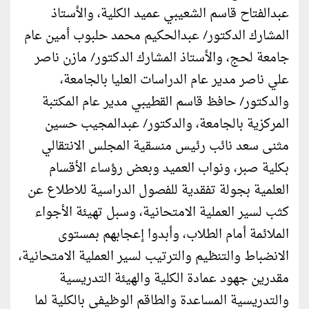
عبدالفتاح قاسم الشعيبي عميد الكلية، والأستاذ
المشارك الدكتور/ عبدالحكيم محمد حلبوب أمين عام
جامعة لحج، والأستاذ المشارك الدكتور/ مازن ناصر
علي ناصر مدير عام الدراسات العليا بالجامعة،
والدكتور/ حافظ قاسم القطيبي مدير عام المكتبة
المركزية بالجامعة، والدكتور/ عبدالمجيب حسين
مثنى سعد نائب رئيس منسقية المجلس الانتقالي
بكلية صبر، ونواب العميد وبعض رؤساء الأقسام
العلمية بجولة تفقدية للفصول الدراسية للاطلاع عن
كثب لسير العملية الامتحانية، وسبل تهيئة الأجواء
الملائمة أمام الطلاب، وأبدوا إعجابهم بمستوى
الانضباط والتنظيم والترتيب لسير العملية الامتحانية،
مقدرين جهود عمادة الكلية والهيئة التدريسية
والتدريسية المساعدة والطاقم الوظيفي بالكلية لما