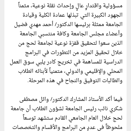
مسؤولية واقتدارٍ عالٍ وإحداث نقلة نوعية، مثمناً
الجهود الكبيرة التي تبذلها عمادة الكلية وقيادة
الجامعة ممثلة برئيسها الدكتور/ أحمد مهدي فضيل
وأعضاء مجلس الجامعة وكافة منتسبي الجامعة
الذين سعوا لتحقيق قفزة نوعية لجامعة لحج من
خلال تحقيق المزيد من التطورات في البرامج
الدراسية للمساهمة في تخريج كادر يلبي سوق العمل
المحلي والإقليمي والدولي، متمنياً لأبنائه الطلاب
والطالبات التوفيق والنجاح في هذه المرحلة.
فيما أكد الأستاذ المشارك الدكتور/ وائل مصطفى
شكري نائب رئيس الجامعة لشؤون الطلاب أن جامعة
لحج خلال العام الجامعي القادم ستشهد توسعاً
ملحوظاً في عددٍ من البرامج والأقسام والتخصصات