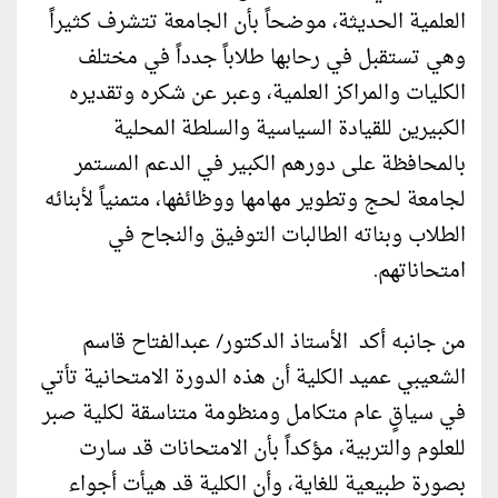
العلمية الحديثة، موضحاً بأن الجامعة تتشرف كثيراً
وهي تستقبل في رحابها طلاباً جدداً في مختلف
الكليات والمراكز العلمية، وعبر عن شكره وتقديره
الكبيرين للقيادة السياسية والسلطة المحلية
بالمحافظة على دورهم الكبير في الدعم المستمر
لجامعة لحج وتطوير مهامها ووظائفها، متمنياً لأبنائه
الطلاب وبناته الطالبات التوفيق والنجاح في
امتحاناتهم.
من جانبه أكد الأستاذ الدكتور/ عبدالفتاح قاسم
الشعيبي عميد الكلية أن هذه الدورة الامتحانية تأتي
في سياقٍ عام متكامل ومنظومة متناسقة لكلية صبر
للعلوم والتربية، مؤكداً بأن الامتحانات قد سارت
بصورة طبيعية للغاية، وأن الكلية قد هيأت أجواء