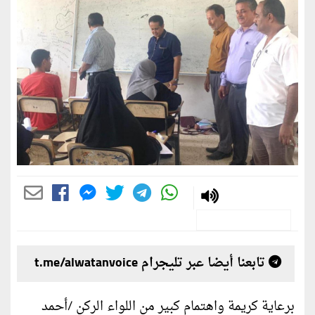
تابعنا أيضا عبر تليجرام t.me/alwatanvoice
برعاية كريمة واهتمام كبير من اللواء الركن /أحمد