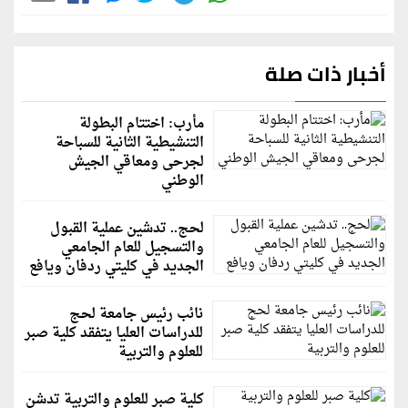
أخبار ذات صلة
مأرب: اختتام البطولة
التنشيطية الثانية للسباحة
لجرحى ومعاقي الجيش
الوطني
لحج.. تدشين عملية القبول
والتسجيل للعام الجامعي
الجديد في كليتي ردفان ويافع
نائب رئيس جامعة لحج
للدراسات العليا يتفقد كلية صبر
للعلوم والتربية
كلية صبر للعلوم والتربية تدشن