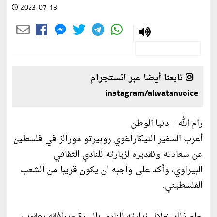
2023-07-13
تابعنا أيضا عبر انستجرام
instagram/alwatanvoice
رام الله - دنيا الوطن
أعرب السفير النيكاراغوي روبيرتو مورالز في فلسطين
عن سعادته وتقديره لزيارته للنادي الثقافي
البيراوي، وأكد على واجبه ان يكون قريبا من الشعب
الفلسطيني.
جاء ذلك خلال زيارته للنادي بالبيرة ويرافقه يعقوب