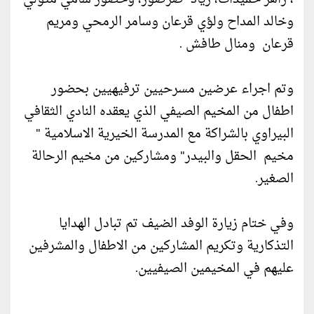
وخالد المداح ولؤي قرعان وسامر الرمحي ومريم
قرعان ومنال طافش .
وتم اجراء عرضين مسرحيين ترفيهيين بحضور
اطفال من المخيم الصيفي الذي يعقده النادي الثقافي
البيراوي بالشراكة مع المدرسة الخيرية الاسلامية "
مخيم الحقل والبيدر" ومشاركين من مخيم الرحالة
الصغير.
وفي ختام زيارة الوفد الضيف تم تبادل الهدايا
التذكارية وتكريم المشاركين من الاطفال والمشرفين
عليهم في المخيمين الصيفيين.