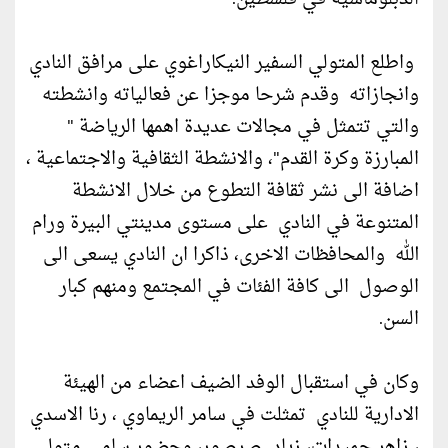
واطلع المتولي السفير النيكاراغوي على مرافق النادي
وانجازاته وقدم شرحا موجزا عن فعالياته وانشطته
والتي تتمثل في مجالات عديدة اهمها الرياضة "
المبارزة وكرة القدم"، والانشطة الثقافية والاجتماعية ،
اضافة الى نشر ثقافة التطوع من خلال الانشطة
المتنوعة في النادي على مستوى مدينتي البيرة ورام
الله والمحافظات الاخرى، ذاكرا ان النادي يسعى الى
الوصول الى كافة الفئات في المجتمع ومنهم كبار
السن.
وكان في استقبال الوفد الضيف اعضاء من الهيئة
الادارية للنادي تمثلت في سامر الريماوي ، رنا الاسدي
، زاهر حميدات، زياد صرصور، وحضور سامي متولي