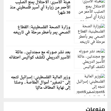
هيئة الأسرى: الاحتلال يمنع الصليب
الأحمر من زيارة أي أسير فلسطيني منذ
30 شهرا
وزارة الصحة الفلسطينية: القطاع
الصحي يمر بأخطر مرحلة في تاريخه
بعد نشر صورته مع مجندتين.. عائلة
الأسير الدريملي تكشف كواليس اختفائه
وزير المالية الفلسطيني: إسرائيل تتجه
إلى "تصفير" أموال المقاصة.. وصلنا
إلى نهاية المطاف ماليًا
منوعات