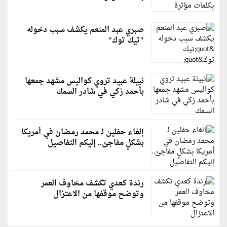
صبري عبد المنعم يكشف سبب دخوله
"تيك توك"
نبيلة عبيد تروي كواليس مشهد جمعها
بأحمد زكي في شادر السمك
إلغاء حفلين لـ محمد رمضان في أمريكا
بشكلٍ مفاجئ.. إليكم التفاصيل
رندة كعدي تكشف مخاوف العمر
وتوضح موقفها من الاعتزال