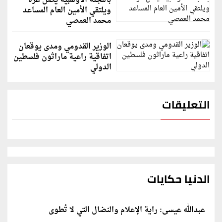
باللجنة الأولمبية يصل غزة
ويلتقي الأمين العام المساعد
محمد العمصي
الوزير القدومي ومدى يوقعان
اتفاقية راعية ماراثون فلسطين
الدولي
التعليقات
الدنيا حكايات
عبدالله عيسى: راية الإعلام والنضال التي لا تُطوى