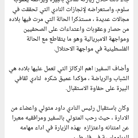
سلوم، واستعراضه لإنجازات النادي التي تحققت في
مجالات عديدة ، مستذكرا الحالة التي مرت فيها بلاده
من حصار وعقوبات واعتداءات على الصحفيين
ومواجهة الامبريالية وهو ما يتقاطع مع الحالة
الفلسطينية في مواجهة الاحتلال.
وأضاف السفير: اهم الركائز التي تعمل عليها بلاده هي
الشباب والرياضة ، مؤكدا عميق شكره لنادي ثقافي
البيرة على حفاوة الاستقبال.
وكان باستقبال رئيس النادي داود متولي واعضاء من
الادارة ، حيث رحب المتولي بالسفير ومرافقيه معبرا
عن امتنانه واعتزازه بهذه الزيارة في اداء مهامه
الدبلوماسية في فلسطين.