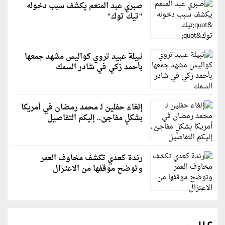
صبري عبد المنعم يكشف سبب دخوله
"تيك توك"
نبيلة عبيد تروي كواليس مشهد جمعها
بأحمد زكي في شادر السمك
إلغاء حفلين لـ محمد رمضان في أمريكا
بشكلٍ مفاجئ.. إليكم التفاصيل
رندة كعدي تكشف مخاوف العمر
وتوضح موقفها من الاعتزال
عربي