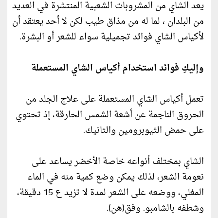
يعد الشاي من المشروبات الشعبية المنتشرة في العديد
من البلدان ، لما له من مذاق طيب لكن لا أحد يعتقد أن
لأكياس الشاي فوائد تجميلية سواء للشعر أو البشرة.
وإليكِ فوائد استخدام أكياس الشاي المستعملة
تعمل أكياس الشاي المستعملة على علاج الجلد من
الحروق الناجمة عن أشعة الشمس الحارقة، إذ تحتوي
على حمض الثيوبرومين والتانيك.
الشاي بمختلف أنواعه خاصة الأخضر يساعد على
نعومة الشعر، لذلك يمكن وضع كمية منه في الماء
المغلي، ووضعه على الشعر لمدة لا تزيد ع 15 دقيقة،
وشطفه بالشامبو. وفق(هن).