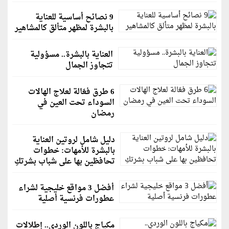
9 نصائح أساسية للعناية
بالبشرة لمظهر متألق كالمشاهير
العناية بالبشرة.. مسؤولية
تتجاوز الجمال
6 طرق فعّالة لعلاج الهالات
السوداء تحت العين في
رمضان
دليل شامل لروتين العناية
بالبشرة للأمهات: خطوات
تحافظين بها على شباب بشرتكِ
أفضل 3 مواقع خليجية لشراء
عطورات فرنسية أصلية
مكياج باللون الوردي.. إطلالات