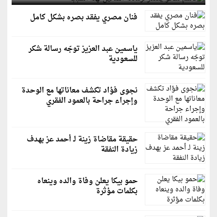
فنان مصري يفقد بصره بشكل كامل
ياسمين عبد العزيز توجّه رسالة شكر
للسعودية
نجوى فؤاد تكشف معاناتها مع الوحدة
وإجراء جراحة بالعمود الفقري
حقيقة مقاضاة زينة لـ أحمد عز بهدف
زيادة النفقة
حمو بيكا يعلن وفاة والده وينعاه
بكلمات مؤثرة