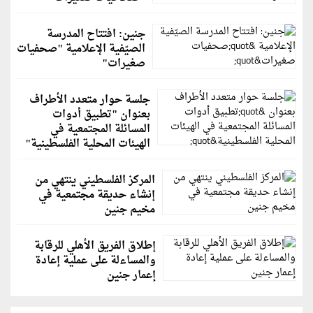
جنين: افتتاح المدرسة
الصيّفية الإعلامية "صحفيات
صغيرات"
جلسة حوار متعدد الأطراف
بعنوان "تطبيق أدوات
المسائلة المجتمعية في
الهيئات المحلية الفلسطينية"
المركز الفلسطيني ينتهي من
إنشاء حديقة مجتمعية في
مخيم جنين
إطلاق الفريق الأهلي للرقابة
والمساءلة على عملية إعادة
إعمار جنين