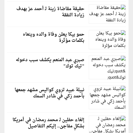
حقيقة مقاضاة زينة لـ أحمد عز بهدف
زيادة النفقة
حمو بيكا يعلن وفاة والده وينعاه
بكلمات مؤثرة
صبري عبد المنعم يكشف سبب دخوله
"تيك توك"
نبيلة عبيد تروي كواليس مشهد جمعها
بأحمد زكي في شادر السمك
إلغاء حفلين لـ محمد رمضان في أمريكا
بشكلٍ مفاجئ.. إليكم التفاصيل