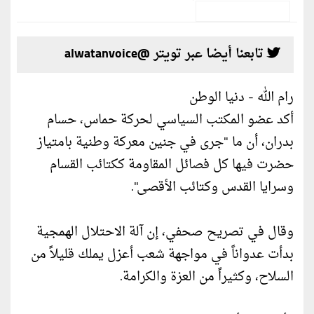
تابعنا أيضا عبر تويتر @alwatanvoice
رام الله - دنيا الوطن
أكد عضو المكتب السياسي لحركة حماس، حسام
بدران، أن ما "جرى في جنين معركة وطنية بامتياز
حضرت فيها كل فصائل المقاومة ككتائب القسام
وسرايا القدس وكتائب الأقصى".
وقال في تصريح صحفي، إن آلة الاحتلال الهمجية
بدأت عدواناً في مواجهة شعب أعزل يملك قليلاً من
السلاح، وكثيراً من العزة والكرامة.