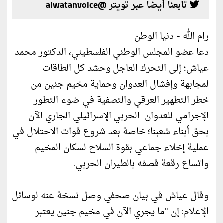
تابعنا أيضا عبر تويتر @alwatanvoice
رام الله - دنيا الوطن
دعا عضو المجلس الوطني الفلسطيني، الدكتور محمد
عياش؛ إلى التحرك العاجل وحشد كل الطاقات
لمجابهة وإفشال العدوان وحماية مخيم جنين من
خطر التطهير العرقي والتصفية في ضوء التطور
الإجرامي للعدوان الحربي الإسرائيلي الجاري الآن
بحق أبناء شعبنا؛ خاصة بعد شروع قوات الاحتلال في
عملية إخلاء جماعي بقوة السلاح لسكان المخيم
واتساع رقعة قصفه بالطيران الحربي.
وقال عياش في بيان صحفي وصل نسخة عنه لوسائل
الإعلام: إن "ما يجري الآن في مخيم جنين يعتبر