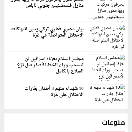
منازل فلسطينيين جنوبي نابلس
بيان مصري قطري تركي يدين انتهاكات
الاحتلال المتواصلة في غزة
مجلس السلام بغزة: إسرائيل لن
تنسحب وراء الخط الأصفر قبل نزع
السلاح بالكامل
10 شهداء منهم 3 أطفال بغارات
الاحتلال على غزة
منوعات
قاسم ملحو يعتذر لزملائه الفنانين لهذا السبب