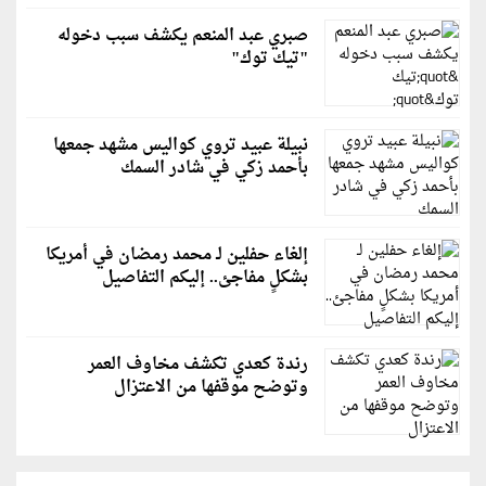
صبري عبد المنعم يكشف سبب دخوله
"تيك توك"
نبيلة عبيد تروي كواليس مشهد جمعها
بأحمد زكي في شادر السمك
إلغاء حفلين لـ محمد رمضان في أمريكا
بشكلٍ مفاجئ.. إليكم التفاصيل
رندة كعدي تكشف مخاوف العمر
وتوضح موقفها من الاعتزال