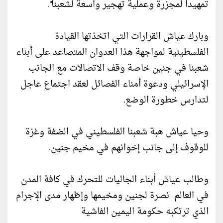
تمهيدا لمجزرة وعملية تهجير واسعة لشعبنا".
وبارك عياش القرارات التي اتخذتها القيادة
الفلسطينية لمواجهة هذا العدوان المتصاعد على أبناء
شعبنا في جنين خاصة وقف الاتصالات مع الجانب
الإسرائيلي ودعوة أمناء الفصائل لعقد اجتماع عاجل
لتدارس خطورة الوضع.
وحيا عياش هبة شعبنا الفلسطيني في الضفة وغزة
للوقوف إلى جانب إخوانهم في مخيم جنين.
وطالب عياش أبناء الجاليات للتحرك في كافة المدن
في العالم نصرة لجنين ومخيمها وإظهار مدى الإجرام
الذي ترتكبه حكومة اليمين الفاشية