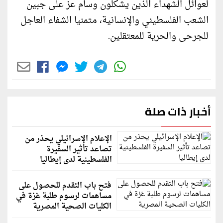
لعوائل الشهداء الذين يشكلون وسام عز على جبين
الشعب الفلسطيني والإنسانية، متمنيا الشفاء العاجل
للجرحى والحرية للمعتقلين.
أخبار ذات صلة
الإعلام الإسرائيلي يحذر من
تصاعد تأثير السفيرة
الفلسطينية لدى إيطاليا
فتح باب التقدم للحصول على
مساهمات لرسوم طلبة غزة في
الكليات الصحية المصرية