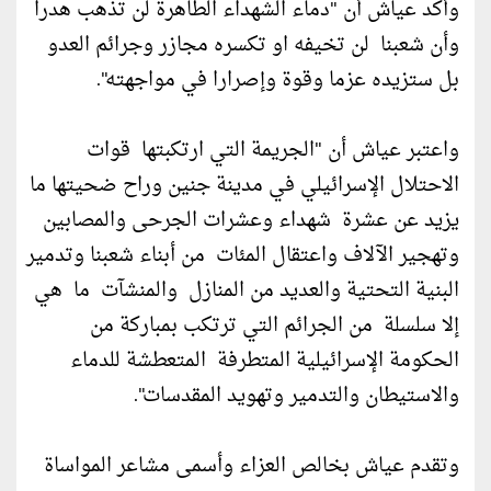
وأكد عياش أن "دماء الشهداء الطاهرة لن تذهب هدرا
وأن شعبنا لن تخيفه او تكسره مجازر وجرائم العدو
بل ستزيده عزما وقوة وإصرارا في مواجهته".
واعتبر عياش أن "الجريمة التي ارتكبتها قوات
الاحتلال الإسرائيلي في مدينة جنين وراح ضحيتها ما
يزيد عن عشرة شهداء وعشرات الجرحى والمصابين
وتهجير الآلاف واعتقال المئات من أبناء شعبنا وتدمير
البنية التحتية والعديد من المنازل والمنشآت ما هي
إلا سلسلة من الجرائم التي ترتكب بمباركة من
الحكومة الإسرائيلية المتطرفة المتعطشة للدماء
والاستيطان والتدمير وتهويد المقدسات".
وتقدم عياش بخالص العزاء وأسمى مشاعر المواساة