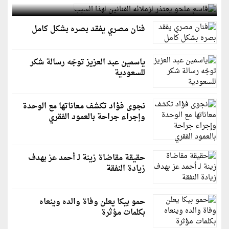
فنان مصري يفقد بصره بشكل كامل
ياسمين عبد العزيز توجّه رسالة شكر
للسعودية
نجوى فؤاد تكشف معاناتها مع الوحدة
وإجراء جراحة بالعمود الفقري
حقيقة مقاضاة زينة لـ أحمد عز بهدف
زيادة النفقة
حمو بيكا يعلن وفاة والده وينعاه
بكلمات مؤثرة