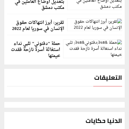
بتعديل أوضاع العاملين في
مكتب دمشق
تقرير: أبرز انتهاكات حقوق
الإنسان في سوريا لعام 2022
حملة "دفئوني" تلبي نداء
استغاثة أسرة نازحة فقدت
خيمتها
التعليقات
الدنيا حكايات