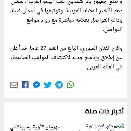
وأطلق جمهور بكر شمدين، لقب "بيكو العرب"، بفضل
دعم الأخير للقضايا العربية، وتوثيقها في أعمال فنية،
ودائم التواصل بعلاقة مباشرة مع رواد مواقع
التواصل.
وكان الفنان السوري، البالغ من العمر 27 عاما، قد أعلن
عن إطلاق برنامج جديد لاكتشاف المواهب الصاعدة،
في العالم العربي.
أخبار ذات صلة
مهرجان "ثورة وحرية" في