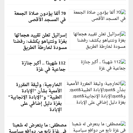
70 ألفا يؤدون صلاة الجمعة
في المسجد الأقصى
إسرائيل تعلن تقييد هجماتها
بغزة ونتنياهو يكشف: رفضنا
مسودة لخارطة الطريق
112 شهيدًا .. أكبر جنازة
جماعية في غزة
الخارجية: وثيقة المقررة
الأممية بشأن "الإبادة
الطبية" و"الإبادة الإنجابية"
بغزة دليل إضافي على
الإبادة
مصطفى: ما يتعرض له شعبنا
في غزة نابع من دوافع سياسية