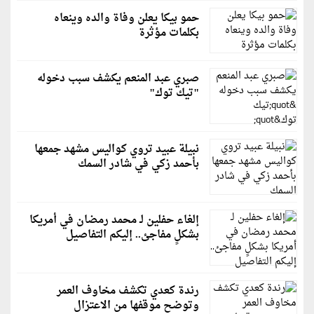
حمو بيكا يعلن وفاة والده وينعاه
بكلمات مؤثرة
صبري عبد المنعم يكشف سبب دخوله
"تيك توك"
نبيلة عبيد تروي كواليس مشهد جمعها
بأحمد زكي في شادر السمك
إلغاء حفلين لـ محمد رمضان في أمريكا
بشكلٍ مفاجئ.. إليكم التفاصيل
رندة كعدي تكشف مخاوف العمر
وتوضح موقفها من الاعتزال