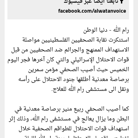
تابعنا أيضا عبر فيسبوك
facebook.com/alwatanvoice
رام الله - دنيا الوطن
استنكرت نقابة الصحفيين الفلسطينيين مواصلة
الاستهداف الممنهج والجرائم ضد الصحفيين من قبل
قوات الاحتلال الإسرائيلي والتي كان آخرها فجر اليوم
الخميس حيث أصيب الصحفي مؤمن سمرين
برصاصة معدنية أطلقها جنود الاحتلال على رأسه
ونقل الى مستشفى رام الله للعلاج.
كما أصيب الصحفي ربيع منير برصاصة معدنية في
البطن وما يزال يعالج في مستشفى رام الله، وذلك إثر
استهداف قوات الاحتلال للطواقم الصحفية خلال