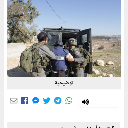
توضيحية