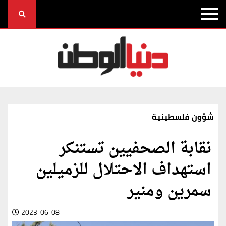
شؤون فلسطينية
نقابة الصحفيين تستنكر
استهداف الاحتلال للزميلين
سمرين ومنير
2023-06-08