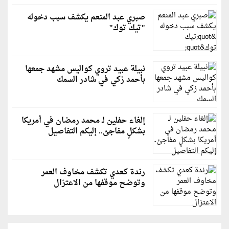
صبري عبد المنعم يكشف سبب دخوله
"تيك توك"
نبيلة عبيد تروي كواليس مشهد جمعها
بأحمد زكي في شادر السمك
إلغاء حفلين لـ محمد رمضان في أمريكا
بشكلٍ مفاجئ.. إليكم التفاصيل
رندة كعدي تكشف مخاوف العمر
وتوضح موقفها من الاعتزال