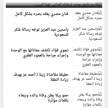
فنان مصري يفقد بصره بشكل كامل
ياسمين عبد العزيز توجّه رسالة شكر
للسعودية
نجوى فؤاد تكشف معاناتها مع الوحدة
وإجراء جراحة بالعمود الفقري
حقيقة مقاضاة زينة لـ أحمد عز بهدف
زيادة النفقة
حمو بيكا يعلن وفاة والده وينعاه
بكلمات مؤثرة