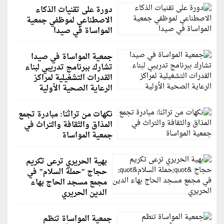
دورة على تقنيات الذكاء
الاصطناعي لموظفي جمعية
المواساة في صيدا
جمعية المواساة في صيدا
تشارك ببرنامج تدريبي لبناء
القدرات التشغيلية لمراكز
الرعاية الصحية الأولية
نكهات من تراثنا: مبادرة تجمع
المذاق والثقافة والتراث في
جمعية المواساة
بهية الحريري ترعى تكريم
حجاج "حملة السلام" في
مجمع مسجد الحاج بهاء
الدين الحريري
جمعية المواساة تنظم