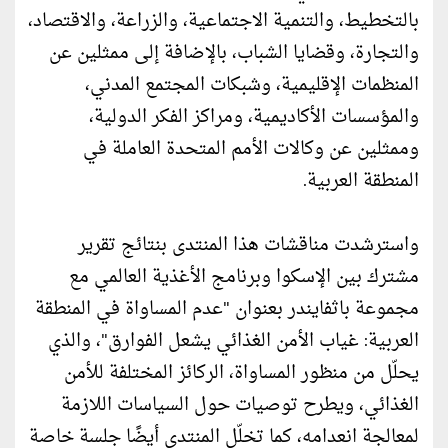
بالتخطيط، والتنمية الاجتماعية، والزراعة، والاقتصاد،
والتجارة، وقضايا الشباب، بالإضافة إلى ممثلين عن
المنظمات الإقليمية، وشبكات المجتمع المدني،
والمؤسسات الأكاديمية، ومراكز الفكر الدولية،
وممثلين عن وكالات الأمم المتحدة العاملة في
المنطقة العربية.
واسترشدت مناقشات هذا المنتدى بنتائج تقرير
مشترك بين الإسكوا وبرنامج الأغذية العالمي مع
مجموعة باثفايندر بعنوان "عدم المساواة في المنطقة
العربية: غياب الأمن الغذائي يشعل الفوارق"، والذي
يحلّل من منظور المساواة، الركائز المختلفة للأمن
الغذائي، ويطرح توصيات حول السياسات اللازمة
لمعالجة انعدامه، كما تخلّل المنتدى أيضًا جلسة خاصة