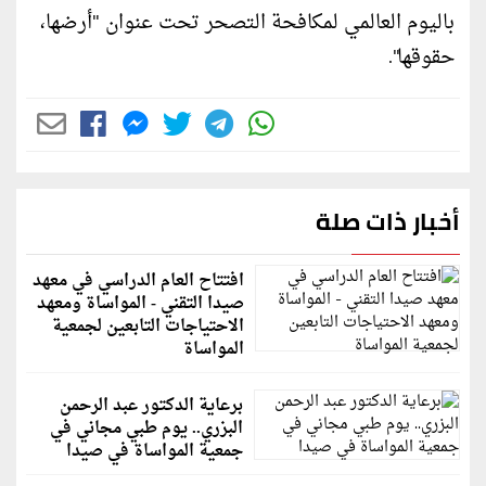
باليوم العالمي لمكافحة التصحر تحت عنوان "أرضها،
حقوقها".
أخبار ذات صلة
افتتاح العام الدراسي في معهد
صيدا التقني - المواساة ومعهد
الاحتياجات التابعين لجمعية
المواساة
برعاية الدكتور عبد الرحمن
البزري.. يوم طبي مجاني في
جمعية المواساة في صيدا