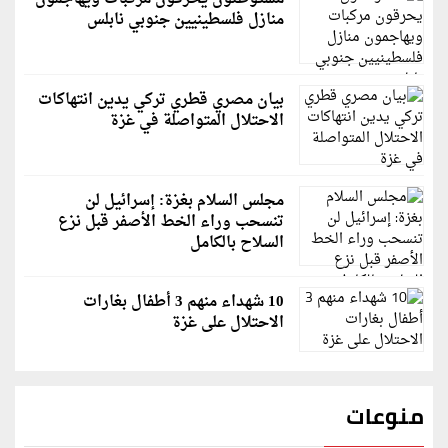
منازل فلسطينيين جنوبي نابلس
بيان مصري قطري تركي يدين انتهاكات
الاحتلال المتواصلة في غزة
مجلس السلام بغزة: إسرائيل لن
تنسحب وراء الخط الأصفر قبل نزع
السلاح بالكامل
10 شهداء منهم 3 أطفال بغارات
الاحتلال على غزة
منوعات
قاسم ملحو يعتذر لزملائه الفنانين لهذا السبب