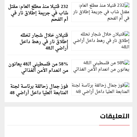
232 قتيلا منذ مطلع العام: مقتل
شاب في جريمة إطلاق نار في
أم الفحم
قتيلان خلال شجار تخلله
إطلاق نار في رهط داخل
أراضي الـ48
58% من فلسطيني الـ48 يعانون
من انعدام الأمن الغذائي
فوز جمال زحالقة برئاسة لجنة
المتابعة العليا داخل أراضي 48
التعليقات