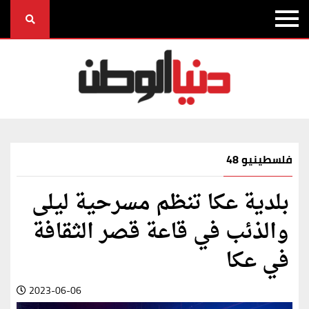
فلسطينيو 48
بلدية عكا تنظم مسرحية ليلى
والذئب في قاعة قصر الثقافة
في عكا
2023-06-06