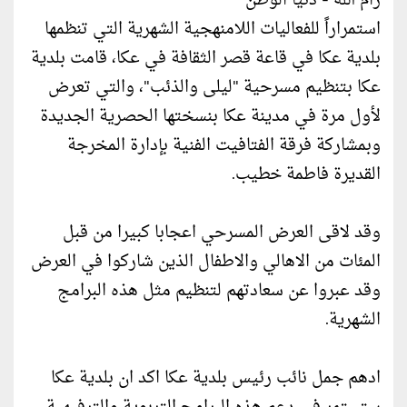
رام الله - دنيا الوطن
استمراراً للفعاليات اللامنهجية الشهرية التي تنظمها
بلدية عكا في قاعة قصر الثقافة في عكا، قامت بلدية
عكا بتنظيم مسرحية "ليلى والذئب"، والتي تعرض
لأول مرة في مدينة عكا بنسختها الحصرية الجديدة
وبمشاركة فرقة الفتافيت الفنية بإدارة المخرجة
القديرة فاطمة خطيب.
وقد لاقى العرض المسرحي اعجابا كبيرا من قبل
المئات من الاهالي والاطفال الذين شاركوا في العرض
وقد عبروا عن سعادتهم لتنظيم مثل هذه البرامج
الشهرية.
ادهم جمل نائب رئيس بلدية عكا اكد ان بلدية عكا