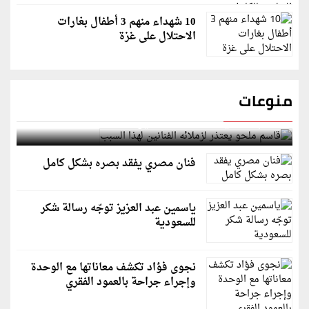
10 شهداء منهم 3 أطفال بغارات
الاحتلال على غزة
منوعات
قاسم ملحو يعتذر لزملائه الفنانين لهذا السبب
فنان مصري يفقد بصره بشكل كامل
ياسمين عبد العزيز توجّه رسالة شكر
للسعودية
نجوى فؤاد تكشف معاناتها مع الوحدة
وإجراء جراحة بالعمود الفقري