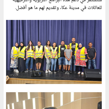
ستستمر في دعم هذه البرامج التربوية والترفيهية
للعائلات في مدينة عكا، وتقديم لهم ما هو أفضل.