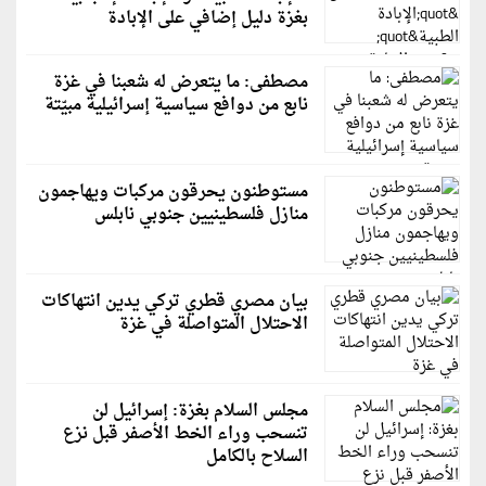
بغزة دليل إضافي على الإبادة
مصطفى: ما يتعرض له شعبنا في غزة
نابع من دوافع سياسية إسرائيلية مبيّتة
مستوطنون يحرقون مركبات ويهاجمون
منازل فلسطينيين جنوبي نابلس
بيان مصري قطري تركي يدين انتهاكات
الاحتلال المتواصلة في غزة
مجلس السلام بغزة: إسرائيل لن
تنسحب وراء الخط الأصفر قبل نزع
السلاح بالكامل