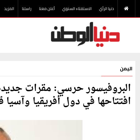
دنيا الرأي
الاستفتاء السنوي
أعلن معنا
راسلنا
المزيد
اليمن
البروفيسور حرسي: مقرات جديدة 
افتتاحها في دول أفريقيا وآسيا قر