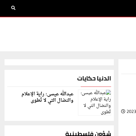
الدنيا حكايات
عبدالله عيسى: راية الإعلام
والنضال التي لا تُطوى
2023
شؤون فلسطينية