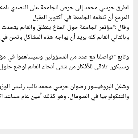
تطرق حرسي محمد إلى حرص الجامعة على التصدي للمخاطر 
المزمع أن تنظمه الجامعة في أكتوبر المقبل.
وقال :"مؤتمر الجامعة حول المناخ ينطلق والعالم يتحدث ع
وبالتالي العالم كله يريد أن يواجه هذه المشاكل ونحن في 
وتابع "تواصلنا مع عدد من المسؤولين وسيساهموا في مؤت
وسيكون تلاقى للأفكار من شتى أنحاء العالم لوضع حلول ت
وشغل البروفيسور رضوان حرسي محمد نائب رئيس الوزراء 
والتنكولوجيا في الصومال، وهو كذلك أمين عام مساعد اتح