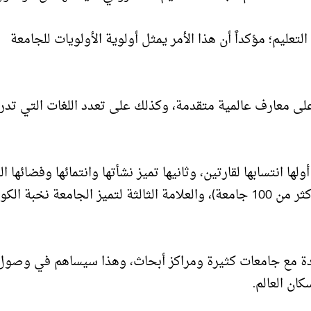
عليم؛ مؤكداً أن هذا الأمر يمثل أولوية الأولويات للجامعة
ى معارف عالمية متقدمة، وكذلك على تعدد اللغات التي تدر
 انتسابها لقارتين، وثانيها تميز نشأتها وانتمائها وفضائها ال
فقد انبثقت عن اتحاد الجامعات الأفروأسيوية الذي يضم أكثر من 100 جامعة)، والعلامة الثالثة لتميز الجامعة نخبة ا
طيدة مع جامعات كثيرة ومراكز أبحاث، وهذا سيساهم في وصول
ان العالم.