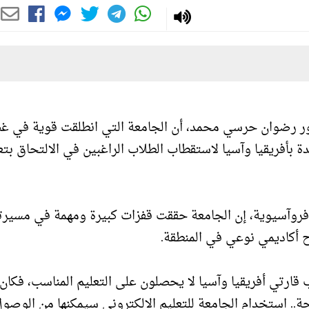
سور رضوان حرسي محمد، أن الجامعة التي انطلقت قوية في 
 بأفريقيا وآسيا لاستقطاب الطلاب الراغبين في الالتحاق بتع
لأفروآسيوية، إن الجامعة حققت قفزات كبيرة ومهمة في مسيرته
ح أكاديمي نوعي في المنطقة.
ارتي أفريقيا وآسيا لا يحصلون على التعليم المناسب، فكان
حة.. استخدام الجامعة للتعليم الالكتروني سيمكنها من الوصول