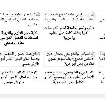
نائب رئيس جامعة لحج للدراسات
العليا يتفقد كلية صبر للعلوم
كلية صبر للعلوم والتربية
ديد
والتربية
امتحانات الفصل الدراسي ا
للعام الجامعي
يدة
السباعي والشوبجي يضعان حجر
الوحدة المشوار الأعظم.. 
م
الأساس لمشروع بناء مجمع تنموي
جديدة لفنان اليمن الكبير
يا
متكامل بحي أبو حربة
طارش عبسي