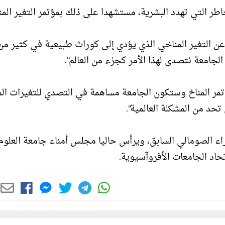
التي تهدد البشرية، مستشهدا على ذلك بمؤتمر التغير الم
ن التغير المناخي الذي يؤدي إلى كوراث طبيعية في كثير من ا
الجامعة نتصدى لهذا الأمر كجزء من العالم".
مر المناخ وستكون الجامعة مساهمة في التصدي للتغيرات الم
حد من المشكلة العالمية".
الصومالي السابق، ويرأس حاليا مجلس أمناء جامعة العلوم
اد الجامعات الأفروآسيوية.