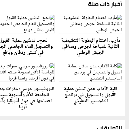
أخبار ذات صلة
مأرب: اختتام البطولة التنشيطية
لحج.. تدشين عملية القبول
الثانية للسباحة لجرحى ومعاقي
والتسجيل للعام الجامعي الج
الجيش الوطني
في كليتي ردفان ويافع
كلية الآداب عدن تدشن عملية
البروفيسور حرسي: مقرات جد
القبول والتسجيل في برنامج
للجامعة الأفروآسيوية سيت
الماجستير التنفيذي
افتتاحها في دول أفريقيا وآس
قريبا
التعليقات